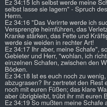
Ez 34:15 Ich selbst werde meine Sc
selbst lasse sie lagern" - Spruch de
Herrn.
Ez 34:16 "Das Verirrte werde ich su
Versprengte heimführen, das Verletz
Kranke stärken, das Fette und Kräfti
werde sie weiden in rechter Art!
Ez 34:17 Ihr aber, meine Schafe", so
Gebieter und Herr, "wohlan, ich ric
einzelnen Schafen, zwischen den W
Böcken.
Ez 34:18 Ist es euch noch zu wenig,
abzugrasen? Ihr zertretet den Rest
noch mit euren Füßen; das klare Wass
aber übrigbleibt, trübt ihr mit euren 
Ez 34:19 So mußten meine Schafe 