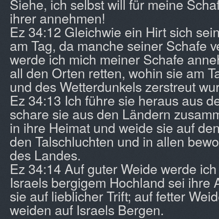
Siehe, ich selbst will für meine Sch
ihrer annehmen!
Ez 34:12 Gleichwie ein Hirt sich se
am Tag, da manche seiner Schafe ve
werde ich mich meiner Schafe anne
all den Orten retten, wohin sie am 
und des Wetterdunkels zerstreut wu
Ez 34:13 Ich führe sie heraus aus d
schare sie aus den Ländern zusamme
in ihre Heimat und weide sie auf den
den Talschluchten und in allen be
des Landes.
Ez 34:14 Auf guter Weide werde ich 
Israels bergigem Hochland sei ihre 
sie auf lieblicher Trift; auf fetter Wei
weiden auf Israels Bergen.