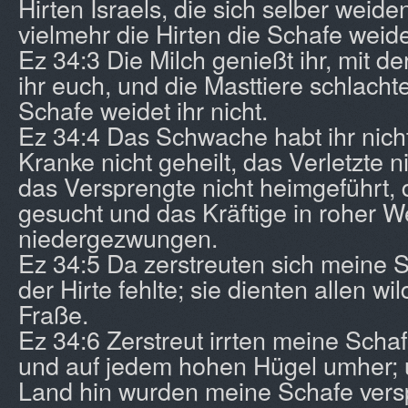
Hirten Israels, die sich selber weiden
vielmehr die Hirten die Schafe weid
Ez 34:3 Die Milch genießt ihr, mit de
ihr euch, und die Masttiere schlachte
Schafe weidet ihr nicht.
Ez 34:4 Das Schwache habt ihr nicht
Kranke nicht geheilt, das Verletzte 
das Versprengte nicht heimgeführt, d
gesucht und das Kräftige in roher W
niedergezwungen.
Ez 34:5 Da zerstreuten sich meine S
der Hirte fehlte; sie dienten allen w
Fraße.
Ez 34:6 Zerstreut irrten meine Scha
und auf jedem hohen Hügel umher; 
Land hin wurden meine Schafe vers