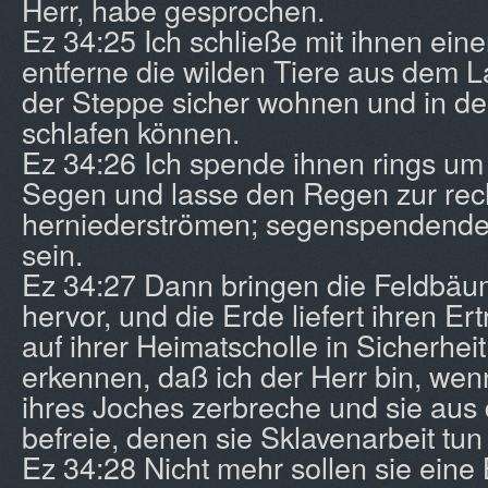
Herr, habe gesprochen.
Ez 34:25 Ich schließe mit ihnen ein
entferne die wilden Tiere aus dem L
der Steppe sicher wohnen und in d
schlafen können.
Ez 34:26 Ich spende ihnen rings u
Segen und lasse den Regen zur rech
herniederströmen; segenspendende
sein.
Ez 34:27 Dann bringen die Feldbäum
hervor, und die Erde liefert ihren Er
auf ihrer Heimatscholle in Sicherhe
erkennen, daß ich der Herr bin, wen
ihres Joches zerbreche und sie aus
befreie, denen sie Sklavenarbeit tu
Ez 34:28 Nicht mehr sollen sie eine 