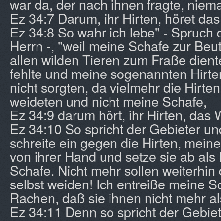
war da, der nach ihnen fragte, niema
Ez 34:7 Darum, ihr Hirten, höret da
Ez 34:8 So wahr ich lebe" - Spruch
Herrn -, "weil meine Schafe zur Be
allen wilden Tieren zum Fraße diente
fehlte und meine sogenannten Hirte
nicht sorgten, da vielmehr die Hirten
weideten und nicht meine Schafe,
Ez 34:9 darum hört, ihr Hirten, das 
Ez 34:10 So spricht der Gebieter und
schreite ein gegen die Hirten, meine
von ihrer Hand und setze sie ab als
Schafe. Nicht mehr sollen weiterhin 
selbst weiden! Ich entreiße meine S
Rachen, daß sie ihnen nicht mehr al
Ez 34:11 Denn so spricht der Gebiet