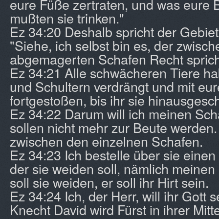
eure Füße zertraten, und was eure B
mußten sie trinken."
Ez 34:20 Deshalb spricht der Gebiet
"Siehe, ich selbst bin es, der zwis
abgemagerten Schafen Recht sprich
Ez 34:21 Alle schwächeren Tiere hab
und Schultern verdrängt und mit eu
fortgestoßen, bis ihr sie hinausgesch
Ez 34:22 Darum will ich meinen Scha
sollen nicht mehr zur Beute werden. 
zwischen den einzelnen Schafen.
Ez 34:23 Ich bestelle über sie einen
der sie weiden soll, nämlich meinen
soll sie weiden, er soll ihr Hirt sein.
Ez 34:24 Ich, der Herr, will ihr Gott 
Knecht David wird Fürst in ihrer Mitte