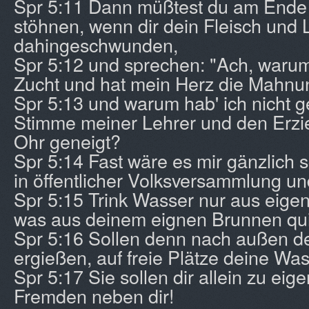
Spr 5:11 Dann müßtest du am Ende 
stöhnen, wenn dir dein Fleisch und 
dahingeschwunden,
Spr 5:12 und sprechen: "Ach, warum
Zucht und hat mein Herz die Mahnu
Spr 5:13 und warum hab' ich nicht g
Stimme meiner Lehrer und den Erzi
Ohr geneigt?
Spr 5:14 Fast wäre es mir gänzlich 
in öffentlicher Volksversammlung u
Spr 5:15 Trink Wasser nur aus eigen
was aus deinem eignen Brunnen quil
Spr 5:16 Sollen denn nach außen de
ergießen, auf freie Plätze deine W
Spr 5:17 Sie sollen dir allein zu eig
Fremden neben dir!