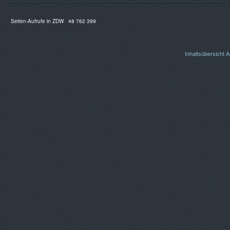
Seiten-Aufrufe in ZDW
48 762 399
Inhaltsübersicht
A