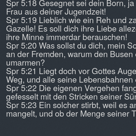
Spr 5:18 Gesegnet sei dein Born, ja 
Frau aus deiner Jugendzeit!
Spr 5:19 Lieblich wie ein Reh und za
Gazelle! Es soll dich ihre Liebe alle
ihre Minne immerdar berauschen!
Spr 5:20 Was sollst du dich, mein 
an der Fremden, warum den Busen 
umarmen?
Spr 5:21 Liegt doch vor Gottes Aug
Weg, und alle seine Lebensbahnen e
Spr 5:22 Die eigenen Vergehen fange
gefesselt mit den Stricken seiner Sü
Spr 5:23 Ein solcher stirbt, weil es 
mangelt, und ob der Menge seiner To