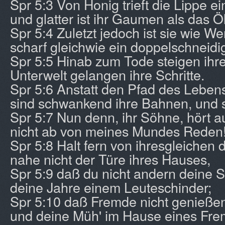
Spr 5:3 Von Honig trieft die Lippe e
und glatter ist ihr Gaumen als das Öl
Spr 5:4 Zuletzt jedoch ist sie wie We
scharf gleichwie ein doppelschneidi
Spr 5:5 Hinab zum Tode steigen ihre
Unterwelt gelangen ihre Schritte.
Spr 5:6 Anstatt den Pfad des Leben
sind schwankend ihre Bahnen, und si
Spr 5:7 Nun denn, ihr Söhne, hört a
nicht ab von meines Mundes Reden
Spr 5:8 Halt fern von ihresgleichen
nahe nicht der Türe ihres Hauses,
Spr 5:9 daß du nicht andern deine S
deine Jahre einem Leuteschinder;
Spr 5:10 daß Fremde nicht genießen
und deine Müh' im Hause eines Fre