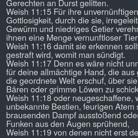
Gerechten an Durst gelitten.
Weish 11:15 Für ihre unvernünftige
Gottlosigkeit, durch die sie, irregelei
Gewürm und niedriges Getier verehr
ihnen eine Menge vernunftloser Tier
Weish 11:16 damit sie erkennen sol
gestraft wird, womit man sündigt.
Weish 11:17 Denn es wäre nicht u
für deine allmächtige Hand, die aus 
die geordnete Welt erschuf, über si
Bären oder grimme Löwen zu schic
Weish 11:18 oder neugeschaffene, wu
unbekannte Bestien, feurigen Atem
brausenden Dampf ausstoßend oder
Funken aus den Augen sprühend,
Weish 11:19 von denen nicht erst der