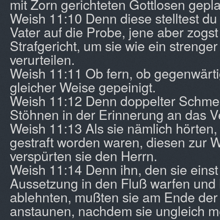
mit Zorn gerichteten Gottlosen gepl
Weish 11:10 Denn diese stelltest du
Vater auf die Probe, jene aber zogst
Strafgericht, um sie wie ein strenge
verurteilen.
Weish 11:11 Ob fern, ob gegenwärti
gleicher Weise gepeinigt.
Weish 11:12 Denn doppelter Schmer
Stöhnen in der Erinnerung an das 
Weish 11:13 Als sie nämlich hörten,
gestraft worden waren, diesen zur W
verspürten sie den Herrn.
Weish 11:14 Denn ihn, den sie einst
Aussetzung in den Fluß warfen und
ablehnten, mußten sie am Ende der
anstaunen, nachdem sie ungleich me