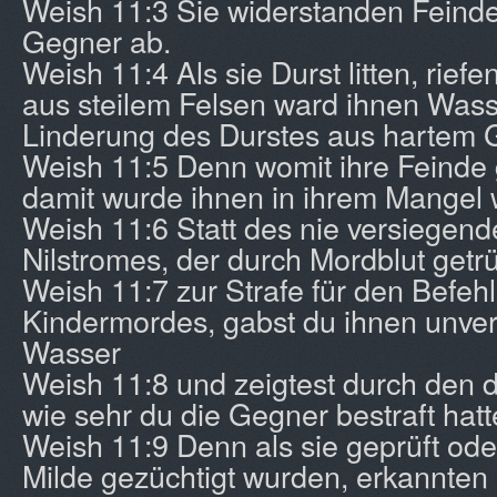
Weish 11:3 Sie widerstanden Feind
Gegner ab.
Weish 11:4 Als sie Durst litten, riefe
aus steilem Felsen ward ihnen Was
Linderung des Durstes aus hartem G
Weish 11:5 Denn womit ihre Feinde 
damit wurde ihnen in ihrem Mangel 
Weish 11:6 Statt des nie versiegend
Nilstromes, der durch Mordblut getr
Weish 11:7 zur Strafe für den Befeh
Kindermordes, gabst du ihnen unverh
Wasser
Weish 11:8 und zeigtest durch den 
wie sehr du die Gegner bestraft hatt
Weish 11:9 Denn als sie geprüft ode
Milde gezüchtigt wurden, erkannten 