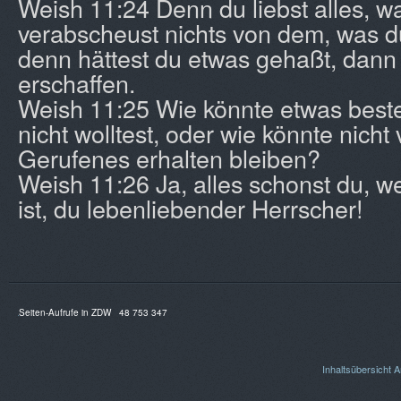
Weish 11:24 Denn du liebst alles, wa
verabscheust nichts von dem, was d
denn hättest du etwas gehaßt, dann 
erschaffen.
Weish 11:25 Wie könnte etwas best
nicht wolltest, oder wie könnte nicht
Gerufenes erhalten bleiben?
Weish 11:26 Ja, alles schonst du, we
ist, du lebenliebender Herrscher!
Seiten-Aufrufe in ZDW
48 753 347
Inhaltsübersicht
A