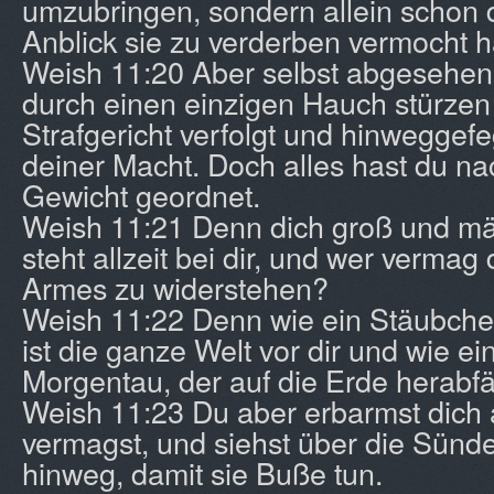
umzubringen, sondern allein schon 
Anblick sie zu verderben vermocht h
Weish 11:20 Aber selbst abgesehen 
durch einen einzigen Hauch stürze
Strafgericht verfolgt und hinwegge
deiner Macht. Doch alles hast du n
Gewicht geordnet.
Weish 11:21 Denn dich groß und mäc
steht allzeit bei dir, und wer vermag
Armes zu widerstehen?
Weish 11:22 Denn wie ein Stäubch
ist die ganze Welt vor dir und wie e
Morgentau, der auf die Erde herabfäl
Weish 11:23 Du aber erbarmst dich al
vermagst, und siehst über die Sün
hinweg, damit sie Buße tun.