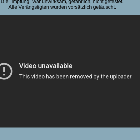
Die "Impfung" war unwirksam, gefährlich, nicht getestet.
Alle Verängstigten wurden vorsätzlich getäuscht.