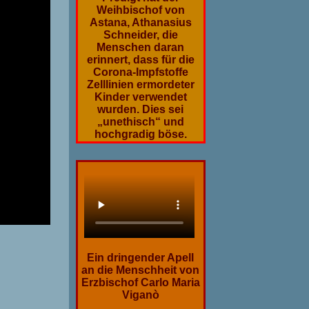
Weihbischof von
Astana, Athanasius
Schneider, die
Menschen daran
erinnert, dass für die
Corona-Impfstoffe
Zelllinien ermordeter
Kinder verwendet
wurden. Dies sei
„unethisch“ und
hochgradig böse.
Ein dringender Apell
an die Menschheit von
Erzbischof Carlo Maria
Viganò