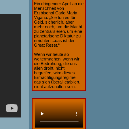
Ein dringender Apell an die
Menschheit von
Erzbischof Carlo Maria
Viganò: „Sie tun es für
Geld, sicherlich, aber
mehr noch, um die Macht
zu zentralisieren, um eine
planetarische Diktatur zu
errichten....das ist der
Great Reset.“
Wenn wir heute so
weitermachen, wenn wir
die Bedrohung, die uns
allen droht, nicht
begreifen, wird dieses
Ermächtigungsregime,
das sich überall etabliert,
nicht aufzuhalten sein.