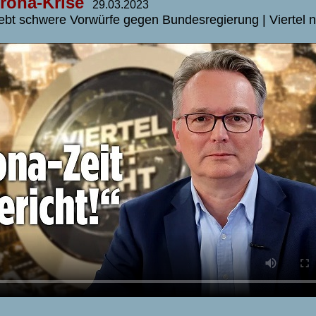
rona-Krise
29.03.2023
ebt schwere Vorwürfe gegen Bundesregierung | Viertel 