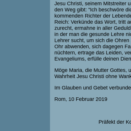
Jesu Christi, seinem Mitstreite
den Weg gibt: "Ich beschwöre di
kommenden Richter der Lebende
Reich: Verkünde das Wort, tritt 
zurecht, ermahne in aller Gedul
in der man die gesunde Lehre ni
Lehrer sucht, um sich die Ohren 
Ohr abwenden, sich dagegen Fab
nüchtern, ertrage das Leiden, ve
Evangeliums, erfülle deinen Diens
Möge Maria, die Mutter Gottes, 
Wahrheit Jesu Christi ohne Wank
Im Glauben und Gebet verbund
Rom, 10 Februar 2019
Präfekt der K