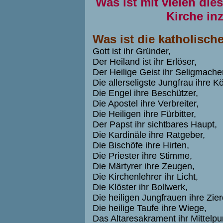
Was ist mit vielen di
Kirche i
Was ist die katholisch
Gott ist ihr Gründer,
Der Heiland ist ihr Erlöser,
Der Heilige Geist ihr Seligmache
Die allerseligste Jungfrau ihre Kö
Die Engel ihre Beschützer,
Die Apostel ihre Verbreiter,
Die Heiligen ihre Fürbitter,
Der Papst ihr sichtbares Haupt,
Die Kardinäle ihre Ratgeber,
Die Bischöfe ihre Hirten,
Die Priester ihre Stimme,
Die Märtyrer ihre Zeugen,
Die Kirchenlehrer ihr Licht,
Die Klöster ihr Bollwerk,
Die heiligen Jungfrauen ihre Zier
Die heilige Taufe ihre Wiege,
Das Altaresakrament ihr Mittelpu