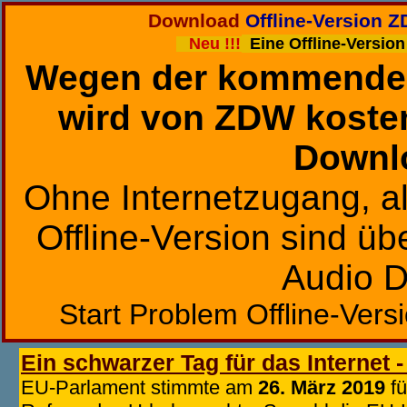
Download
Offline-Version Z
Neu !!!
Eine Offline-Version
Wegen der kommend
wird von ZDW kosten
Downl
Ohne Internetzugang, al
Offline-Version sind ü
Audio D
Start Problem Offline-Ver
Ein schwarzer Tag
für das Internet 
EU-Parlament stimmte am
26. März 2019
fü