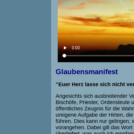
Glaubensmanifest
"Euer Herz lasse sich nicht ver
Angesichts sich ausbreitender V
Bischöfe, Priester, Ordensleute 
öffentliches Zeugnis für die Wah
ureigene Aufgabe der Hirten, di
führen. Dies kann nur gelingen, 
vorangehen. Dabei gilt das Wort
überliefert, was auch ich empfan