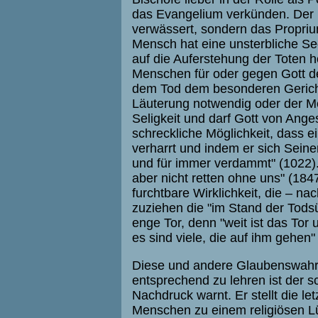
das Evangelium verkünden. Der B
verwässert, sondern das Propriu
Mensch hat eine unsterbliche See
auf die Auferstehung der Toten h
Menschen für oder gegen Gott de
dem Tod dem besonderen Gericht 
Läuterung notwendig oder der Me
Seligkeit und darf Gott von Ange
schreckliche Möglichkeit, dass e
verharrt und indem er sich Seiner
und für immer verdammt" (1022). 
aber nicht retten ohne uns" (1847
furchtbare Wirklichkeit, die – na
zuziehen die "im Stand der Tods
enge Tor, denn "weit ist das Tor 
es sind viele, die auf ihm gehen"
Diese und andere Glaubenswahr
entsprechend zu lehren ist der 
Nachdruck warnt. Er stellt die le
Menschen zu einem religiösen Lü