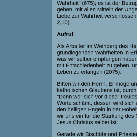
Wahrheit" (675); es ist der Betrug
gehen, mit allen Mitteln der Ung
Liebe zur Wahrheit verschlossen,
2,10).
Aufruf
Als Arbeiter im Weinberg des Her
grundlegenden Wahrheiten in Eri
was wir selber empfangen haben
mit Entschiedenheit zu gehen, 
Leben zu erlangen (2075).
Bitten wir den Herrn, Er möge u
katholischen Glaubens ist, durc
"Denn wer sich vor dieser treul
Worte schämt, dessen wird sich
den heiligen Engeln in der Hohe
wir uns ein für die Stärkung des
Jesus Christus selber ist.
Gerade wir Bischöfe und Prieste