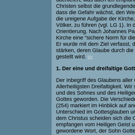
Christen selbst die grundlegend
dass die Gefahr wächst, den We
die ureigene Aufgabe der Kirche
Völker, zu führen (vgl. LG 1). In 
Orientierung. Nach Johannes Paul
Kirche eine "sichere Norm für di
Er wurde mit dem Ziel verfasst,
stärken, deren Glaube durch die 
gestellt wird.
[1]
1. Der eine und dreifaltige Got
Der Inbegriff des Glaubens aller 
Allerheiligsten Dreifaltigkeit. W
und des Sohnes und des Heilige
Gottes geworden. Die Verschieden
(254) markiert im Hinblick auf 
Unterschied im Gottesglauben u
dem Christus scheiden sich die G
empfangen vom Heiligen Geist u
gewordene Wort, der Sohn Gottes,