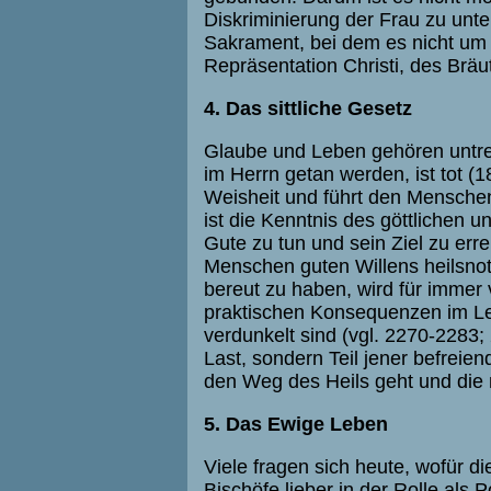
Diskriminierung der Frau zu unter
Sakrament, bei dem es nicht um 
Repräsentation Christi, des Brä
4. Das sittliche Gesetz
Glaube und Leben gehören untr
im Herrn getan werden, ist tot (1
Weisheit und führt den Menschen
ist die Kenntnis des göttlichen 
Gute zu tun und sein Ziel zu erre
Menschen guten Willens heilsnot
bereut zu haben, wird für immer 
praktischen Konsequenzen im Le
verdunkelt sind (vgl. 2270-2283; 
Last, sondern Teil jener befreien
den Weg des Heils geht und die ni
5. Das Ewige Leben
Viele fragen sich heute, wofür di
Bischöfe lieber in der Rolle als 