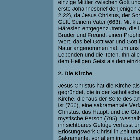
einzige Mittler zwischen Gott u
erste Johannesbrief denjenigen al
2,22), da Jesus Christus, der So
Gott, Seinem Vater (663). Mit kla
Häresien entgegenzutreten, die 
Bruder und Freund, einen Prophet
Wort, das bei Gott war und Gott 
Natur angenommen hat, um uns z
Lebenden und die Toten. Ihn alle
dem Heiligen Geist als den einz
2. Die Kirche
Jesus Christus hat die Kirche a
gegründet, die in der katholischen
Kirche, die "aus der Seite des 
ist (766), eine sakramentale Verf
Christus, das Haupt, und die Glä
mystische Person (795), weshalb d
ihr sichtbares Gefüge verfasst un
Erlösungswerk Christi in Zeit un
Sakramente, vor allem im euchari