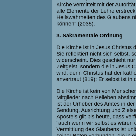
Kirche vermittelt mit der Autoritä
alle Elemente der Lehre erstreckt
Heilswahrheiten des Glaubens n
können" (2035).
3. Sakramentale Ordnung
Die Kirche ist in Jesus Christus
Sie reflektiert nicht sich selbst, 
widerscheint. Dies geschieht nu
Zeitgeist, sondern die in Jesus
wird, denn Christus hat der kath
anvertraut (819): Er selbst ist 
Die Kirche ist kein von Mensche
Mitglieder nach Belieben abstimm
ist der Urheber des Amtes in der
Sendung, Ausrichtung und Ziels
Apostels gilt bis heute, dass ver
"auch wenn wir selbst es wären 
Vermittlung des Glaubens ist un
seiner Boten verbunden, die in e