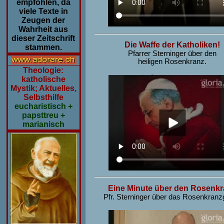
empfohlen, da
viele Texte in
Zeugen der
Wahrheit aus
dieser Zeitschrift
Die Waffe der Katholiken!
stammen.
Pfarrer Sterninger über den
heiligen Rosenkranz.
Theologie:
katholische
Mystik; Aktuelles,
Selbsthilfe
eucharistisch +
papsttreu +
marianisch
Eine Minute über den Rosenk
Pfr. Sterninger über das Rosenkranz