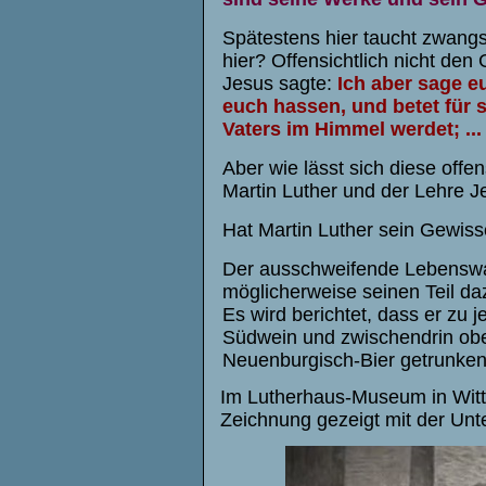
Spätestens hier taucht zwangs
hier? Offensichtlich nicht den
Jesus sagte:
Ich aber sage e
euch hassen, und betet für s
Vaters im Himmel werdet;
...
Aber wie lässt sich diese off
Martin Luther und der Lehre J
Hat Martin Luther sein Gewiss
Der ausschweifende Lebenswa
möglicherweise seinen Teil da
Es wird berichtet, dass er zu j
Südwein und zwischendrin obe
Neuenburgisch-Bier getrunken
Im Lutherhaus-Museum in Witt
Zeichnung gezeigt mit der Unte