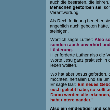
auch die bestrafen, die lehren,
Menschen gestorben sei
, so
Verantwortung.
Als Rechtfertigung berief er s
angeblich auch geboten hätte, 
steinigen.
Wörtlich sagte Luther:
Also so
sondern auch unverhört und
Lästerung.
Hier forderte Luther also die
Worte Jesu ganz praktisch in 
leben wollten.
Wo hat aber Jesus gefordert, 
möchten, herfallen und sie um
Er sagte klar:
Ein neues Gebot
euch geliebt habe, so sollt a
Daran werden alle erkennen,
habt untereinander."
Also ein eindeutiger und sc