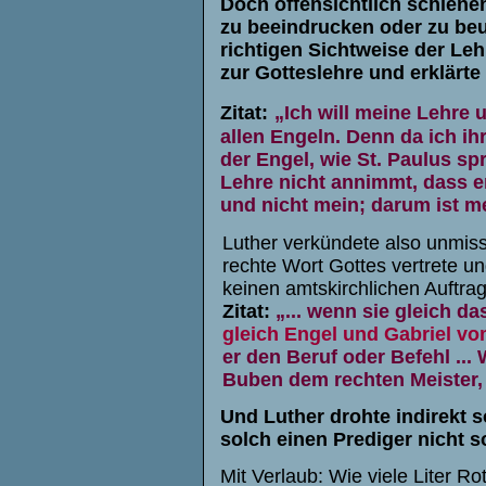
Doch offensichtlich schiene
zu beeindrucken oder zu beu
richtigen Sichtweise der Leh
zur Gotteslehre und erklärte
Zitat:
„Ich will meine Lehre
allen Engeln. Denn da ich ih
der Engel, wie St. Paulus spr
Lehre nicht annimmt, dass er
und nicht mein; darum ist m
Luther verkündete also unmiss
rechte Wort Gottes vertrete und
keinen amtskirchlichen Auftra
Zitat:
„... wenn sie gleich d
gleich Engel und Gabriel vo
er den Beruf oder Befehl ... 
Buben dem rechten Meister, 
Und Luther drohte indirekt s
solch einen Prediger nicht s
Mit Verlaub: Wie viele Liter Ro