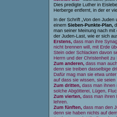
Dies predigte Luther in Eisleb
Herberge entfernt, in der er vi
In der Schrift „Von den Jude
einem
Sieben-Punkte-Plan,
d
man seiner Meinung nach mit d
der Juden-Last, wie er sich au
Erstens,
dass man ihre Synag
nicht brennen will, mit Erde 
Stein oder Schlacken davon s
Herrn und der Christenheit zu 
Zum anderen,
dass man auch 
denn sie treiben dasselbige dr
Dafür mag man sie etwa unter 
auf dass sie wissen, sie seien
Zum dritten,
dass man ihnen n
solche Abgötterei, Lügen, Fluc
Zum vierten,
dass man ihren R
lehren.
Zum fünften,
dass man den Ju
denn sie haben nichts auf dem