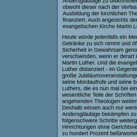
Andersgläubige zu diskrimini
obwohl dieser nach der Verfass
Ausbildung der kirchlichen Th
finanziert. Auch angesichts d
evangelischen Kirche Martin L
Heute würde jedenfalls ein Me
Getränke zu sich nimmt und öff
Sicherheit in Gewahrsam genomm
verschwinden, wenn er derart in
Martin Luther. Und die evangel
Luther distanziert - im Gegentei
große Jubiläumsveranstaltungen
seine Mordaufrufe und seine br
Luthers, die es nun mal bei e
wesentliche Teile der Schrifte
angehenden Theologen weiterh
Deshalb wissen auch nur wenig
Andersgläubige bekämpfen zu 
folgenschwere Schritte weiterg
Hinrichtungen ohne Gerichtsver
zu hundert Prozent befürwortet