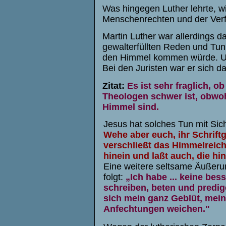
Was hingegen Luther lehrte, 
Menschenrechten und der Verf
Martin Luther war allerdings d
gewalterfüllten Reden und Tun 
den Himmel kommen würde. Und
Bei den Juristen war er sich da
Zitat:
Es ist sehr fraglich, o
Theologen schwer ist, obwoh
Himmel sind.
Jesus hat solches Tun mit Sic
Wehe aber euch, ihr Schriftg
verschließt das Himmelreich
hinein und laßt auch, die hi
Eine weitere seltsame Äußerun
folgt:
„Ich habe ... keine bes
schreiben, beten und predige
sich mein ganz Geblüt, mein
Anfechtungen weichen."