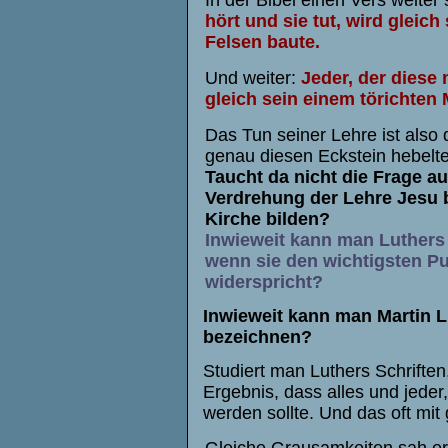
hört und sie tut, wird gleic
Felsen baute.
Und weiter:
Jeder, der diese 
gleich sein einem törichten
Das Tun seiner Lehre ist also 
genau diesen Eckstein hebelte 
Taucht da nicht die Frage a
Verdrehung der Lehre Jesu b
Kirche bilden?
Inwieweit kann man Luthers 
wenn sie den wichtigsten Pu
widerspricht?
Inwieweit kann man Martin L
bezeichnen?
Studiert man Luthers Schrift
Ergebnis, dass alles und jeder
werden sollte. Und das oft mi
Gleiche Grausamkeiten sah er