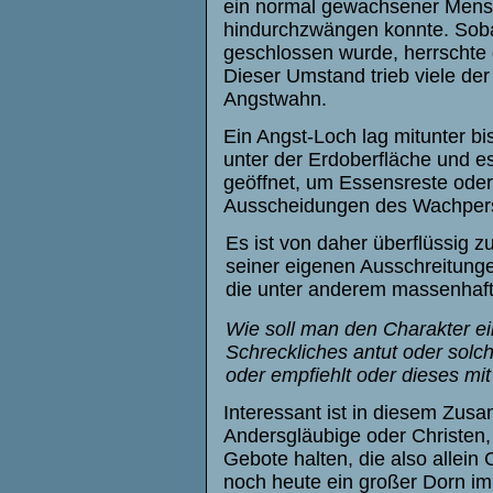
ein normal gewachsener Mensc
hindurchzwängen konnte. Soba
geschlossen wurde, herrschte do
Dieser Umstand trieb viele de
Angstwahn.
Ein Angst-Loch lag mitunter bi
unter der Erdoberfläche und e
geöffnet, um Essensreste oder
Ausscheidungen des Wachpers
Es ist von daher überflüssig z
seiner eigenen Ausschreitunge
die unter anderem massenhaft
Wie soll man den Charakter e
Schreckliches antut oder solch
oder empfiehlt oder dieses mit
Interessant ist in diesem Zu
Andersgläubige oder Christen, d
Gebote halten, die also allein
noch heute ein großer Dorn im