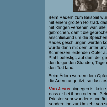
Beim Rädern zum Beispiel wu
mit einem großen Holzrad, das
mit Klingen versehen war, all
gebrochen, damit die gebroch
anschließend um die Speichen
Rades geschlungen werden ko
wurde dann mit dem unter unvo
Schmerzen leidenden Opfer a
Pfahl befestigt, auf dem der g
den folgenden Stunden, Tage
den Tod fand.
Beim Ädern wurden dem Opfer, 
die Adern angeritzt, so dass e
Von Jesus
hingegen ist keine
dass er bei ihnen oder bei Bet
Priester sehr wunderte und ärg
sondern ihn zur Umkehr von s