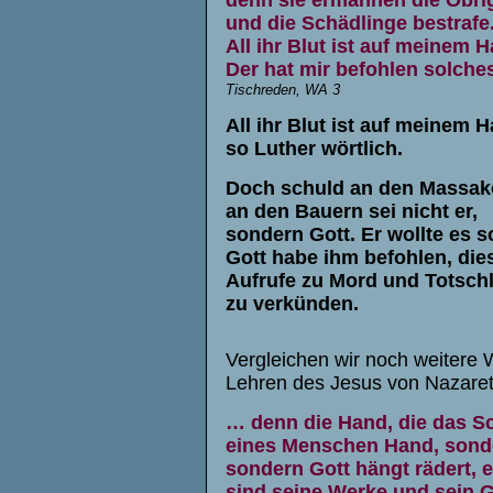
und die Schädlinge bestrafe
All ihr Blut ist auf meinem H
Der hat mir befohlen solche
Tischreden, WA 3
All ihr Blut ist auf meinem H
so Luther wörtlich.
Doch schuld an den Massak
an den Bauern sei nicht er,
sondern Gott. Er wollte es s
Gott habe ihm befohlen, die
Aufrufe zu Mord und Totsch
zu verkünden.
Vergleichen wir noch weitere 
Lehren des Jesus von Nazare
… denn die Hand, die das Sc
eines Menschen Hand, sonde
sondern Gott hängt rädert, e
sind seine Werke und sein G