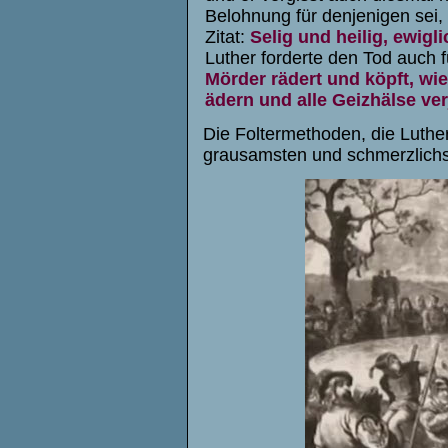
Belohnung für denjenigen sei
Zitat:
Selig und heilig, ewigli
Luther forderte den Tod auch 
Mörder rädert und köpft, wi
ädern und alle Geizhälse ve
Die Foltermethoden, die Luther
grausamsten und schmerzlichst