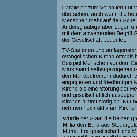
Parallelen zum Verhalten Luth
übersehen, auch wenn die heu
Menschen mehr auf den Scheit
Andersgläubige aber Lügen u
mit dem abwertenden Begriff 
der Gesellschaft bedeutet.
TV-Stationen und auflagensta
evangelischen Kirche oftmals b
Beispiel Menschen vor dem Ein
Marktstand selbstgezogenes G
den Marktbetreibern dadurch en
engagierten und friedfertigen
Kirche als eine Störung der H
und gesellschaftlich ausgegre
Kirchen nimmt stetig ab. Nur 
nehmen noch aktiv am Kirchenl
Würde der Staat die beiden gro
Milliarden Euro aus Steuergeld
Mühe, ihre gesellschaftliche 