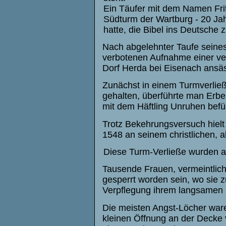
Ein Täufer mit dem Namen Fri
Südturm der Wartburg - 20 Ja
hatte, die Bibel ins Deutsche 
Nach abgelehnter Taufe seine
verbotenen Aufnahme einer ver
Dorf Herda bei Eisenach ansä
Zunächst in einem Turmverlie
gehalten, überführte man Erbe 1
mit dem Häftling Unruhen befü
Trotz Bekehrungsversuch hielt
1548 an seinem christlichen, a
Diese Turm-Verließe wurden 
Tausende Frauen, vermeintlich
gesperrt worden sein, wo sie z
Verpflegung ihrem langsamen 
Die meisten Angst-Löcher waren
kleinen Öffnung an der Decke 