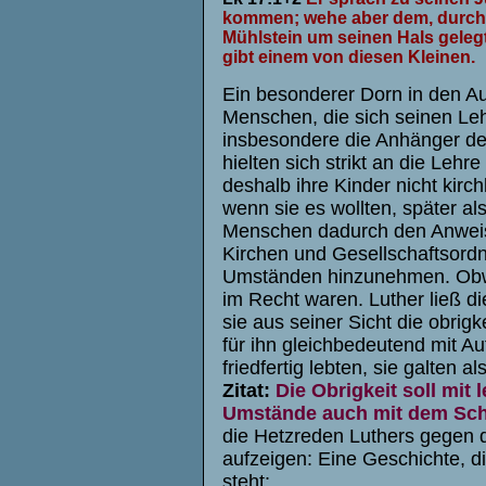
kommen; wehe aber dem, durch 
Mühlstein um seinen Hals gelegt
gibt einem von diesen Kleinen.
Ein besonderer Dorn in den A
Menschen, die sich seinen Le
insbesondere die Anhänger d
hielten sich strikt an die Lehr
deshalb ihre Kinder nicht kirc
wenn sie es wollten, später a
Menschen dadurch den Anweis
Kirchen und Gesellschaftsordn
Umständen hinzunehmen. Obwoh
im Recht waren. Luther ließ di
sie aus seiner Sicht die obrigk
für ihn gleichbedeutend mit 
friedfertig lebten, sie galten al
Zitat:
Die Obrigkeit soll mit
Umstände auch mit dem Schw
die Hetzreden Luthers gegen d
aufzeigen: Eine Geschichte, di
steht: