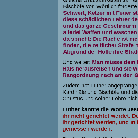
Bischöfe vor. Wörtlich forderte
Schwert, Ketzer mit Feuer st
diese schädlichen Lehrer de
und das ganze Geschroürm 
allerlei Waffen und waschen 
da spricht: Die Rache ist me
finden, die zeitlicher Straf
Abgrund der Hölle ihre Stra
Und weiter:
Man müsse dem P
Hals herausreißen und sie w
Rangordnung nach an den G
Zudem hat Luther angeprangert
Kardinäle und Bischöfe und di
Christus und seiner Lehre nich
Luther kannte die Worte Je
ihr nicht gerichtet werdet. D
ihr gerichtet werden, und m
gemessen werden.