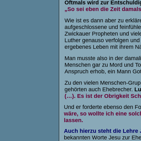
Oftmals wird zur Entschuld
„So sei eben die Zeit damal
Wie ist es dann aber zu erkläre
aufgeschlossene und feinfüh
Zwickauer Propheten und viele
Luther genauso verfolgen und t
ergebenes Leben mit ihrem N
Man musste also in der damali
Menschen gar zu Mord und Tot
Anspruch erhob, ein Mann Got
Zu den vielen Menschen-Gruppe
gehörten auch Ehebrecher.
Lu
(…). Es ist der Obrigkeit S
Und er forderte ebenso den Folt
wäre, so wollte ich eine sol
lassen.
Auch hierzu steht die Lehre
bekannten Worte Jesu zur Ehe