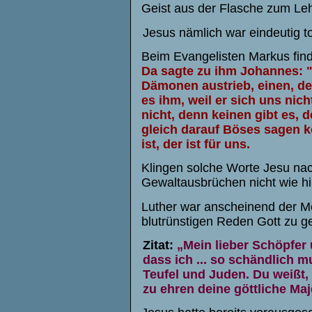
Geist aus der Flasche zum Leh
Jesus nämlich war eindeutig t
Beim Evangelisten Markus find
Da sagte zu ihm Johannes: "
Dämonen austrieb, einen, der
es ihm, weil er sich uns nic
nicht, denn keinen gibt es,
gleich darauf Böses sagen k
ist, der ist für uns.
Klingen solche Worte Jesu nac
Gewaltausbrüchen nicht wie h
Luther war anscheinend der Me
blutrünstigen Reden Gott zu ge
Zitat:
„Mein lieber Schöpfer 
dass ich ... so schändlich m
Teufel und Juden. Du weißt,
zu ehren deine göttliche Maj