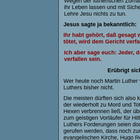
Wegen der lutherischen Zorna
ihr Leben lassen und mit Siche
Lehre Jesu nichts zu tun.
Jesus sagte ja bekanntlich:
Ihr habt gehört, daß gesagt 
tötet, wird dem Gericht verfa
Ich aber sage euch: Jeder, 
verfallen sein.
Erübrigt sic
Wer heute noch Martin Luther v
Luthers bisher nicht.
Die meisten dürften sich also
der wiederholt zu Mord und Tot
Hexen verbrennen ließ, der üb
zum geistigen Vorläufer für Hi
Luthers Forderungen seien doc
gerufen werden, dass noch zu
evangelischen Kirche, Hugo Rö