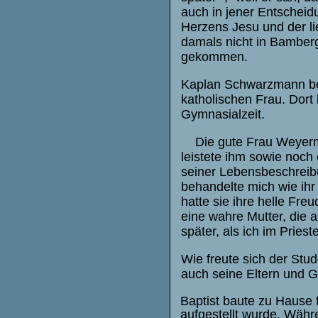
auch in jener Entscheidu
Herzens Jesu und der li
damals nicht in Bamberg
gekommen.
Kaplan Schwarzmann be
katholischen Frau. Dort
Gymnasialzeit.
Die gute Frau Weyer
leistete ihm sowie noch
seiner Lebensbeschreibu
behandelte mich wie ihr
hatte sie ihre helle Fr
eine wahre Mutter, die 
später, als ich im Priest
Wie freute sich der Stu
auch seine Eltern und G
Baptist baute zu Hause 
aufgestellt wurde. Währ