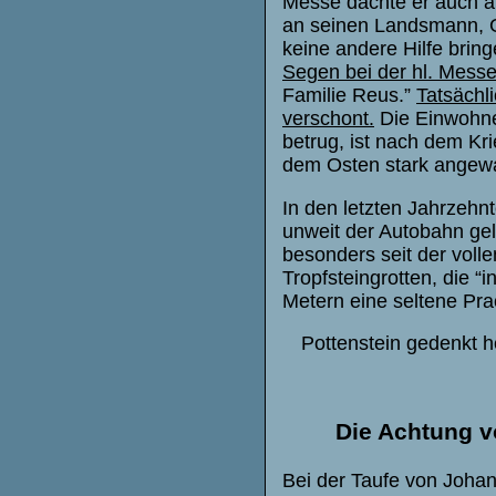
Messe dachte er auch a
an seinen Landsmann, Ge
keine andere Hilfe brin
Segen bei der hl. Mess
Familie Reus.”
Tatsächl
verschont.
Die Einwohne
betrug, ist nach dem Kr
dem Osten stark angew
In den letzten Jahrzehn
unweit der Autobahn gel
besonders seit der voll
Tropfsteingrotten, die 
Metern eine seltene Pra
Pottenstein gedenkt 
Die Achtung v
Bei der Taufe von Johann