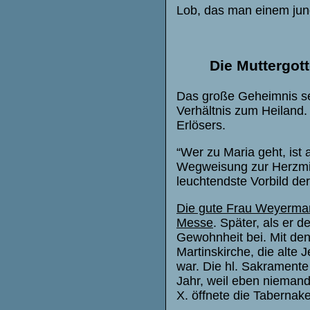
Lob, das man einem ju
Die Muttergott
Das große Geheimnis se
Verhältnis zum Heiland.
Erlösers.
“Wer zu Maria geht, is
Wegweisung zur Herzmitt
leuchtendste Vorbild de
Die gute Frau Weyerman
Messe
. Später, als er 
Gewohnheit bei. Mit de
Martinskirche, die alte 
war. Die hl. Sakramente 
Jahr, weil eben niemand
X. öffnete die Tabernake