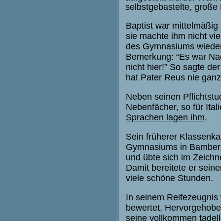
selbstgebastelte, große
Baptist war mittelmäßig 
sie machte ihm nicht vi
des Gymnasiums wiederh
Bemerkung: “Es war Nach
nicht hier!” So sagte d
hat Pater Reus nie gan
Neben seinen Pflichtstud
Nebenfächer, so für Ita
Sprachen lagen ihm
.
Sein früherer Klassenka
Gymnasiums in Bamberg 
und übte sich im Zeichn
Damit bereitete er sei
viele schöne Stunden.
In seinem Reifezeugnis 
bewertet. Hervorgehobe
seine vollkommen tadell