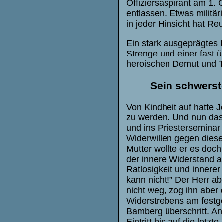
Offiziersaspirant am 1.
entlassen. Etwas militä
in jeder Hinsicht hat R
Ein stark ausgeprägtes E
Strenge und einer fast ü
heroischen Demut und 
Sein schwerst
Von Kindheit auf hatte 
zu werden. Und nun das 
und ins Priesterseminar
Widerwillen gegen diesen
Mutter wollte er es doc
der innere Widerstand a
Ratlosigkeit und innerer 
kann nicht!” Der Herr ab
nicht weg, zog ihn aber 
Widerstrebens am festge
Bamberg überschritt. An
Eintritt bis auf die letz