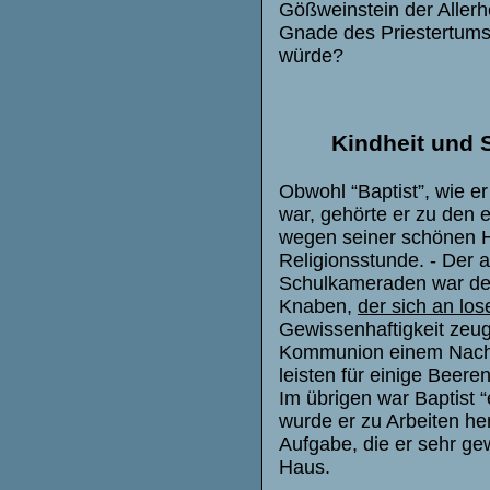
Gößweinstein der Allerhei
Gnade des Priestertums
würde?
Kindheit und 
Obwohl “Baptist”, wie e
war, gehörte er zu den e
wegen seiner schönen H
Religionsstunde. - Der 
Schulkameraden war der 
Knaben,
der sich an los
Gewissenhaftigkeit zeugt
Kommunion einem Nachb
leisten für einige Beer
Im übrigen war Baptist “
wurde er zu Arbeiten h
Aufgabe, die er sehr gew
Haus.