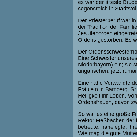
es war der älteste Brude
segensreich in Stadtste
Der Priesterberuf war i
der Tradition der Famili
Jesuitenorden eingetre
Ordens gestorben. Es w
Der Ordensschwesternbe
Eine Schwester unseres 
Niederbayern) ein; sie 
ungarischen, jetzt rum
Eine nahe Verwandte des
Fräulein in Bamberg, Sr
Heiligkeit ihr Leben. Vo
Ordensfrauen, davon zwe
So war es eine große Fr
Rektor Meßbacher, der f
betreute, nahelegte, ih
Wie mag die gute Mutter