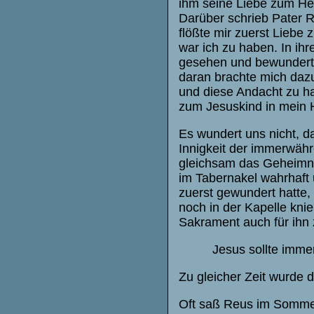
ihm seine Liebe zum Hei
Darüber schrieb Pater R
flößte mir zuerst Liebe 
war ich zu haben. In ihr
gesehen und bewundert;
daran brachte mich daz
und diese Andacht zu ha
zum Jesuskind in mein H
Es wundert uns nicht, d
Innigkeit der immerwähr
gleichsam das Geheimnis
im Tabernakel wahrhaft 
zuerst gewundert hatt
noch in der Kapelle kni
Sakrament auch für ihn
Jesus sollte imme
Zu gleicher Zeit wurde 
Oft saß Reus im Sommer