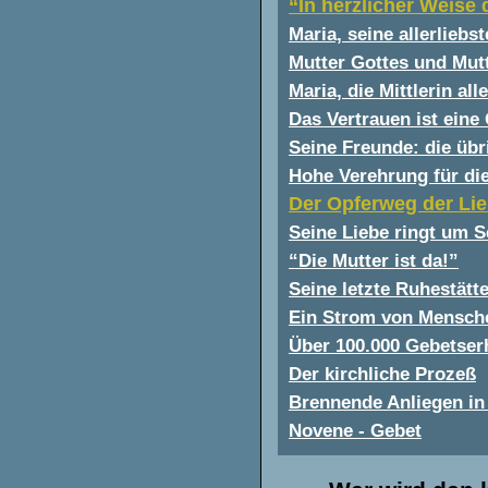
“In herzlicher Weise 
Maria, seine allerliebs
Mutter Gottes und Mut
Maria, die Mittlerin al
Das Vertrauen ist ein
Seine Freunde: die übr
Hohe Verehrung für die
Der Opferweg der Lie
Seine Liebe ringt um S
“Die Mutter ist da!”
Seine letzte Ruhestätt
Ein Strom von Mensche
Über 100.000 Gebetse
Der kirchliche Prozeß
Brennende Anliegen in 
Novene - Gebet