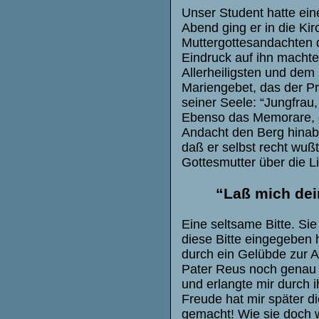
Unser Student hatte ei
Abend ging er in die Kir
Muttergottesandachten 
Eindruck auf ihn machte
Allerheiligsten und dem
Mariengebet, das der Pr
seiner Seele: “Jungfrau,
Ebenso das Memorare, d
Andacht den Berg hinabs
daß er selbst recht wußt
Gottesmutter über die L
“Laß mich dein
Eine seltsame Bitte. Si
diese Bitte eingegeben h
durch ein Gelübde zur Ar
Pater Reus noch genau 
und erlangte mir durch i
Freude hat mir später d
gemacht! Wie sie doch w