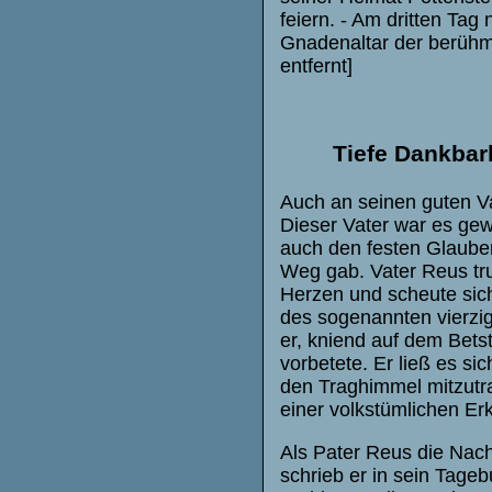
feiern. - Am dritten Tag
Gnadenaltar der berühmt
entfernt]
Tiefe Dankbark
Auch an seinen guten Va
Dieser Vater war es gewe
auch den festen Glauben
Weg gab. Vater Reus tru
Herzen und scheute sich 
des sogenannten vierzig
er, kniend auf dem Bets
vorbetete. Er ließ es s
den Traghimmel mitzutra
einer volkstümlichen Er
Als Pater Reus die Nachr
schrieb er in sein Tageb