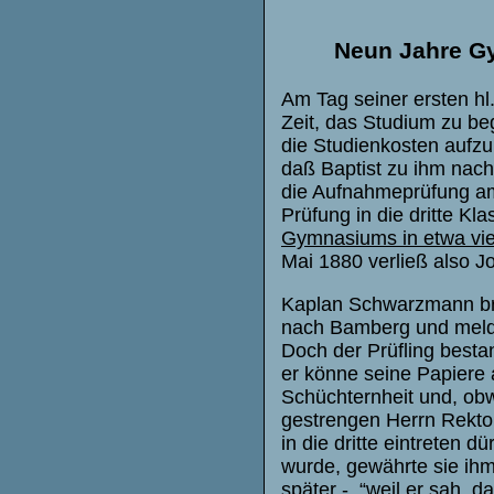
Neun Jahre G
Am Tag seiner ersten h
Zeit, das Studium zu beg
die Studienkosten aufz
daß Baptist zu ihm nac
die Aufnahmeprüfung am 
Prüfung in die dritte Kl
Gymnasiums in etwa vie
Mai 1880 verließ also J
Kaplan Schwarzmann bra
nach Bamberg und meldet
Doch der Prüfling besta
er könne seine Papiere 
Schüchternheit und, obw
gestrengen Herrn Rektor 
in die dritte eintreten 
wurde, gewährte sie ihm
später -, “weil er sah, 