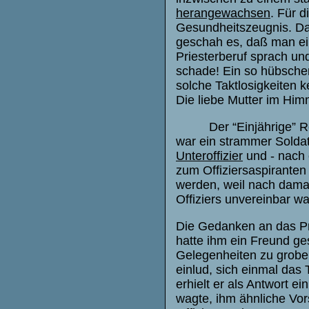
herangewachsen
. Für 
Gesundheitszeugnis. Da 
geschah es, daß man ei
Priesterberuf sprach un
schade! Ein so hübscher
solche Taktlosigkeiten 
Die liebe Mutter im Him
Der “Einjährige” 
war ein strammer Soldat
Unteroffizier
und - nach 
zum Offiziersaspiranten
werden, weil nach dama
Offiziers unvereinbar wa
Die Gedanken an das Pr
hatte ihm ein Freund ge
Gelegenheiten zu grobe
einlud, sich einmal das
erhielt er als Antwort e
wagte, ihm ähnliche Vo