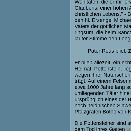
Wohltaten, die er mir e
Glaubens, einer hohen 
christlichen Lebens.” - 
den hl. Erzengel Michael
Vaters der göttlichen Ma
ringsum, die beim Sanct
lauter Stimme den Lobg
Pater Reus blieb
Er blieb allezeit, ein 
Heimat, Pottenstein, li
wegen ihrer Naturschön
trägt. Auf einem Felsen
etwa 1000 Jahre lang sc
umliegenden Täler hinei
ursprünglich eines der 
noch heidnischen Slawe
Pfalzgrafen Botho von K
Die Pottensteiner sind s
dem Tod ihres Gatten L