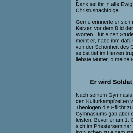
Dank sei ihr in alle Ewig
Christusnachfolge.
Gerne erinnerte er sich
Kerzen vor dem Bild de
Worten - für einen Stud
meint er, habe ihm dafü
von der Schönheit des O
selbst tief im Herzen t
liebste Mutter, o meine 
Er wird Soldat
Nach seinem Gymnasials
den Kulturkampfzeiten 
Theologen die Pflicht z
Gymnasiums gab aber das 
leisten. Bevor er am 1.
sich im Priestersemina
inzwischen zu einem st