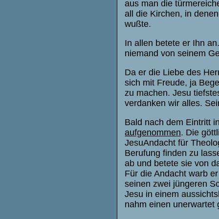
aus man die türmereich
all die Kirchen, in dene
wußte.
In allen betete er Ihn a
niemand von seinem Ge
Da er die Liebe des Herr
sich mit Freude, ja Be
zu machen. Jesu tiefste
verdanken wir alles. Sein
Bald nach dem Eintritt 
aufgenommen
. Die göt
JesuAndacht für Theolog
Berufung finden zu lass
ab und betete sie von da 
Für die Andacht warb er
seinen zwei jüngeren Sc
Jesu in einem aussichts
nahm einen unerwartet 