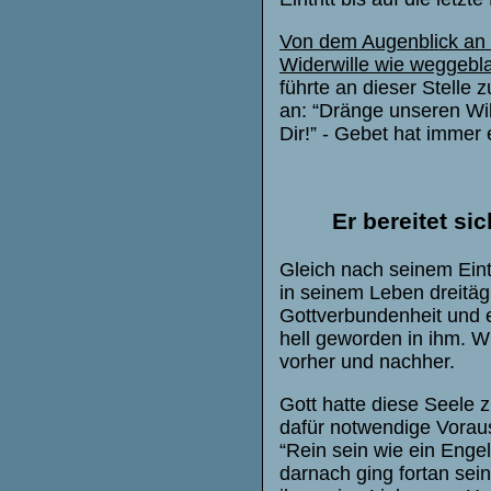
Von dem Augenblick an a
Widerwille wie weggebl
führte an dieser Stelle 
an: “Dränge unseren Wil
Dir!” - Gebet hat immer 
Er bereitet si
Gleich nach seinem Eint
in seinem Leben dreitägi
Gottverbundenheit und e
hell geworden in ihm. W
vorher und nachher.
Gott hatte diese Seele z
dafür notwendige Vorau
“Rein sein wie ein Engel
darnach ging fortan se