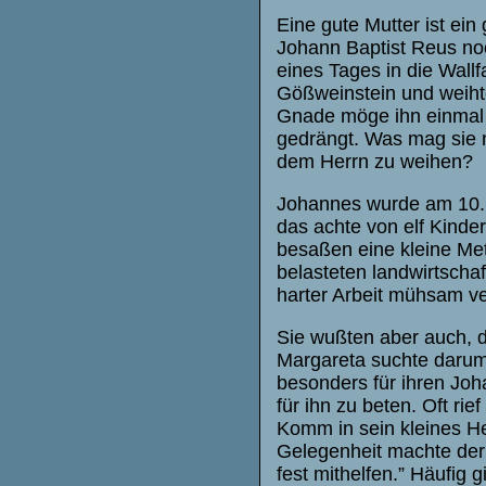
Eine gute Mutter ist ei
Johann Baptist Reus noc
eines Tages in die Wallfa
Gößweinstein und weihte 
Gnade möge ihn einmal 
gedrängt. Was mag sie 
dem Herrn zu weihen?
Johannes wurde am 10. J
das achte von elf Kinder
besaßen eine kleine Met
belasteten landwirtscha
harter Arbeit mühsam v
Sie wußten aber auch, d
Margareta suchte darum i
besonders für ihren Joha
für ihn zu beten. Oft ri
Komm in sein kleines He
Gelegenheit machte der
fest mithelfen.” Häufig