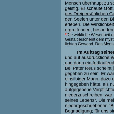
Mensch überhaupt zu sc
geistig. Er schaute Gott
des Dreipersönlichen Go
den Seelen unter den B
erleben. Die Wirklichkei
ergreifenden, besonder
*
Die wirkliche Wesenheit de
Gestalt erscheint dem mys
lichten Gewand. Des Mensc
Im Auftrag seine
und auf ausdrückliche 
und dann ein fortlaufe
Bei Pater Reus scheint 
gegeben zu sein. Er war
einsilbiger Mann, dazu e
hingegeben hätte, als n
aufgegebene Verpflicht
niederzuschreiben, war 
seines Lebens”. Die meh
niedergeschriebenen “B
Begnadigung; für uns sin