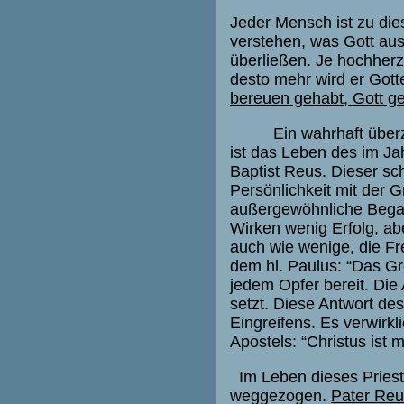
Jeder Mensch ist zu di
verstehen, was Gott au
überließen. Je hochherz
desto mehr wird er Gotte
bereuen gehabt, Gott g
Ein wahrhaft übe
ist das Leben des im J
Baptist Reus. Dieser sch
Persönlichkeit mit der G
außergewöhnliche Begab
Wirken wenig Erfolg, ab
auch wie wenige, die Fr
dem hl. Paulus: “Das Gr
jedem Opfer bereit. Die
setzt. Diese Antwort de
Eingreifens. Es verwirkl
Apostels: “Christus ist 
Im Leben dieses Prieste
weggezogen.
Pater Reus