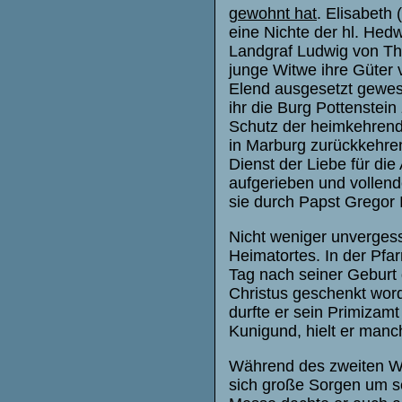
gewohnt hat
. Elisabeth
eine Nichte der hl. Hed
Landgraf Ludwig von Th
junge Witwe ihre Güter 
Elend ausgesetzt gewese
ihr die Burg Pottenstei
Schutz der heimkehrende
in Marburg zurückkehren
Dienst der Liebe für di
aufgerieben und vollend
sie durch Papst Gregor 
Nicht weniger unvergess
Heimatortes. In der Pfa
Tag nach seiner Geburt
Christus geschenkt word
durfte er sein Primizamt
Kunigund, hielt er manc
Während des zweiten Wel
sich große Sorgen um s