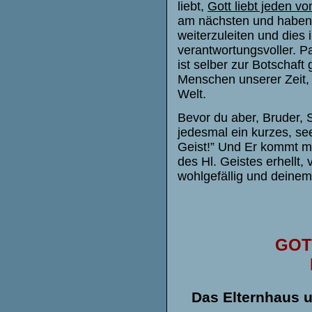
liebt,
Gott liebt jeden vo
am nächsten und haben 
weiterzuleiten und dies
verantwortungsvoller. P
ist selber zur Botschaf
Menschen unserer Zeit, 
Welt.
Bevor du aber, Bruder, 
jedesmal ein kurzes, see
Geist!” Und Er kommt m
des Hl. Geistes erhellt
wohlgefällig und deinem H
GOT
Das Elternhaus u