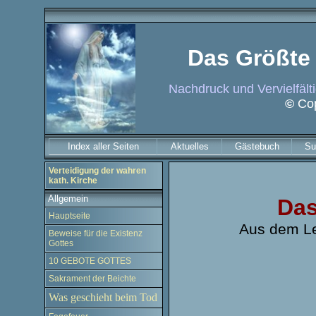
Das Größte 
Nachdruck und Vervielfälti
©
Cop
Index aller Seiten
Aktuelles
Gästebuch
Su
Verteidigung der wahren
kath. Kirche
Allgemein
Das
Hauptseite
Aus dem Le
Beweise für die Existenz
Gottes
10 GEBOTE GOTTES
Sakrament der Beichte
Was geschieht beim Tod