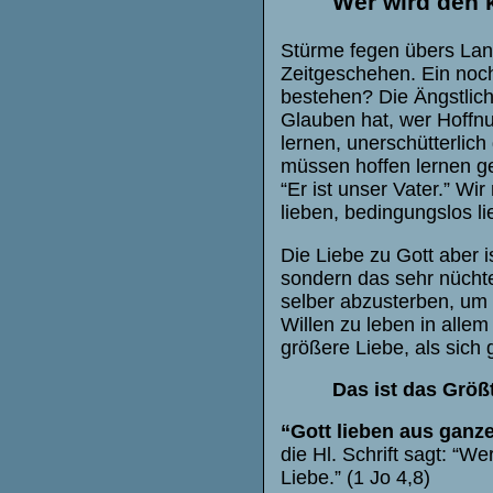
Wer wird den
Stürme fegen übers Land
Zeitgeschehen. Ein noch
bestehen? Die Ängstlich
Glauben hat, wer Hoffnu
lernen, unerschütterlich
müssen hoffen lernen g
“Er ist unser Vater.” Wi
lieben, bedingungslos lie
Die Liebe zu Gott aber i
sondern das sehr nüchte
selber abzusterben, um 
Willen zu leben in alle
größere Liebe, als sich
Das ist das Größ
“Gott lieben aus gan
die Hl. Schrift sagt: “Wer
Liebe.” (1 Jo 4,8)