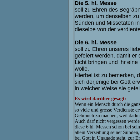
Die 5. hl. Messe
soll zu Ehren des Begräbn
werden, um denselben zu 
Sünden und Missetaten in
dieselbe von der verdient
Die 6. hl. Messe
soll zu Ehren unseres lie
gefeiert werden, damit e
Licht bringen und ihr ein
wolle.
Hierbei ist zu bemerken,
sich derjenige bei Gott e
in welcher Weise sie gefe
Es wird darüber gesagt:
Wenn ein Mensch durch die ganze 
so viele und grosse Verdienste 
Gebrauch zu machen, weil dadurc
Auch darf nicht vergessen werde
diese 6 hl. Messen schon bei sein
allein Verzeihung seiner Sünden,
bei Gott in Ungnade steht, zur E