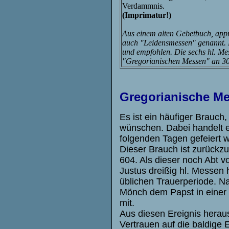
Verdammnis.
(Imprimatur!)
Aus einem alten Gebetbuch, appr
auch "Leidensmessen" genannt. P
und empfohlen. Die sechs hl. Me
"Gregorianischen Messen" an 30
Gregorianische M
Es ist ein häufiger Brauch
wünschen. Dabei handelt es
folgenden Tagen gefeiert
Dieser Brauch ist zurückz
604. Als dieser noch Abt v
Justus dreißig hl. Messen 
üblichen Trauerperiode. N
Mönch dem Papst in einer 
mit.
Aus diesen Ereignis herau
Vertrauen auf die baldige 