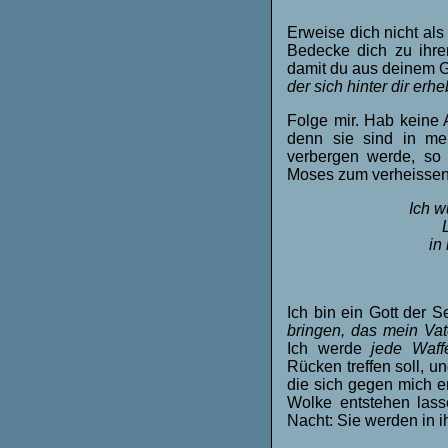
Erweise dich nicht al
Bedecke dich zu ihre
damit du aus deinem Gr
der sich hinter dir erh
Folge mir. Hab keine 
denn sie sind in mei
verbergen werde, so
Moses zum verheissen
Ich w
in
Ich bin ein Gott der
bringen, das mein Va
Ich werde
jede Waff
Rücken treffen soll, u
die sich gegen mich 
Wolke entstehen lass
Nacht: Sie werden in 