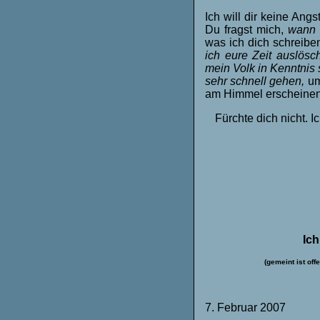
Ich will dir keine Ang
Du fragst mich,
wann 
was ich dich schreiben
ich eure Zeit auslösc
mein Volk in Kenntnis
sehr schnell gehen,
um
am Himmel erscheinen 
Fürchte dich nicht. 
Ich
(gemeint ist of
7. Februar 2007