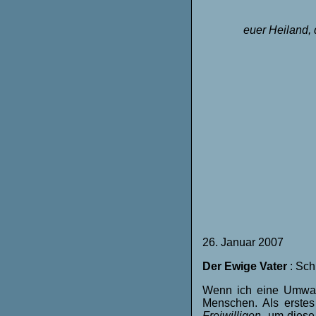
euer Heiland, 
26. Januar 2007
Der Ewige Vater
: Sch
Wenn ich eine Umwan
Menschen. Als erstes
Freiwilligen,
um diese 