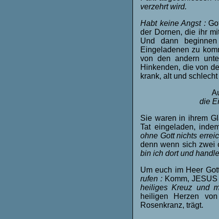
verzehrt wird.
Habt keine Angst :
Go
der Dornen, die ihr mi
Und dann beginnen d
Eingeladenen zu komm
von den andern unter
Hinkenden, die von de
krank, alt und schlech
A
die E
Sie waren in ihrem G
Tat eingeladen, indem
ohne Gott nichts erre
denn wenn sich zwei 
bin ich dort und handl
Um euch im Heer Gott
rufen :
Komm, JESUS C
heiliges Kreuz und 
heiligen Herzen vo
Rosenkranz, trägt.