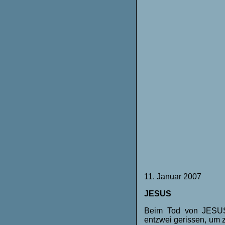
11. Januar 2007
JESUS
Beim Tod von JESUS
entzwei gerissen, um z