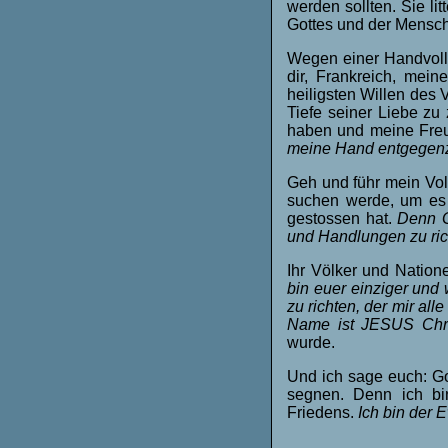
werden sollten. Sie li
Gottes und der Mensc
Wegen einer Handvoll v
dir, Frankreich, mein
heiligsten Willen des 
Tiefe seiner Liebe zu 
haben und meine Freu
meine Hand entgegenz
Geh und führ mein Vol
suchen werde, um es 
gestossen hat.
Denn G
und Handlungen zu rich
Ihr Völker und Natio
bin euer einziger und
zu richten, der mir al
Name ist JESUS Chri
wurde.
Und ich sage euch: Got
segnen. Denn ich bin
Friedens.
Ich bin der 