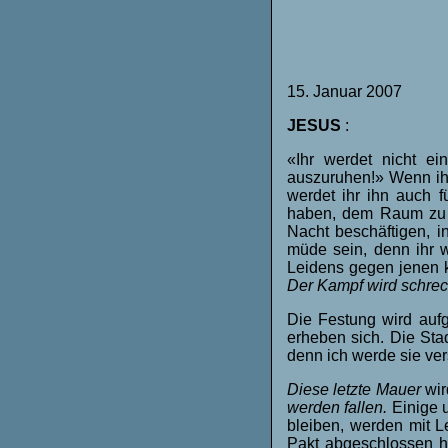
15. Januar 2007
JESUS
:
«Ihr werdet nicht e
auszuruhen!» Wenn ih
werdet ihr ihn auch f
haben, dem Raum zu 
Nacht beschäftigen, i
müde sein, denn ihr w
Leidens gegen jenen 
Der Kampf wird schreck
Die Festung wird aufg
erheben sich. Die Sta
denn ich werde sie vers
Diese letzte Mauer
wir
werden fallen.
Einige u
bleiben, werden mit 
Pakt abgeschlossen 