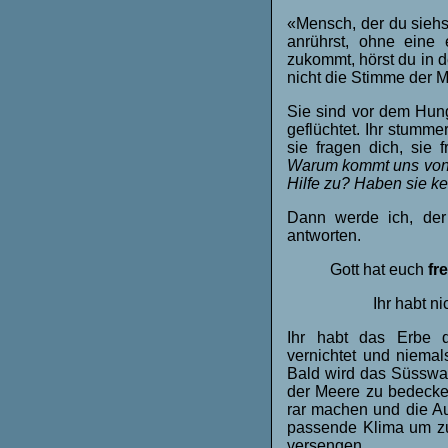
«Mensch, der du siehst
anrührst, ohne eine
zukommt, hörst du in 
nicht die Stimme der M
Sie sind vor dem Hung
geflüchtet. Ihr stumm
sie fragen dich, sie 
Warum kommt uns von u
Hilfe zu? Haben sie ke
Dann werde ich, der
antworten.
Gott hat euch
fre
Ihr habt n
Ihr habt das Erbe d
vernichtet und niemal
Bald wird das Süsswas
der Meere zu bedecken,
rar machen und die A
passende Klima um zu
versengen.