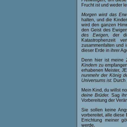
Frucht ist und weder 
Morgen wird das Erwa
halten, und die Kinde
wird den ganzen Himme
den Geist des Ewigen
des Ewigen,
der d
Katastrophenzeit v
zusammenfalten und in
dieser Erde in ihrer Ago
Denn hier ist meine
Kindern
zu empfangen,
erhabenen Meister, J
nunmehr der König de
Universums ist.
Durch 
Mein Kind, du willst n
deine Brüder.
Sag ihn
Vorbereitung der Verä
Sie sollen keine An
vorbereitet, alle diese
Errichtung meiner göt
werde.