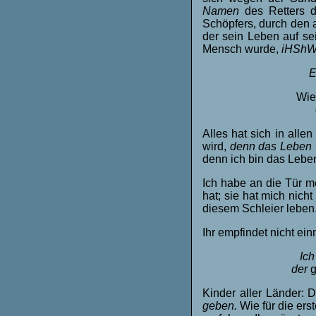
Namen
des Retters 
Schöpfers, durch den 
der sein Leben auf s
Mensch wurde,
iHSh
E
Wie
Alles hat sich in alle
wird,
denn das Leben 
denn ich bin das Lebe
Ich habe an die Tür me
hat; sie hat mich nicht
diesem Schleier leben
Ihr empfindet nicht ein
Ich
der
g
Kinder aller Länder:
geben.
Wie für die ers