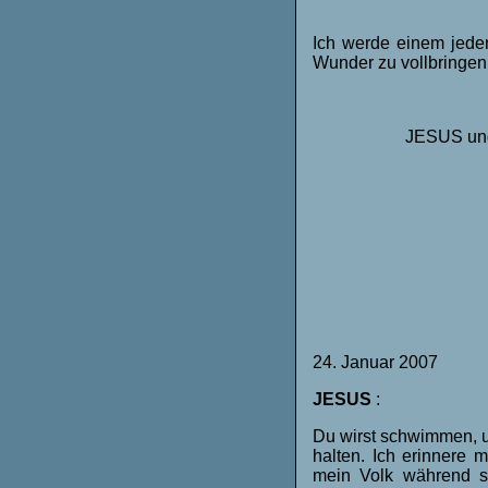
Ich werde einem jede
Wunder zu vollbringen
JESUS und 
24. Januar 2007
JESUS
:
Du wirst schwimmen, u
halten. Ich erinnere 
mein Volk während se