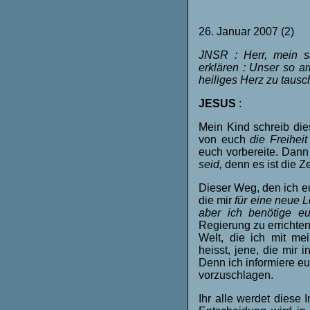
26. Januar 2007 (2)
JNSR : Herr, mein s
erklären : Unser so 
heiliges Herz zu tausch
JESUS
:
Mein Kind schreib die
von euch
die Freihei
euch vorbereite. Dan
seid,
denn es ist die Z
Dieser Weg, den ich eu
die mir
für eine neue 
aber ich benötige e
Regierung zu errichte
Welt, die ich mit mei
heisst, jene, die mir 
Denn ich informiere eu
vorzuschlagen.
Ihr alle werdet diese 