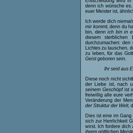
Entscheidung wird in 
denn ich wünsche es.
euer Meister ist, ähnlic
Ich werde dich
niemals
mir kommt,
denn du has
bin, denn
ich bin in e
diesem sterblichen 
durchzumachen: den 
Lichtes zu tauschen, 
zu leben, für das Got
Geist geboren sein.
Ihr seid aus 
Diese noch nicht sich
der Liebe ist, nach 
seinem Geschöpf
ist
freiwillig alle eure 
Veränderung der Mens
der Struktur der Welt,
d
Dies ist eine im Gang 
sich zur Herrlichkeit 
wirst. Ich fordere dich
ihrem göttlichen Meist