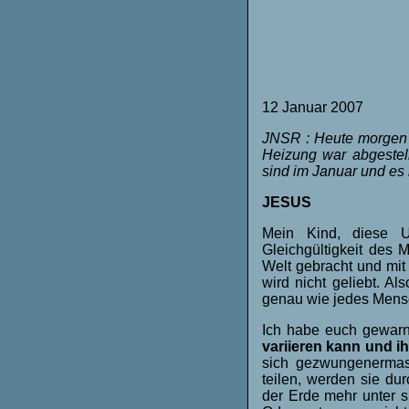
12 Januar 2007
JNSR : Heute morgen e
Heizung war abgestell
sind im Januar und es 
JESUS
Mein Kind, diese U
Gleichgültigkeit des 
Welt gebracht und mit 
wird nicht geliebt. Also
genau wie jedes Men
Ich habe euch gewarn
variieren kann und i
sich gezwungenerma
teilen, werden sie du
der Erde mehr unter s