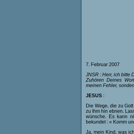
7. Februar 2007
JNSR : Herr, ich bitte
Zuhören Deines Worte
meinen Fehler, sonder
JESUS
:
Die Wege, die zu Gott
zu Ihm hin ebnen. Lass
wünsche. Es kann nic
bekundet : « Komm und
Ja, mein Kind, was ich