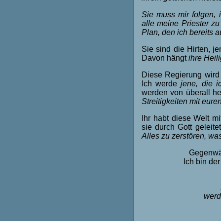
Sie muss mir folgen, 
alle meine Priester zu
Plan, den ich bereits a
Sie sind die Hirten, 
Davon hängt
ihre Heil
Diese Regierung wird s
Ich werde
jene, die 
werden von überall 
Streitigkeiten mit eur
Ihr habt diese Welt mi
sie durch Gott geleite
Alles zu zerstören, wa
Gegenwärt
Ich bin de
werd