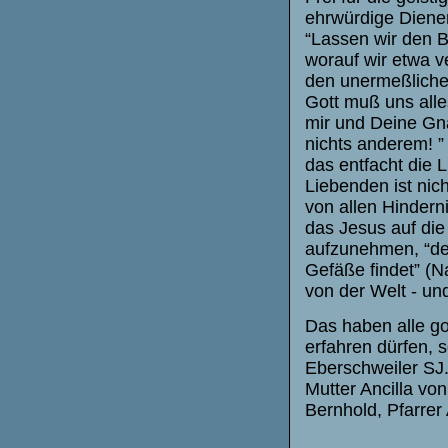
ehrwürdige Diener
“Lassen wir den B
worauf wir etwa v
den unermeßlichen
Gott muß uns alle
mir und Deine Gna
nichts anderem! ” 
das entfacht die 
Liebenden ist nic
von allen Hinderni
das Jesus auf die
aufzunehmen, “den
Gefäße findet” (Na
von der Welt - und
Das haben alle go
erfahren dürfen, 
Eberschweiler SJ.
Mutter Ancilla vo
Bernhold, Pfarrer