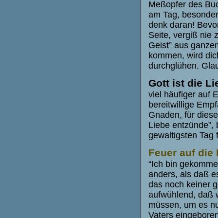
Meßopfer des Buch
am Tag, besonder
denk daran! Bevor
Seite, vergiß nie
Geist” aus ganzem
kommen, wird dic
durchglühen. Glau
Gott ist die L
viel häufiger auf
bereitwillige Empf
Gnaden, für dieses
Liebe entzünde”, 
gewaltigsten Tag 
Feuer auf die
“Ich bin gekommen
anders, als daß e
das noch keiner 
aufwühlend, daß 
müssen, um es nu
Vaters eingeboren