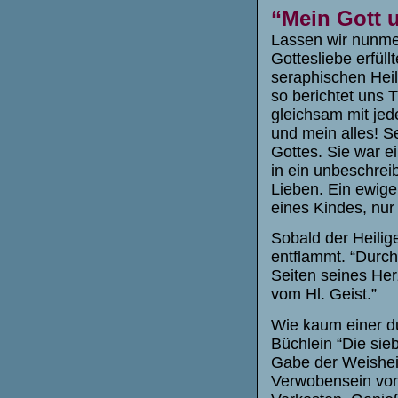
“Mein Gott u
Lassen wir nunmeh
Gottesliebe erfü
seraphischen Heili
so berichtet uns 
gleichsam mit jed
und mein alles! 
Gottes. Sie war e
in ein unbeschre
Lieben. Ein ewige
eines Kindes, nur 
Sobald der Heilig
entflammt. “Durch
Seiten seines Her
vom Hl. Geist.”
Wie kaum einer du
Büchlein “Die sie
Gabe der Weishei
Verwobensein von