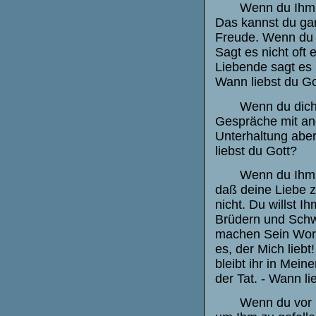
Wenn du Ihm oft
Das kannst du gar 
Freude. Wenn du I
Sagt es nicht oft 
Liebende sagt es 
Wann liebst du Go
Wenn du dich ge
Gespräche mit and
Unterhaltung aber
liebst du Gott?
Wenn du Ihm dur
daß deine Liebe z
nicht. Du willst 
Brüdern und Schw
machen Sein Wort:
es, der Mich liebt
bleibt ihr in Mein
der Tat. - Wann li
Wenn du vor kei