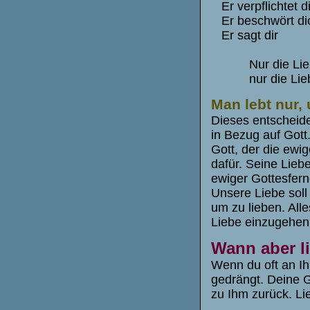
Er verpflichtet 
Er beschwört d
Er sagt dir d
Nur die Liebe 
nur die Liebe 
Man lebt nur,
Dieses entscheide
in Bezug auf Gott
Gott, der die ewig
dafür. Seine Lieb
ewiger Gottesfern
Unsere Liebe soll
um zu lieben. All
Liebe einzugehen
Wann aber l
Wenn du oft an Ih
gedrängt. Deine 
zu Ihm zurück. Lie