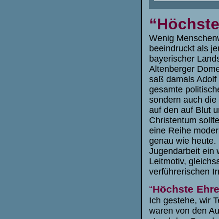
“Höchste 
Wenig Menschenwo
beeindruckt als j
bayerischer Lands
Altenberger Dome
saß damals Adolf H
gesamte politisch
sondern auch die g
auf den auf Blut
Christentum sollt
eine Reihe moder
genau wie heute. 
Jugendarbeit ein 
Leitmotiv, gleichs
verführerischen Ir
“
Höchste Ehre 
Ich gestehe, wir
waren von den Aus