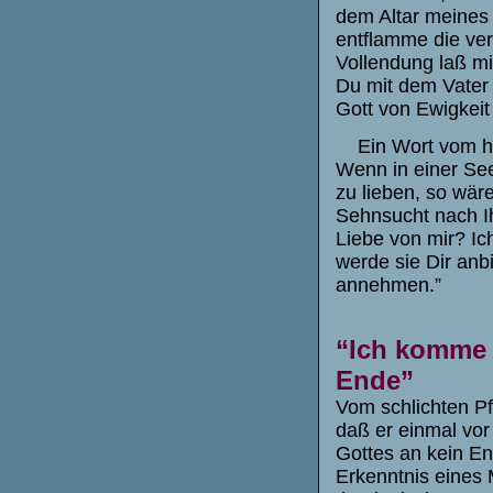
dem Altar meines 
entflamme die ve
Vollendung laß mi
Du mit dem Vater 
Gott von Ewigkeit
Ein Wort vom hl.
Wenn in einer Se
zu lieben, so wäre
Sehnsucht nach Ih
Liebe von mir? Ic
werde sie Dir anbi
annehmen.”
“Ich komme 
Ende”
Vom schlichten Pf
daß er einmal vor
Gottes an kein End
Erkenntnis eines