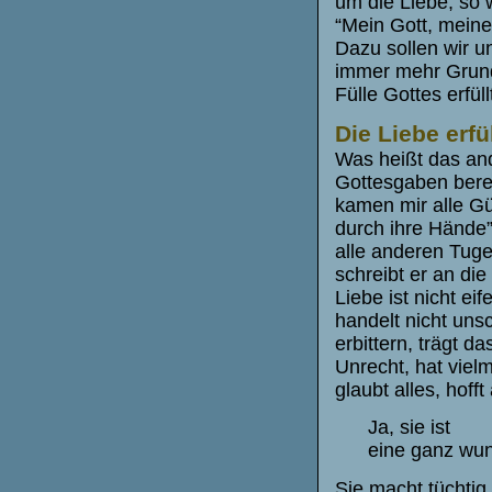
um die Liebe, so 
“Mein Gott, meine
Dazu sollen wir u
immer mehr Grund
Fülle Gottes erfül
Die Liebe erfü
Was heißt das and
Gottesgaben bereic
kamen mir alle Gü
durch ihre Hände”
alle anderen Tuge
schreibt er an die 
Liebe ist nicht eif
handelt nicht unsch
erbittern, trägt d
Unrecht, hat vielm
glaubt alles, hofft
Ja, sie ist
eine ganz wunde
Sie macht tüchtig