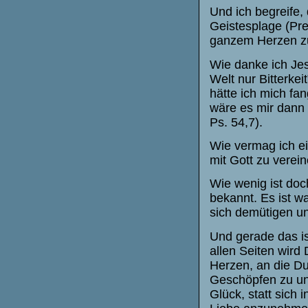
Und ich begreife, 
Geistesplage (Pred
ganzem Herzen zu 
Wie danke ich Jes
Welt nur Bitterke
hätte ich mich fa
wäre es mir dann 
Ps. 54,7).
Wie vermag ich ei
mit Gott zu verein
Wie wenig ist doc
bekannt. Es ist w
sich demütigen u
Und gerade das is
allen Seiten wird
Herzen, an die D
Geschöpfen zu un
Glück, statt sich