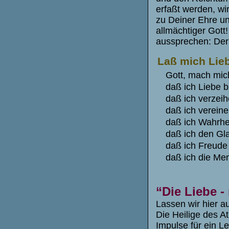
erfaßt werden, wi
zu Deiner Ehre un
allmächtiger Gott!
aussprechen: Der 
Laß mich Lie
Gott, mach mic
daß ich Liebe b
daß ich verzeih
daß ich vereine
daß ich Wahrhei
daß ich den Gla
daß ich Freude 
daß ich die Men
“Die Liebe 
Lassen wir hier 
Die Heilige des A
Impulse für ein L