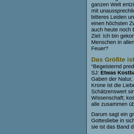
ganzen Welt entzü
mit unaussprechl
bitteres Leiden un
einen höchsten Zwe
auch heute noch 
Ziel: Ich bin gek
Menschen in alle
Feuer?
Das Größte is
“Begeisternd pred
SJ:
Etwas Kostbar
Gaben der Natur,
Krone ist die Lie
Schätzenswert sin
Wissenschaft; kos
alle zusammen über
Darum sagt ein gr
Gottesliebe in sic
sie ist das Band d