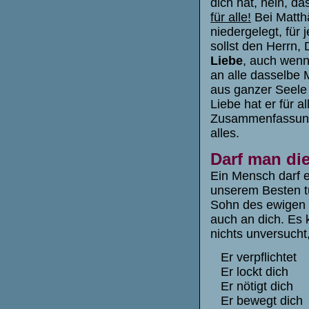
dich hat, nein, das
für alle!
Bei Matthä
niedergelegt, für
sollst den Herrn, 
Liebe
, auch wenn 
an alle dasselbe 
aus ganzer Seele 
Liebe hat er für a
Zusammenfassung 
alles.
Darf man di
Ein Mensch darf es
unserem Besten tut
Sohn des ewigen V
auch an dich. Es 
nichts unversucht
Er verpflichte
Er lockt dich d
Er nötigt dich
Er bewegt dich