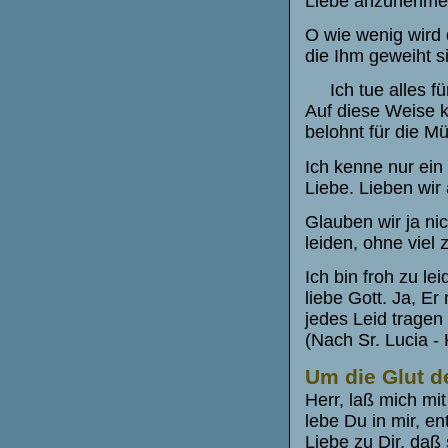
Liebe anzunehme
O wie wenig wird d
die Ihm geweiht s
Ich tue alles für
Auf diese Weise ka
belohnt für die M
Ich kenne nur ein
Liebe. Lieben wir 
Glauben wir ja ni
leiden, ohne viel z
Ich bin froh zu lei
liebe Gott. Ja, Er 
jedes Leid tragen 
(Nach Sr. Lucia -
Um die Glut d
Herr, laß mich mit
lebe Du in mir, e
Liebe zu Dir, daß