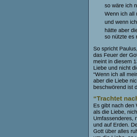
so wäre ich n
Wenn ich all
und wenn ich
hätte aber di
so nützte es 
So spricht Paulus,
das Feuer der Got
meint in diesem 13
Liebe und nicht d
“Wenn ich all mei
aber die Liebe nic
beschwörend ist d
“Trachtet nac
Es gibt nach den 
als die Liebe, nic
Umfassenderes, ni
und auf Erden. De
Gott über alles ru