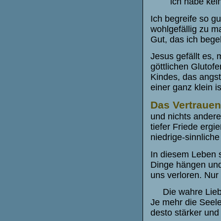
ich habe keine
Ich begreife so g
wohlgefällig zu m
Gut, das ich bege
Jesus gefällt es,
göttlichen Glutofe
Kindes, das angst
einer ganz klein i
Das Vertrauen 
und nichts andere
tiefer Friede ergi
niedrige-sinnliche
In diesem Leben s
Dinge hängen und
uns verloren. Nur
Die wahre Liebe
Je mehr die Seele
desto stärker und