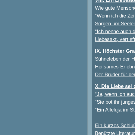
Wie gute Mensche
“Wenn ich die Zeit
Sorgen um Seelen
“Ich nenne auch de
Liebesakt, vertief
IX. Höchster Gra
Sühneleben der He
Heilsames Erlebn
Der Bruder für d
X. Die Liebe se
“Ja, wenn ich auch
“Sie bot ihr jung
“Ein Alleluja im S
Ein kurzes Schlu
Benützte Literatur