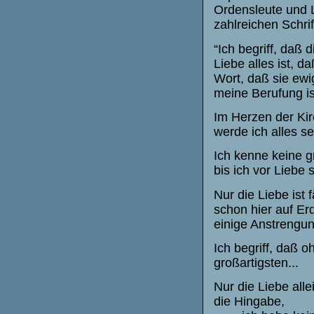
Ordensleute und L
zahlreichen Schrif
“Ich begriff, daß 
Liebe alles ist, d
Wort, daß sie ewi
meine Berufung is
Im Herzen der Kirc
werde ich alles se
Ich kenne keine 
bis ich vor Liebe 
Nur die Liebe ist 
schon hier auf Er
einige Anstrengun
Ich begriff, daß o
großartigsten...
Nur die Liebe alle
die Hingabe,