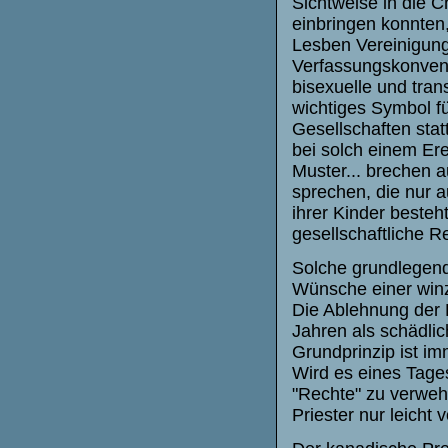
Sichtweise in die 
einbringen konnten,
Lesben Vereinigung 
Verfassungskonvent
bisexuelle und tra
wichtiges Symbol f
Gesellschaften stat
bei solch einem Ere
Muster... brechen au
sprechen, die nur 
ihrer Kinder besteh
gesellschaftliche R
Solche grundlegend
Wünsche einer win
Die Ablehnung der 
Jahren als schädli
Grundprinzip ist im
Wird es eines Tages
"Rechte" zu verweh
Priester nur leicht v