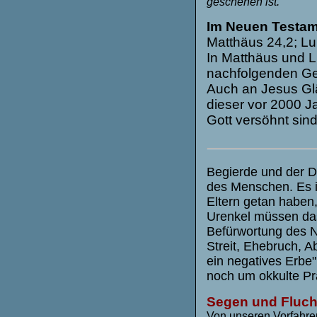
geschehen ist.
Im Neuen Testam
Matthäus 24,2; Luk
In Matthäus und Lu
nachfolgenden Ge
Auch an Jesus Gl
dieser vor 2000 J
Gott versöhnt sind
Begierde und der D
des Menschen. Es is
Eltern getan haben
Urenkel müssen das
Befürwortung des 
Streit, Ehebruch, A
ein negatives Erbe
noch um okkulte Pra
Segen und Fluch, 
Von unseren Vorfahren