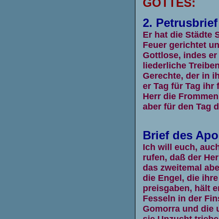
GOTTES:
2. Petrusbrief
Er hat die Städte
Feuer gerichtet und
Gottlose, indes er
liederliche Treibe
Gerechte, der in i
er Tag für Tag ihr
Herr die Frommen 
aber für den Tag 
Brief des Ap
Ich will euch, auc
rufen, daß der He
das zweitemal abe
die Engel, die ihr
preisgaben, hält 
Fesseln in der Fi
Gomorra und die u