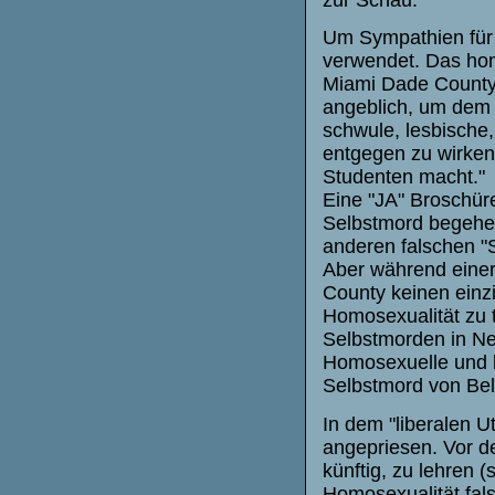
Um Sympathien für S
verwendet. Das homo
Miami Dade County 
angeblich, um dem 
schwule, lesbische,
entgegen zu wirken
Studenten macht."
Eine "JA" Broschür
Selbstmord begehen
anderen falschen "
Aber während einer
County keinen einz
Homosexualität zu 
Selbstmorden in New
Homosexuelle und b
Selbstmord von Bel
In dem "liberalen 
angepriesen. Vor d
künftig, zu lehren (
Homosexualität fals