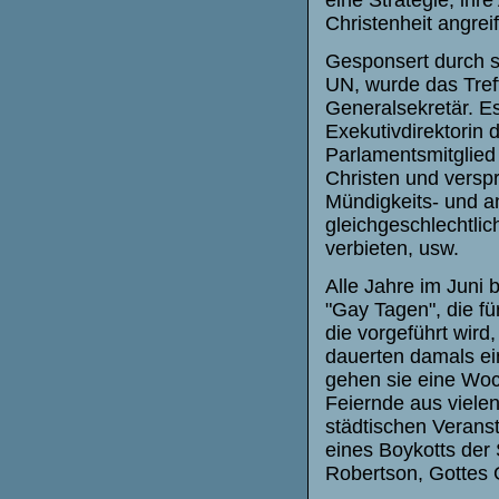
Christenheit angrei
Gesponsert durch sc
UN, wurde das Tref
Generalsekretär. Es
Exekutivdirektorin
Parlamentsmitglied
Christen und versp
Mündigkeits- und a
gleichgeschlechtli
verbieten, usw.
Alle Jahre im Juni
"Gay Tagen", die für
die vorgeführt wird
dauerten damals e
gehen sie eine Woc
Feiernde aus viele
städtischen Veranst
eines Boykotts der
Robertson, Gottes G