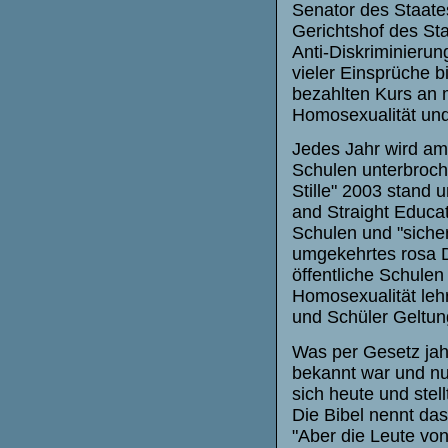
Senator des Staate
Gerichtshof des Sta
Anti-Diskriminierung
vieler Einsprüche bi
bezahlten Kurs an 
Homosexualität und
Jedes Jahr wird am 
Schulen unterbroch
Stille" 2003 stand
and Straight Educat
Schulen und "sicher
umgekehrtes rosa D
öffentliche Schulen
Homosexualität leh
und Schüler Geltun
Was per Gesetz jah
bekannt war und nu
sich heute und stel
Die Bibel nennt das
"Aber die Leute vo