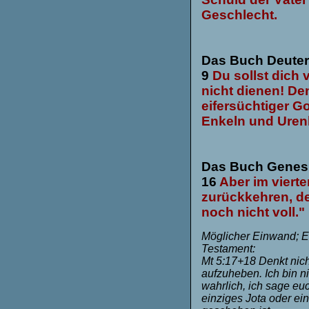
Geschlecht.
Das Buch Deuter
9
Du sollst dich 
nicht dienen! Den
eifersüchtiger Go
Enkeln und Urenk
Das Buch Genesis
16
Aber im viert
zurückkehren, de
noch nicht voll."
Möglicher Einwand; Es
Testament:
Mt 5:17+18 Denkt nich
aufzuheben. Ich bin 
wahrlich, ich sage eu
einziges Jota oder ei