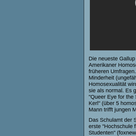
​Die neueste Gallup
Amerikaner Homosexu
früheren Umfragen.
Minderheit (ungefäh
Homosexualität wir
sie als normal. Es
"Queer Eye for the
Kerl" (über 5 homo
Mann trifft jungen 
Das Schulamt der St
erste "Hochschule f
Studenten" (foxnew