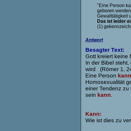
"Eine Person kan
geboren werden,
Gewalttätigkeit
Das ist leider 
(1) gekennzeichne
Antwort
Besagter Text:
Gott kreiert kein
In der Bibel steh
wird (Römer 1, 24
Eine Person
kan
Homosexualität g
einer Tendenz zu
sein
kann
.
Kann:
Wie ist dies zu ve