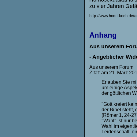
zu vier Jahren Gefä
http://www.horst-koch.de/
Anhang
Aus unserem 
-
Angeblicher Wid
Aus unserem Forum
Zitat: am 21. März 20
Erlauben Sie mi
um einige Aspek
der göttlichen W
"Gott kreiert k
der Bibel steht
(Römer 1, 24-27)
"Wahl" ist nur be
Wahl im eigentl
Leidenschaft, ei