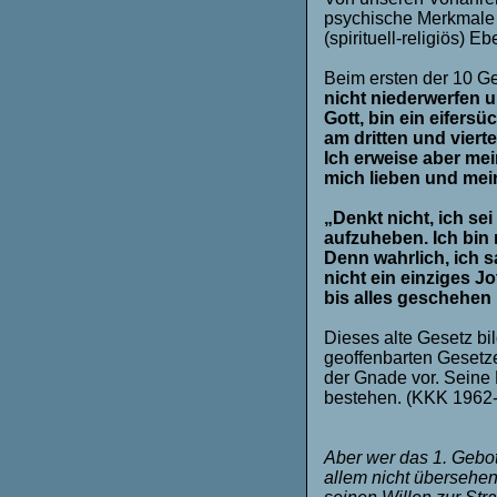
psychische Merkmale 
(spirituell-religiös) 
Beim ersten der 10 Geb
nicht niederwerfen un
Gott, bin ein eifersü
am dritten und viert
Ich erweise aber me
mich lieben und mei
„Denkt nicht, ich s
aufzuheben. Ich bin
Denn wahrlich, ich 
nicht ein einziges J
bis alles geschehen i
Dieses alte Gesetz bi
geoffenbarten Gesetz
der Gnade vor. Seine L
bestehen. (KKK 1962
Aber wer das 1. Gebo
allem nicht übersehen