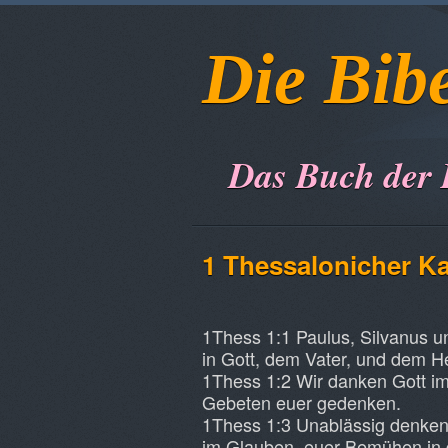
Die Bib
Das Buch der
1 Thessalonicher
Ka
1Thess 1:1 Paulus, Silvanus 
in Gott, dem Vater, und dem H
1Thess 1:2 Wir danken Gott im
Gebeten euer gedenken.
1Thess 1:3 Unablässig denken 
im Glauben, euer Bemühen in d