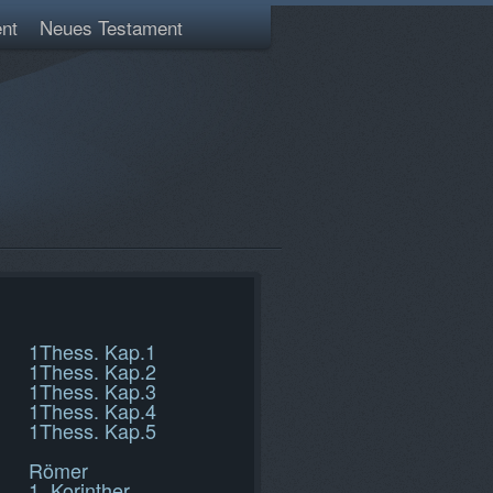
nt
Neues Testament
1Thess. Kap.1
1Thess. Kap.2
1Thess. Kap.3
1Thess. Kap.4
1Thess. Kap.5
Römer
1. Korinther