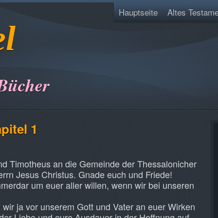
Hauptseite
Altes Testame
el
 Bücher
pitel 1
und Timotheus an die Gemeinde der Thessalonicher
errn Jesus Christus. Gnade euch und Friede!
merdar um euer aller willen, wenn wir bei unseren
wir ja vor unserem Gott und Vater an euer Wirken
er Liebe und eure Ausdauer in der Hoffnung auf