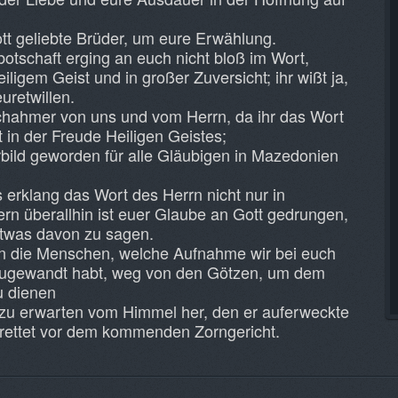
tt geliebte Brüder, um eure Erwählung.
otschaft erging an euch nicht bloß im Wort,
iligem Geist und in großer Zuversicht; ihr wißt ja,
uretwillen.
chahmer von uns und vom Herrn, da ihr das Wort
 in der Freude Heiligen Geistes;
rbild geworden für alle Gläubigen in Mazedonien
erklang das Wort des Herrn nicht nur in
n überallhin ist euer Glaube an Gott gedrungen,
 etwas davon zu sagen.
en die Menschen, welche Aufnahme wir bei euch
 zugewandt habt, weg von den Götzen, um dem
u dienen
zu erwarten vom Himmel her, den er auferweckte
 rettet vor dem kommenden Zorngericht.