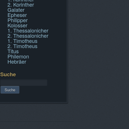
2. Korinther
Galater
Epheser
Philipper
Kolosser
1. Thessalonicher
2. Thessalonicher
1. Timotheus
2. Timotheus
Titus
Philemon
Hebräer
Suche