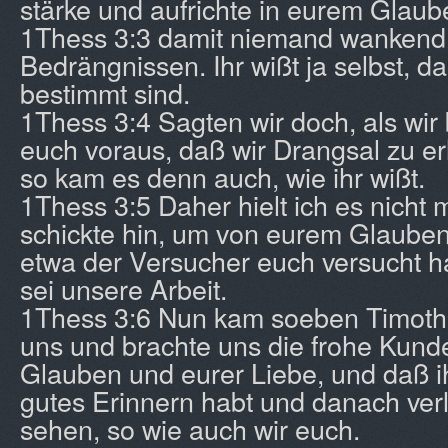
stärke und aufrichte in eurem Glaub
1Thess 3:3 damit niemand wankend 
Bedrängnissen. Ihr wißt ja selbst, d
bestimmt sind.
1Thess 3:4 Sagten wir doch, als wir
euch voraus, daß wir Drangsal zu er
so kam es denn auch, wie ihr wißt.
1Thess 3:5 Daher hielt ich es nicht
schickte hin, um von eurem Glauben
etwa der Versucher euch versucht ha
sei unsere Arbeit.
1Thess 3:6 Nun kam soeben Timoth
uns und brachte uns die frohe Kun
Glauben und eurer Liebe, und daß ihr
gutes Erinnern habt und danach verl
sehen, so wie auch wir euch.