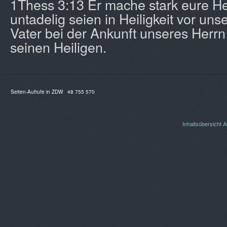
1Thess 3:13 Er mache stark eure He
untadelig seien in Heiligkeit vor un
Vater bei der Ankunft unseres Herrn
seinen Heiligen.
Seiten-Aufrufe in ZDW
48 755 570
Inhaltsübersicht
A