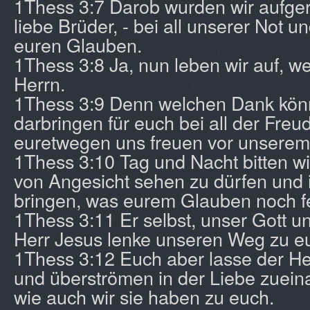
1Thess 3:7 Darob wurden wir aufger
liebe Brüder, - bei all unserer Not u
euren Glauben.
1Thess 3:8 Ja, nun leben wir auf, we
Herrn.
1Thess 3:9 Denn welchen Dank könn
darbringen für euch bei all der Freud
euretwegen uns freuen vor unserem
1Thess 3:10 Tag und Nacht bitten wi
von Angesicht sehen zu dürfen und
bringen, was eurem Glauben noch fe
1Thess 3:11 Er selbst, unser Gott u
Herr Jesus lenke unseren Weg zu e
1Thess 3:12 Euch aber lasse der He
und überströmen in der Liebe zueina
wie auch wir sie haben zu euch.