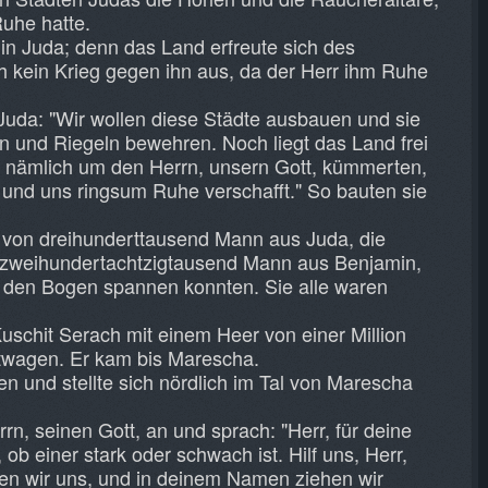
uhe hatte.
in Juda; denn das Land erfreute sich des
h kein Krieg gegen ihn aus, da der Herr ihm Ruhe
Juda: "Wir wollen diese Städte ausbauen und sie
n und Riegeln bewehren. Noch liegt das Land frei
ns nämlich um den Herrn, unsern Gott, kümmerten,
und uns ringsum Ruhe verschafft." So bauten sie
 von dreihunderttausend Mann aus Juda, die
d zweihundertachtzigtausend Mann aus Benjamin,
 den Bogen spannen konnten. Sie alle waren
uschit Serach mit einem Heer von einer Million
itwagen. Er kam bis Marescha.
n und stellte sich nördlich im Tal von Marescha
rn, seinen Gott, an und sprach: "Herr, für deine
 ob einer stark oder schwach ist. Hilf uns, Herr,
zen wir uns, und in deinem Namen ziehen wir