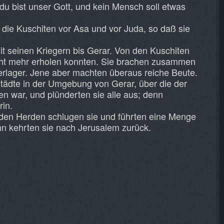
du bist unser Gott, und kein Mensch soll etwas
 die Kuschiten vor Asa und vor Juda, so daß sie
it seinen Kriegern bis Gerar. Von den Kuschiten
nicht mehr erholen konnten. Sie brachen zusammen
rlager. Jene aber machten überaus reiche Beute.
Städte in der Umgebung von Gerar, über die der
 war, und plünderten sie alle aus; denn
rin.
 den Herden schlugen sie und führten eine Menge
nn kehrten sie nach Jerusalem zurück.