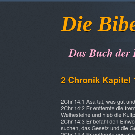
Die Bib
Das Buch der
2 Chronik Kapitel 
2Chr 14:1 Asa tat, was gut und
2Chr 14:2 Er entfernte die fr
Weihesteine und hieb die Kult
2Chr 14:3 Er befahl den Einwoh
suchen, das Gesetz und die Ge
2Chr 14:4 Er entfernte aus al