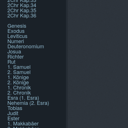
2Chr Kap.34
2Chr Kap.35
2Chr Kap.36
Genesis
Exodus
Leviticus
Numeri
Deuteronomium
Josua
Richter
Rut
1. Samuel
2. Samuel
1. Könige
2. Könige
1. Chronik
2. Chronik
Esra (1. Esra)
Nehemia (2. Esra)
Tobias
Judit
Ester
1. Makkabäer