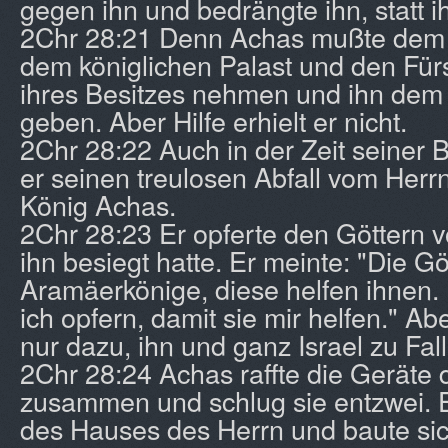
gegen ihn und bedrängte ihn, statt i
2Chr 28:21 Denn Achas mußte dem 
dem königlichen Palast und den Fürs
ihres Besitzes nehmen und ihn dem
geben. Aber Hilfe erhielt er nicht.
2Chr 28:22 Auch in der Zeit seiner 
er seinen treulosen Abfall vom Herrn 
König Achas.
2Chr 28:23 Er opferte den Göttern
ihn besiegt hatte. Er meinte: "Die Gö
Aramäerkönige, diese helfen ihnen. 
ich opfern, damit sie mir helfen." Ab
nur dazu, ihn und ganz Israel zu Fall
2Chr 28:24 Achas raffte die Geräte
zusammen und schlug sie entzwei. E
des Hauses des Herrn und baute sic