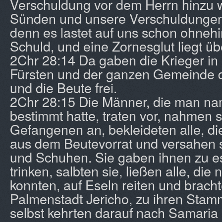
Verschuldung vor dem Herrn hinzu wo
Sünden und unsere Verschuldungen
denn es lastet auf uns schon ohneh
Schuld, und eine Zornesglut liegt übe
2Chr 28:14 Da gaben die Krieger i
Fürsten und der ganzen Gemeinde 
und die Beute frei.
2Chr 28:15 Die Männer, die man na
bestimmt hatte, traten vor, nahmen s
Gefangenen an, bekleideten alle, di
aus dem Beutevorrat und versahen s
und Schuhen. Sie gaben ihnen zu e
trinken, salbten sie, ließen alle, die
konnten, auf Eseln reiten und bracht
Palmenstadt Jericho, zu ihren Stam
selbst kehrten darauf nach Samaria