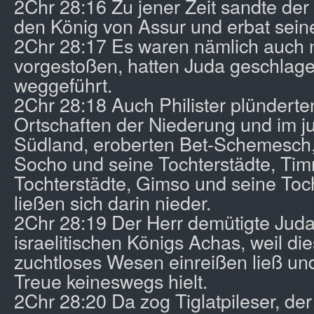
2Chr 28:16 Zu jener Zeit sandte de
den König von Assur und erbat seine
2Chr 28:17 Es waren nämlich auch 
vorgestoßen, hatten Juda geschla
weggeführt.
2Chr 28:18 Auch Philister plünderte
Ortschaften der Niederung und im j
Südland, eroberten Bet-Schemesch, 
Socho und seine Tochterstädte, Tim
Tochterstädte, Gimso und seine Toc
ließen sich darin nieder.
2Chr 28:19 Der Herr demütigte Jud
israelitischen Königs Achas, weil die
zuchtloses Wesen einreißen ließ un
Treue keineswegs hielt.
2Chr 28:20 Da zog Tiglatpileser, der