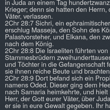
in Juda an einem Tag hundertzwanz
Krieger; denn sie hatten den Herrn, 
Väter, verlassen.
2Chr 28:7 Sichri, ein ephraimitische
erschlug Masseja, den Sohn des Kö
Palastvorsteher, und Elkana, den z
nach dem König.
2Chr 28:8 Die Israeliten führten von
Stammesbrüdern zweihunderttause
und Töchter in die Gefangenschaft fo
sie ihnen reiche Beute und brachten
2Chr 28:9 Dort befand sich ein Prop
namens Oded. Dieser ging dem Hee
nach Samaria heimkehrte, und hielt 
Herr, der Gott eurer Väter, über Juda
er sie in eure Gewalt gegeben. Ihr h