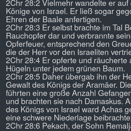
2Chr 28:2 Vielmehr wandelte er auf
Könige von Israel. Er ließ sogar ge
Ehren der Baale anfertigen.
2Chr 28:3 Er selbst brachte im Tal
Rauchopfer dar und verbrannte sei
Opferfeuer, entsprechend den Greuel
die der Herr vor den Israeliten vertri
2Chr 28:4 Er opferte und räucherte
Hügeln unter jedem grünen Baum.
2Chr 28:5 Daher übergab ihn der Her
Gewalt des Königs der Aramäer. Die
führten eine große Anzahl Gefange
und brachten sie nach Damaskus. A
des Königs von Israel ward Achas g
eine schwere Niederlage beibrachte
2Chr 28:6 Pekach, der Sohn Remalja