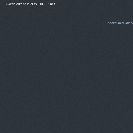
Seiten-Aufrufe in ZDW
48 758 691
Inhaltsübersicht
A