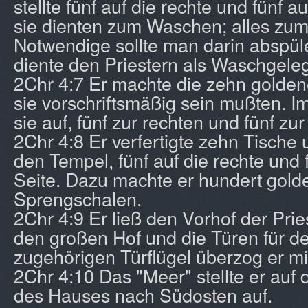
stellte fünf auf die rechte und fünf au
sie dienten zum Waschen; alles zu
Notwendige sollte man darin abspül
diente den Priestern als Waschgeleg
2Chr 4:7 Er machte die zehn golden
sie vorschriftsmäßig sein mußten. Im
sie auf, fünf zur rechten und fünf zur
2Chr 4:8 Er verfertigte zehn Tische 
den Tempel, fünf auf die rechte und f
Seite. Dazu machte er hundert gold
Sprengschalen.
2Chr 4:9 Er ließ den Vorhof der Pri
den großen Hof und die Türen für de
zugehörigen Türflügel überzog er mi
2Chr 4:10 Das "Meer" stellte er auf 
des Hauses nach Südosten auf.