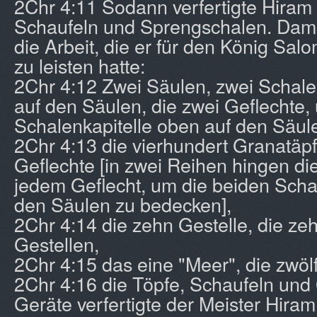
2Chr 4:11 Sodann verfertigte Hiram 
Schaufeln und Sprengschalen. Dami
die Arbeit, die er für den König Sa
zu leisten hatte:
2Chr 4:12 Zwei Säulen, zwei Schale
auf den Säulen, die zwei Geflechte,
Schalenkapitelle oben auf den Säul
2Chr 4:13 die vierhundert Granatäpfe
Geflechte [in zwei Reihen hingen di
jedem Geflecht, um die beiden Scha
den Säulen zu bedecken],
2Chr 4:14 die zehn Gestelle, die z
Gestellen,
2Chr 4:15 das eine "Meer", die zwölf
2Chr 4:16 die Töpfe, Schaufeln und 
Geräte verfertigte der Meister Hira