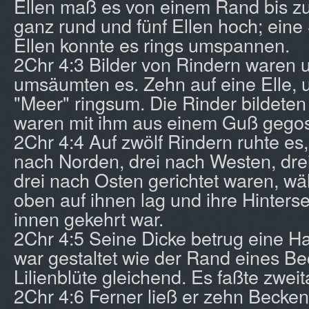
Ellen maß es von einem Rand bis z
ganz rund und fünf Ellen hoch; eine
Ellen konnte es rings umspannen.
2Chr 4:3 Bilder von Rindern waren 
umsäumten es. Zehn auf eine Elle,
"Meer" ringsum. Die Rinder bildete
waren mit ihm aus einem Guß gego
2Chr 4:4 Auf zwölf Rindern ruhte es
nach Norden, drei nach Westen, dr
drei nach Osten gerichtet waren, w
oben auf ihnen lag und ihre Hinterse
innen gekehrt war.
2Chr 4:5 Seine Dicke betrug eine Ha
war gestaltet wie der Rand eines Be
Lilienblüte gleichend. Es faßte zwei
2Chr 4:6 Ferner ließ er zehn Becken