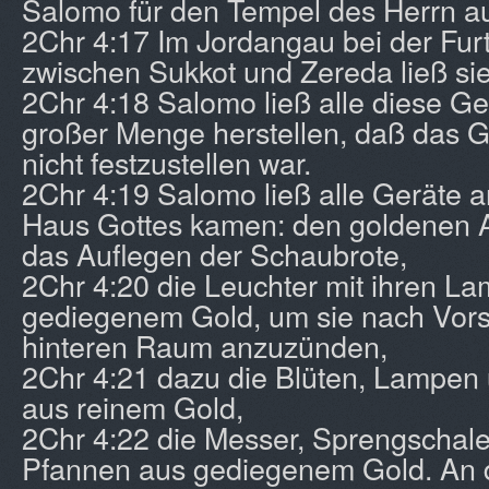
Salomo für den Tempel des Herrn a
2Chr 4:17 Im Jordangau bei der Fu
zwischen Sukkot und Zereda ließ sie
2Chr 4:18 Salomo ließ alle diese Ge
großer Menge herstellen, daß das G
nicht festzustellen war.
2Chr 4:19 Salomo ließ alle Geräte an
Haus Gottes kamen: den goldenen Alt
das Auflegen der Schaubrote,
2Chr 4:20 die Leuchter mit ihren L
gediegenem Gold, um sie nach Vorsc
hinteren Raum anzuzünden,
2Chr 4:21 dazu die Blüten, Lampen
aus reinem Gold,
2Chr 4:22 die Messer, Sprengschal
Pfannen aus gediegenem Gold. An 