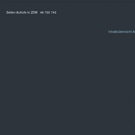
Seiten-Aufrufe in ZDW
48 755 745
Inhaltsübersicht
A