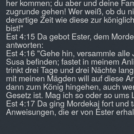
her kommen; du aber und deine Fam
zugrunde gehen! Wer weiß, ob du ni
derartige Zeit wie diese zur königli
bist!"
Est 4:15 Da gebot Ester, dem Morde
antworten:
Est 4:16 "Gehe hin, versammle alle J
Susa befinden; fastet in meinem Anl
trinkt drei Tage und drei Nächte lang
mit meinen Mägden will auf diese Art 
dann zum König hingehen, auch we
Gesetz ist. Mag ich so oder so um
Est 4:17 Da ging Mordekaj fort und 
Anweisungen, die er von Ester erhal