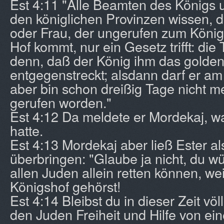
Est 4:11 "Alle Beamten des Königs 
den königlichen Provinzen wissen, 
oder Frau, der ungerufen zum König
Hof kommt, nur ein Gesetz trifft: die 
denn, daß der König ihm das golden
entgegenstreckt; alsdann darf er am
aber bin schon dreißig Tage nicht 
gerufen worden."
Est 4:12 Da meldete er Mordekaj, w
hatte.
Est 4:13 Mordekaj aber ließ Ester al
überbringen: "Glaube ja nicht, du w
allen Juden allein retten können, we
Königshof gehörst!
Est 4:14 Bleibst du in dieser Zeit vö
den Juden Freiheit und Hilfe von ein