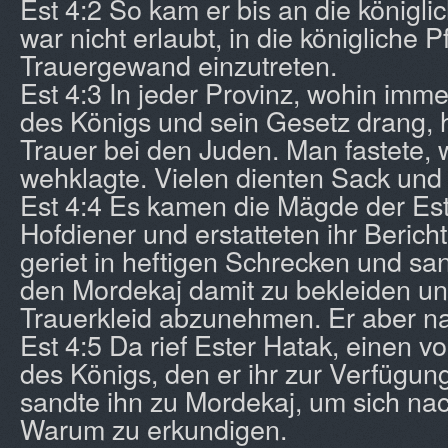
Est 4:2 So kam er bis an die königli
war nicht erlaubt, in die königliche P
Trauergewand einzutreten.
Est 4:3 In jeder Provinz, wohin imm
des Königs und sein Gesetz drang, 
Trauer bei den Juden. Man fastete, 
wehklagte. Vielen dienten Sack und
Est 4:4 Es kamen die Mägde der Est
Hofdiener und erstatteten ihr Bericht
geriet in heftigen Schrecken und s
den Mordekaj damit zu bekleiden un
Trauerkleid abzunehmen. Er aber na
Est 4:5 Da rief Ester Hatak, einen 
des Königs, den er ihr zur Verfügung 
sandte ihn zu Mordekaj, um sich n
Warum zu erkundigen.