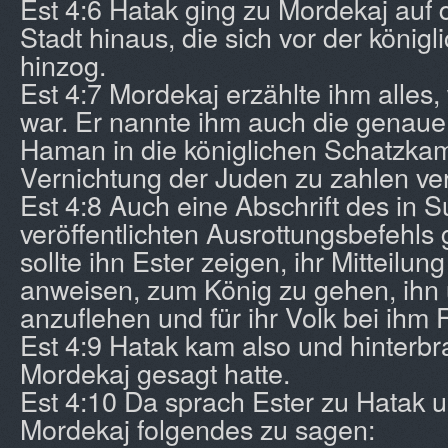
Est 4:6 Hatak ging zu Mordekaj auf 
Stadt hinaus, die sich vor der königl
hinzog.
Est 4:7 Mordekaj erzählte ihm alles
war. Er nannte ihm auch die genau
Haman in die königlichen Schatzkam
Vernichtung der Juden zu zahlen ve
Est 4:8 Auch eine Abschrift des in Su
veröffentlichten Ausrottungsbefehls 
sollte ihn Ester zeigen, ihr Mitteilu
anweisen, zum König zu gehen, ih
anzuflehen und für ihr Volk bei ihm 
Est 4:9 Hatak kam also und hinterbr
Mordekaj gesagt hatte.
Est 4:10 Da sprach Ester zu Hatak u
Mordekaj folgendes zu sagen: