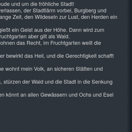
eude und um die fröhliche Stadt!
verlassen, der Stadtlärm vorbei, Burgberg und
ange Zeit, den Wildeseln zur Lust, den Herden ein
rgießt ein Geist aus der Höhe. Dann wird zum
uchtgarten aber gilt als Wald.
ohnen das Recht, im Fruchtgarten weilt die
r bewirkt das Heil, und die Gerechtigkeit schafft
ue wohnt mein Volk, an sicheren Stätten und
a, stürzen der Wald und die Stadt in die Senkung
säen könnt an allen Gewässern und Ochs und Esel