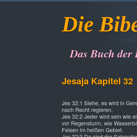
Die Bib
Das Buch der
Jesaja Kapitel 32
Jes 32:1 Siehe, es wird in Ger
nach Recht regieren.
Jes 32:2 Jeder wird sein wie e
vor Regensturm, wie Wasserbä
Felsen im heißen Gebiet.
Jes 32:3 Da sind der Sehenden