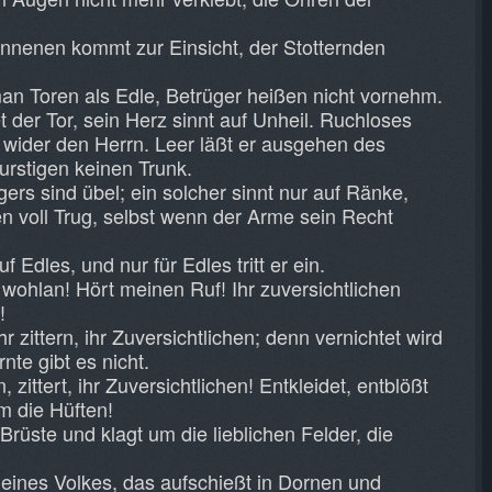
nnenen kommt zur Einsicht, der Stotternden
n Toren als Edle, Betrüger heißen nicht vornehm.
t der Tor, sein Herz sinnt auf Unheil. Ruchloses
 wider den Herrn. Leer läßt er ausgehen des
urstigen keinen Trunk.
ers sind übel; ein solcher sinnt nur auf Ränke,
n voll Trug, selbst wenn der Arme sein Recht
 Edles, und nur für Edles tritt er ein.
 wohlan! Hört meinen Ruf! Ihr zuversichtlichen
!
r zittern, ihr Zuversichtlichen; denn vernichtet wird
nte gibt es nicht.
 zittert, ihr Zuversichtlichen! Entkleidet, entblößt
m die Hüften!
Brüste und klagt um die lieblichen Felder, die
ines Volkes, das aufschießt in Dornen und