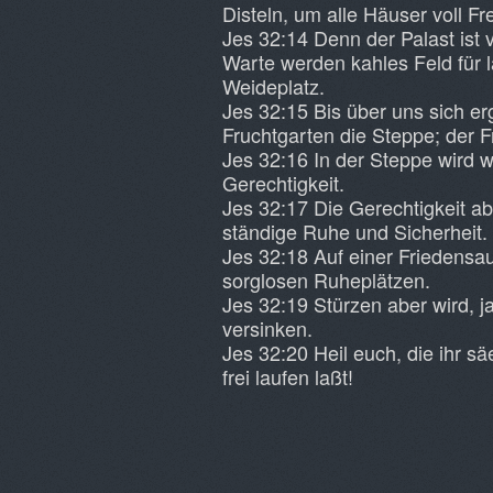
Disteln, um alle Häuser voll Fr
Jes 32:14 Denn der Palast ist 
Warte werden kahles Feld für l
Weideplatz.
Jes 32:15 Bis über uns sich e
Fruchtgarten die Steppe; der Fr
Jes 32:16 In der Steppe wird w
Gerechtigkeit.
Jes 32:17 Die Gerechtigkeit abe
ständige Ruhe und Sicherheit.
Jes 32:18 Auf einer Friedensa
sorglosen Ruheplätzen.
Jes 32:19 Stürzen aber wird, j
versinken.
Jes 32:20 Heil euch, die ihr 
frei laufen laßt!