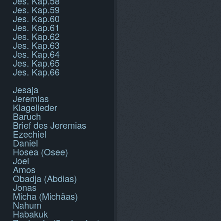
Jes. Kap.58
Jes. Kap.59
Jes. Kap.60
Jes. Kap.61
Jes. Kap.62
Jes. Kap.63
Jes. Kap.64
Jes. Kap.65
Jes. Kap.66
Jesaja
Jeremias
Klagelieder
Baruch
Brief des Jeremias
Ezechiel
Daniel
Hosea (Osee)
Joel
Amos
Obadja (Abdias)
Jonas
Micha (Michäas)
Nahum
Habakuk