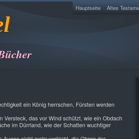
Hauptseite
Altes Testame
el
 Bücher
echtigkeit ein König herrschen, Fürsten werden
in Versteck, das vor Wind schützt, wie ein Obdach
che im Dürrland, wie der Schatten wuchtiger
 Augen nicht mehr verklebt, die Ohren der