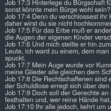
Job 17:3 Hinterlege du Bürgschaft fü
sonst könnte mein Bürge wohl sein?
Job 17:4 Denn du verschlossest ihr H
daher wirst du sie nicht hochkomme
Job 17:5 Für das Erbe muß er ande
die Augen der eigenen Kinder versc
Job 17:6 Und mich stellte er hin zum
Leute, ich ward zu einem, dem man 
spuckt.
Job 17:7 Mein Auge wurde vor Kumm
meine Glieder alle gleichen dem Sch
Job 17:8 Die Rechtschaffenen sind e
der Schuldlose erregt sich über den 
Job 17:9 Doch soll der Gerechte a
festhalten und, wer reine Hände hat,
Job 17:10 Ihr alle jedoch, kehrt um