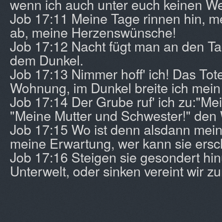
wenn ich auch unter euch keinen We
Job 17:11 Meine Tage rinnen hin, m
ab, meine Herzenswünsche!
Job 17:12 Nacht fügt man an den Tag
dem Dunkel.
Job 17:13 Nimmer hoff' ich! Das Tot
Wohnung, im Dunkel breite ich mein
Job 17:14 Der Grube ruf' ich zu:"Mei
"Meine Mutter und Schwester!" den
Job 17:15 Wo ist denn alsdann mei
meine Erwartung, wer kann sie ers
Job 17:16 Steigen sie gesondert hin
Unterwelt, oder sinken vereint wir 