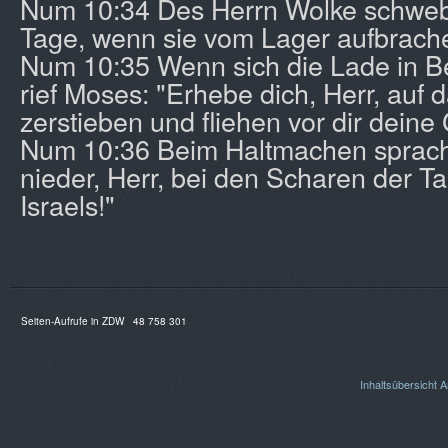
Num 10:34 Des Herrn Wolke schwebt
Tage, wenn sie vom Lager aufbrach
Num 10:35 Wenn sich die Lade in B
rief Moses: "Erhebe dich, Herr, auf 
zerstieben und fliehen vor dir deine
Num 10:36 Beim Haltmachen sprach 
nieder, Herr, bei den Scharen der 
Israels!"
Seiten-Aufrufe in ZDW
48 758 301
Inhaltsübersicht
A