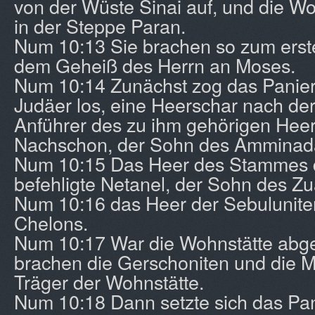
von der Wüste Sinai auf, und die Wol
in der Steppe Paran.
Num 10:13 Sie brachen so zum erst
dem Geheiß des Herrn an Moses.
Num 10:14 Zunächst zog das Panier
Judäer los, eine Heerschar nach de
Anführer des zu ihm gehörigen Hee
Nachschon, der Sohn des Amminad
Num 10:15 Das Heer des Stammes d
befehligte Netanel, der Sohn des Zu
Num 10:16 das Heer der Sebulunite
Chelons.
Num 10:17 War die Wohnstätte abg
brachen die Gerschoniten und die Me
Träger der Wohnstätte.
Num 10:18 Dann setzte sich das Pa