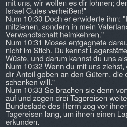
mit uns, wir wollen es dir lohnen; de
Israel Gutes verheißen!"
Num 10:30 Doch er erwiderte ihm: "Ic
mitziehen, sondern in mein Vaterla
Verwandtschaft heimkehren."
Num 10:31 Moses entgegnete darau
nicht im Stich. Du kennst Lagerstätte
Wüste, und darum kannst du uns als
Num 10:32 Wenn du mit uns ziehst,
dir Anteil geben an den Gütern, die 
schenken will."
Num 10:33 So brachen sie denn vo
auf und zogen drei Tagereisen weite
Bundeslade des Herrn zog vor ihnen 
Tagereisen lang, um ihnen einen La
erkunden.