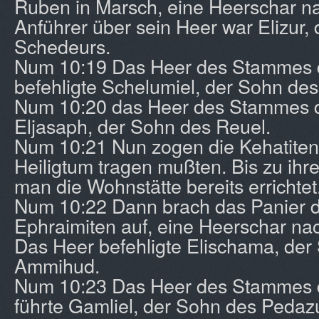
Ruben in Marsch, eine Heerschar n
Anführer über sein Heer war Elizur,
Schedeurs.
Num 10:19 Das Heer des Stammes 
befehligte Schelumiel, der Sohn des
Num 10:20 das Heer des Stammes d
Eljasaph, der Sohn des Reuel.
Num 10:21 Nun zogen die Kehatiten 
Heiligtum tragen mußten. Bis zu ihre
man die Wohnstätte bereits errichtet
Num 10:22 Dann brach das Panier d
Ephraimiten auf, eine Heerschar na
Das Heer befehligte Elischama, der
Ammihud.
Num 10:23 Das Heer des Stammes 
führte Gamliel, der Sohn des Pedazu