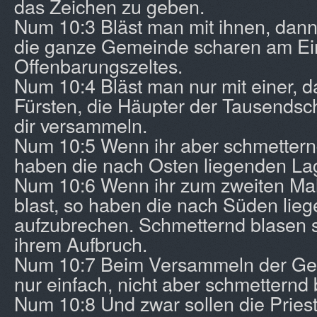
das Zeichen zu geben.
Num 10:3 Bläst man mit ihnen, dann 
die ganze Gemeinde scharen am E
Offenbarungszeltes.
Num 10:4 Bläst man nur mit einer, da
Fürsten, die Häupter der Tausendsch
dir versammeln.
Num 10:5 Wenn ihr aber schmetternd
haben die nach Osten liegenden La
Num 10:6 Wenn ihr zum zweiten Ma
blast, so haben die nach Süden lie
aufzubrechen. Schmetternd blasen s
ihrem Aufbruch.
Num 10:7 Beim Versammeln der Geme
nur einfach, nicht aber schmetternd 
Num 10:8 Und zwar sollen die Priest