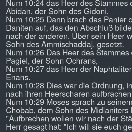
Num 10:24 das Heer des Stammes d
Abidan, der Sohn des Gidoni.
Num 10:25 Dann brach das Panier d
Daniten auf, das den Abschluß bilde
nach der anderen. Über sein Heer w
Sohn des Ammischaddaj, gesetzt.
Num 10:26 Das Heer des Stammes de
Pagiel, der Sohn Ochrans,
Num 10:27 das Heer der Naphtaliten
Enans.
Num 10:28 Dies war die Ordnung, in 
nach ihren Heerscharen aufbrachen
Num 10:29 Moses sprach zu seinem
Chobab, dem Sohn des Midianiters 
"Aufbrechen wollen wir nach der Stä
Herr gesagt hat: "Ich will sie euch 