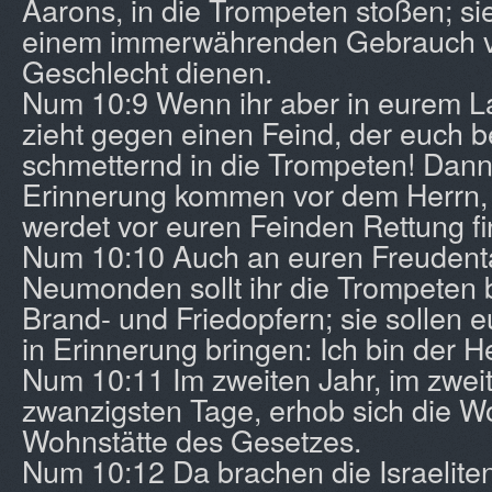
Aarons, in die Trompeten stoßen; si
einem immerwährenden Gebrauch v
Geschlecht dienen.
Num 10:9 Wenn ihr aber in eurem L
zieht gegen einen Feind, der euch b
schmetternd in die Trompeten! Dann 
Erinnerung kommen vor dem Herrn,
werdet vor euren Feinden Rettung f
Num 10:10 Auch an euren Freudent
Neumonden sollt ihr die Trompeten 
Brand- und Friedopfern; sie sollen 
in Erinnerung bringen: Ich bin der He
Num 10:11 Im zweiten Jahr, im zwei
zwanzigsten Tage, erhob sich die W
Wohnstätte des Gesetzes.
Num 10:12 Da brachen die Israelit