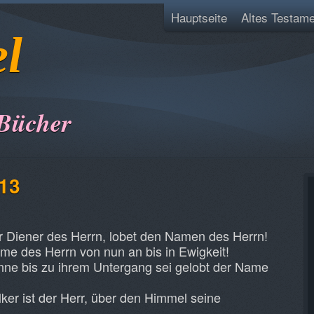
Hauptseite
Altes Testame
el
 Bücher
113
ihr Diener des Herrn, lobet den Namen des Herrn!
me des Herrn von nun an bis in Ewigkeit!
ne bis zu ihrem Untergang sei gelobt der Name
ker ist der Herr, über den Himmel seine