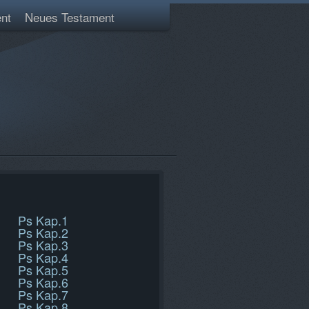
nt
Neues Testament
Ps Kap.1
Ps Kap.2
Ps Kap.3
Ps Kap.4
Ps Kap.5
Ps Kap.6
Ps Kap.7
Ps Kap.8