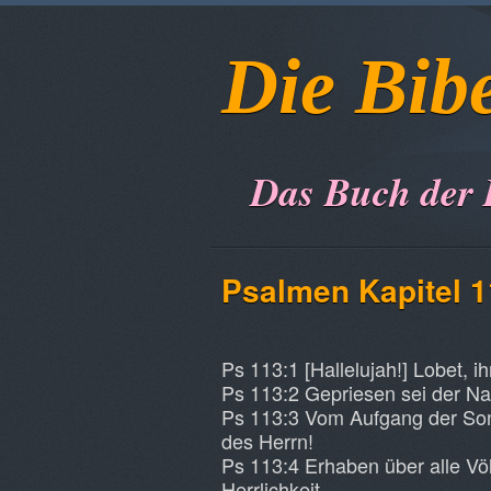
Die Bib
Das Buch der
Psalmen Kapitel 
Ps 113:1 [Hallelujah!] Lobet, 
Ps 113:2 Gepriesen sei der Na
Ps 113:3 Vom Aufgang der Son
des Herrn!
Ps 113:4 Erhaben über alle Völ
Herrlichkeit.