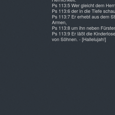
Ps 113:5 Wer gleicht dem Herrn
Ps 113:6 der in die Tiefe sch
Ps 113:7 Er erhebt aus dem S
Armen,
Ps 113:8 um ihn neben Fürsten
Ps 113:9 Er läßt die Kinderlose
von Söhnen. - [Hallelujah!]