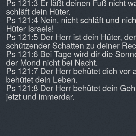
Ps 121:3 Er läßt deinen Fuß nicht 
schläft dein Hüter.
Ps 121:4 Nein, nicht schläft und nic
Hüter Israels!
Ps 121:5 Der Herr ist dein Hüter, der
schützender Schatten zu deiner Rec
Ps 121:6 Bei Tage wird dir die Sonn
der Mond nicht bei Nacht.
Ps 121:7 Der Herr behütet dich vor a
behütet dein Leben.
Ps 121:8 Der Herr behütet dein G
jetzt und immerdar.