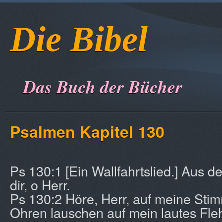
Die Bibel
Das Buch der Bücher
Psalmen Kapitel 130
Ps 130:1 [Ein Wallfahrtslied.] Aus de
dir, o Herr.
Ps 130:2 Höre, Herr, auf meine St
Ohren lauschen auf mein lautes Fle