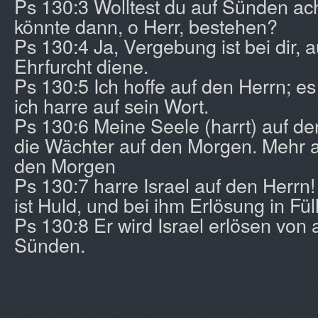
Ps 130:3 Wolltest du auf Sünden ach
könnte dann, o Herr, bestehen?
Ps 130:4 Ja, Vergebung ist bei dir, a
Ehrfurcht diene.
Ps 130:5 Ich hoffe auf den Herrn; es
ich harre auf sein Wort.
Ps 130:6 Meine Seele (harrt) auf de
die Wächter auf den Morgen. Mehr a
den Morgen
Ps 130:7 harre Israel auf den Herrn
ist Huld, und bei ihm Erlösung in Fül
Ps 130:8 Er wird Israel erlösen von 
Sünden.