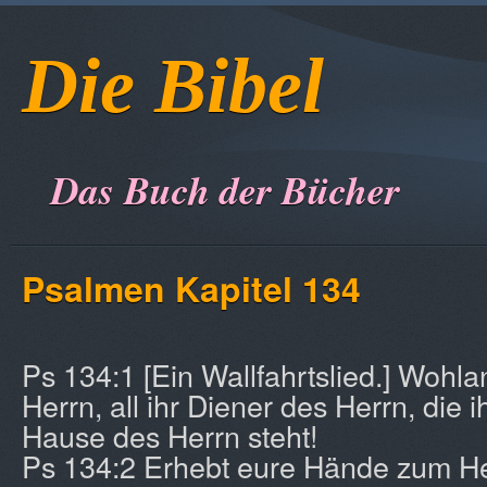
Die Bibel
Das Buch der Bücher
Psalmen Kapitel 134
Ps 134:1 [Ein Wallfahrtslied.] Wohla
Herrn, all ihr Diener des Herrn, die i
Hause des Herrn steht!
Ps 134:2 Erhebt eure Hände zum He