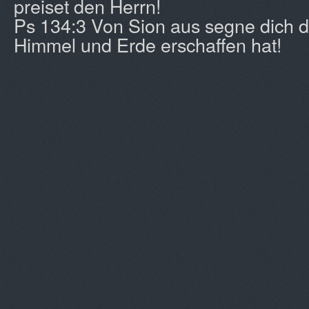
preiset den Herrn!
Ps 134:3 Von Sion aus segne dich de
Himmel und Erde erschaffen hat!