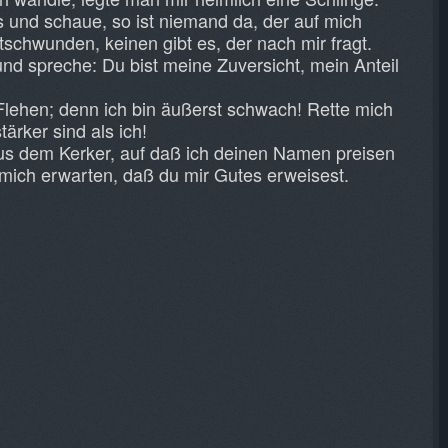
s und schaue, so ist niemand da, der auf mich
ntschwunden, keinen gibt es, der nach mir fragt.
 und spreche: Du bist meine Zuversicht, mein Anteil
lehen; denn ich bin äußerst schwach! Rette mich
tärker sind als ich!
us dem Kerker, auf daß ich deinen Namen preisen
mich erwarten, daß du mir Gutes erweisest.