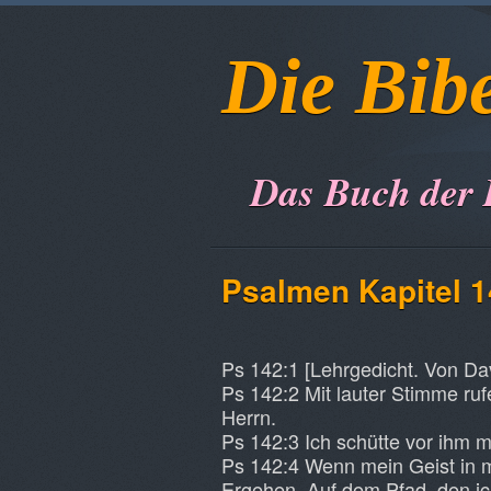
Die Bib
Das Buch der
Psalmen Kapitel 
Ps 142:1 [Lehrgedicht. Von Dav
Ps 142:2 Mit lauter Stimme ruf
Herrn.
Ps 142:3 Ich schütte vor ihm 
Ps 142:4 Wenn mein Geist in 
Ergehen. Auf dem Pfad, den ic