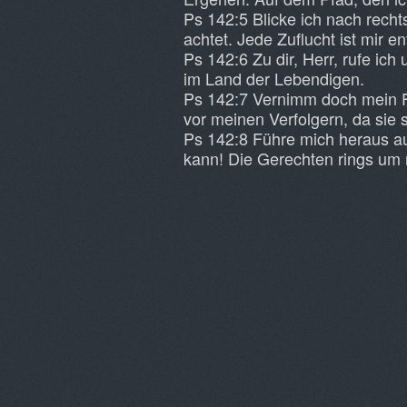
Ps 142:5 Blicke ich nach recht
achtet. Jede Zuflucht ist mir e
Ps 142:6 Zu dir, Herr, rufe ich
im Land der Lebendigen.
Ps 142:7 Vernimm doch mein F
vor meinen Verfolgern, da sie s
Ps 142:8 Führe mich heraus a
kann! Die Gerechten rings um 