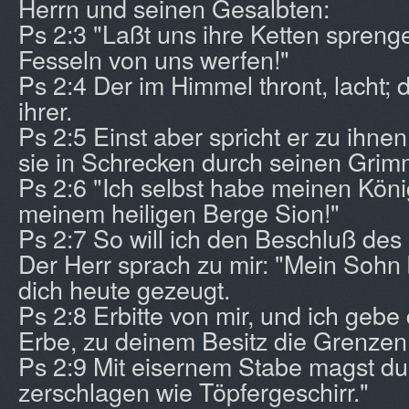
Herrn und seinen Gesalbten:
Ps 2:3 "Laßt uns ihre Ketten spreng
Fesseln von uns werfen!"
Ps 2:4 Der im Himmel thront, lacht; d
ihrer.
Ps 2:5 Einst aber spricht er zu ihne
sie in Schrecken durch seinen Grim
Ps 2:6 "Ich selbst habe meinen König
meinem heiligen Berge Sion!"
Ps 2:7 So will ich den Beschluß des
Der Herr sprach zu mir: "Mein Sohn 
dich heute gezeugt.
Ps 2:8 Erbitte von mir, und ich gebe
Erbe, zu deinem Besitz die Grenzen
Ps 2:9 Mit eisernem Stabe magst du s
zerschlagen wie Töpfergeschirr."