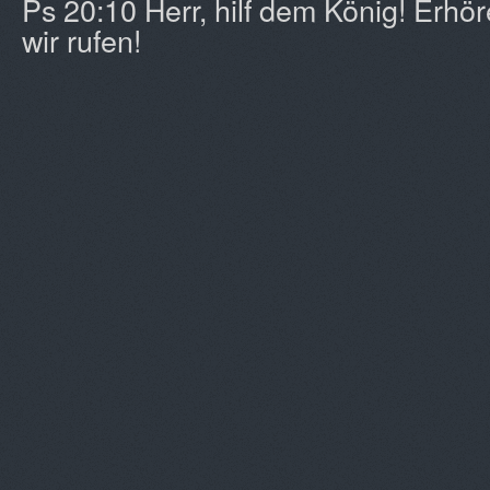
Ps 20:10 Herr, hilf dem König! Erhö
wir rufen!