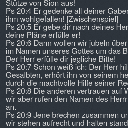
Stütze von Sion aus!
Ps 20:4 Er gedenke all deiner Gabe
ihm wohlgefallen! [Zwischenspiel]
Ps 20:5 Er gebe dir nach deines He
deine Pläne erfülle er!
Ps 20:6 Dann wollen wir jubeln über
im Namen unseres Gottes um das B
Der Herr erfülle dir jegliche Bitte!
Ps 20:7 Schon weiß ich: Der Herr hil
Gesalbten, erhört ihn von seinem h
durch die machtvolle Hilfe seiner Re
Ps 20:8 Die anderen vertrauen auf
wir aber rufen den Namen des Herrn
an.
Ps 20:9 Jene brechen zusammen un
wir stehen aufrecht und halten stand