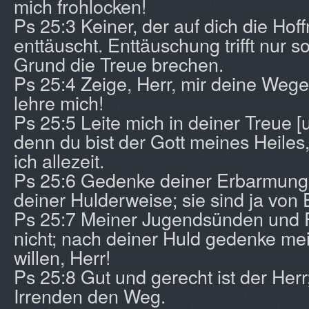
mich frohlocken!
Ps 25:3 Keiner, der auf dich die Hoff
enttäuscht. Enttäuschung trifft nur s
Grund die Treue brechen.
Ps 25:4 Zeige, Herr, mir deine Weg
lehre mich!
Ps 25:5 Leite mich in deiner Treue [
denn du bist der Gott meines Heiles,
ich allezeit.
Ps 25:6 Gedenke deiner Erbarmunge
deiner Hulderweise; sie sind ja von 
Ps 25:7 Meiner Jugendsünden und 
nicht; nach deiner Huld gedenke me
willen, Herr!
Ps 25:8 Gut und gerecht ist der Herr
Irrenden den Weg.