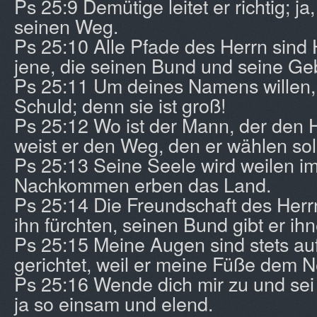
Ps 25:9 Demütige leitet er richtig; ja
seinen Weg.
Ps 25:10 Alle Pfade des Herrn sind 
jene, die seinen Bund und seine Geb
Ps 25:11 Um deines Namens willen, 
Schuld; denn sie ist groß!
Ps 25:12 Wo ist der Mann, der den H
weist er den Weg, den er wählen sol
Ps 25:13 Seine Seele wird weilen im
Nachkommen erben das Land.
Ps 25:14 Die Freundschaft des Herrn
ihn fürchten, seinen Bund gibt er ih
Ps 25:15 Meine Augen sind stets au
gerichtet, weil er meine Füße dem Ne
Ps 25:16 Wende dich mir zu und sei 
ja so einsam und elend.