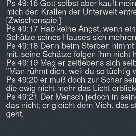
Ps 49:16 Gott selbst aber kauft mein
mich den Krallen der Unterwelt entre
[Zwischenspiel]
Ps 49:17 Hab keine Angst, wenn eine
Schätze seines Hauses sich mehren
Ps 49:18 Denn beim Sterben nimmt er
mit, seine Schätze folgen ihm nicht 
Ps 49:19 Mag er zeitlebens sich sel
"Man rühmt dich, weil du so tüchtig w
Ps 49:20 er muß doch zur Schar se
die ewig nicht mehr das Licht erblick
Ps 49:21 Der Mensch jedoch in sein
das nicht; er gleicht dem Vieh, das
geht.