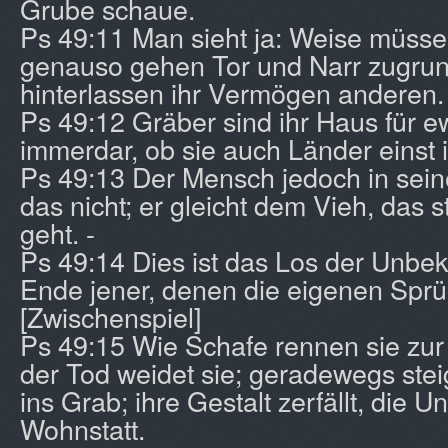
Grube schaue.
Ps 49:11 Man sieht ja: Weise müsse
genauso gehen Tor und Narr zugrun
hinterlassen ihr Vermögen anderen.
Ps 49:12 Gräber sind ihr Haus für 
immerdar, ob sie auch Länder einst 
Ps 49:13 Der Mensch jedoch in sein
das nicht; er gleicht dem Vieh, das
geht. -
Ps 49:14 Dies ist das Los der Unb
Ende jener, denen die eigenen Sprü
[Zwischenspiel]
Ps 49:15 Wie Schafe rennen sie zur
der Tod weidet sie; geradewegs stei
ins Grab; ihre Gestalt zerfällt, die U
Wohnstatt.