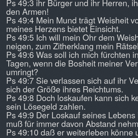
Ps 49:3 ihr Bürger und ihr Herren, i
den Armen!
Ps 49:4 Mein Mund trägt Weisheit v
meines Herzens bietet Einsicht.
Ps 49:5 Ich will mein Ohr dem Weis
neigen, zum Zitherklang mein Rätsel
Ps 49:6 Was soll ich mich fürchten 
Tagen, wenn die Bosheit meiner Ver
umringt?
Ps 49:7 Sie verlassen sich auf ihr
sich der Größe ihres Reichtums.
Ps 49:8 Doch loskaufen kann sich ke
sein Lösegeld zahlen.
Ps 49:9 Der Loskauf seines Lebens is
muß für immer davon Abstand nehm
Ps 49:10 daß er weiterleben könne u