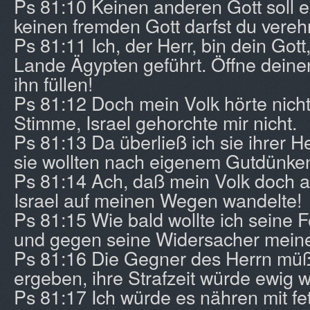
Ps 81:10 Keinen anderen Gott soll e
keinen fremden Gott darfst du vereh
Ps 81:11 Ich, der Herr, bin dein Got
Lande Ägypten geführt. Öffne deinen
ihn füllen!
Ps 81:12 Doch mein Volk hörte nich
Stimme, Israel gehorchte mir nicht.
Ps 81:13 Da überließ ich sie ihrer 
sie wollten nach eigenem Gutdünke
Ps 81:14 Ach, daß mein Volk doch a
Israel auf meinen Wegen wandelte!
Ps 81:15 Wie bald wollte ich seine
und gegen seine Widersacher mein
Ps 81:16 Die Gegner des Herrn müß
ergeben, ihre Strafzeit würde ewig 
Ps 81:17 Ich würde es nähren mit f