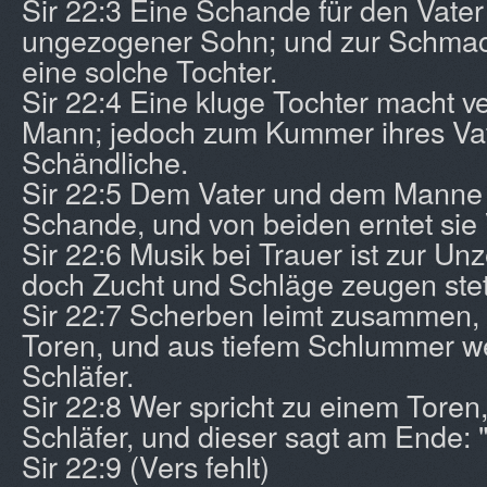
Sir 22:3 Eine Schande für den Vater 
ungezogener Sohn; und zur Schmac
eine solche Tochter.
Sir 22:4 Eine kluge Tochter macht 
Mann; jedoch zum Kummer ihres Vat
Schändliche.
Sir 22:5 Dem Vater und dem Manne 
Schande, und von beiden erntet sie
Sir 22:6 Musik bei Trauer ist zur Un
doch Zucht und Schläge zeugen stet
Sir 22:7 Scherben leimt zusammen, 
Toren, und aus tiefem Schlummer we
Schläfer.
Sir 22:8 Wer spricht zu einem Toren,
Schläfer, und dieser sagt am Ende: "
Sir 22:9 (Vers fehlt)