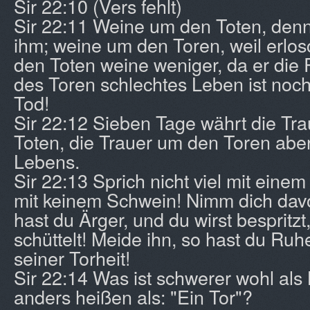
Sir 22:10 (Vers fehlt)
Sir 22:11 Weine um den Toten, denn
ihm; weine um den Toren, weil erlos
den Toten weine weniger, da er die
des Toren schlechtes Leben ist noch
Tod!
Sir 22:12 Sieben Tage währt die Tra
Toten, die Trauer um den Toren aber
Lebens.
Sir 22:13 Sprich nicht viel mit eine
mit keinem Schwein! Nimm dich davor
hast du Ärger, und du wirst bespritzt
schüttelt! Meide ihn, so hast du Ruh
seiner Torheit!
Sir 22:14 Was ist schwerer wohl als 
anders heißen als: "Ein Tor"?