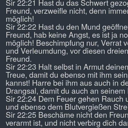
Sir 22:21 Hast du das Schwert gez
Freund, verzweifle nicht, denn imme
möglich!
Sir 22:22 Hast du den Mund geöffne
Freund, hab keine Angst, es ist ja 
möglich! Beschimpfung nur, Verrat 
und Verleumdung, vor diesen dreien f
Freund.
Sir 22:23 Halt selbst in Armut dein
Treue, damit du ebenso mit ihm sei
kannst! Harre bei ihm aus auch in de
Drangsal, damit du auch an seinem E
Sir 22:24 Dem Feuer gehen Rauch 
und ebenso dem Blutvergießen Streit
Sir 22:25 Beschäme nicht den Freu
verarmt ist, und nicht verbirg dich d