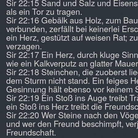
Sir 22:15 Sand und Salz und Eisenst
als ein Tor zu tragen.
Sir 22:16 Gebälk aus Holz, zum Bau
verbunden, zerfällt bei keinerlei Ers
ein Herz, gestützt auf weisen Rat; zu
verzagen.
Sir 22:17 Ein Herz, durch kluge Sinne
wie ein Kalkverputz an glatter Mauer
Sir 22:18 Steinchen, die zuoberst li
dem Sturm nicht stand. Ein feiges He
Gesinnung hält ebenso vor keinem 
Sir 22:19 Ein Stoß ins Auge treibt 
ein Stoß ins Herz treibt die Freundsc
Sir 22:20 Wer Steine nach den Vögeln
und wer den Freund beschimpft, verj
Freundschaft.