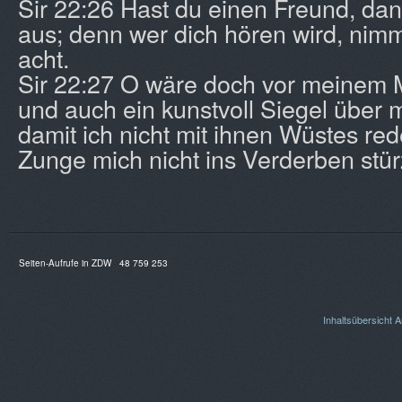
Sir 22:26 Hast du einen Freund, dan
aus; denn wer dich hören wird, nimmt
acht.
Sir 22:27 O wäre doch vor meinem
und auch ein kunstvoll Siegel über 
damit ich nicht mit ihnen Wüstes re
Zunge mich nicht ins Verderben stür
Seiten-Aufrufe in ZDW
48 759 253
Inhaltsübersicht
A