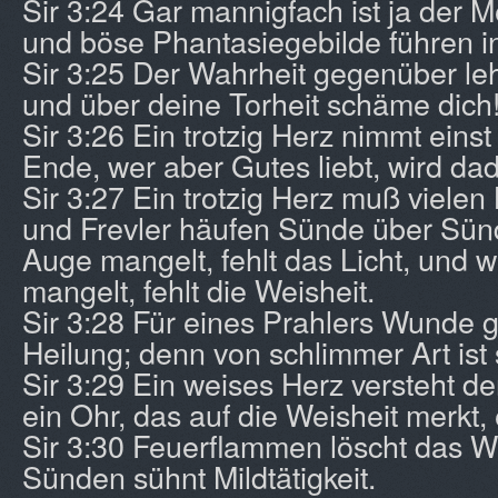
Sir 3:24 Gar mannigfach ist ja der
und böse Phantasiegebilde führen in 
Sir 3:25 Der Wahrheit gegenüber leh
und über deine Torheit schäme dich
Sir 3:26 Ein trotzig Herz nimmt eins
Ende, wer aber Gutes liebt, wird dad
Sir 3:27 Ein trotzig Herz muß viele
und Frevler häufen Sünde über Sün
Auge mangelt, fehlt das Licht, und w
mangelt, fehlt die Weisheit.
Sir 3:28 Für eines Prahlers Wunde g
Heilung; denn von schlimmer Art ist
Sir 3:29 Ein weises Herz versteht d
ein Ohr, das auf die Weisheit merkt, 
Sir 3:30 Feuerflammen löscht das W
Sünden sühnt Mildtätigkeit.