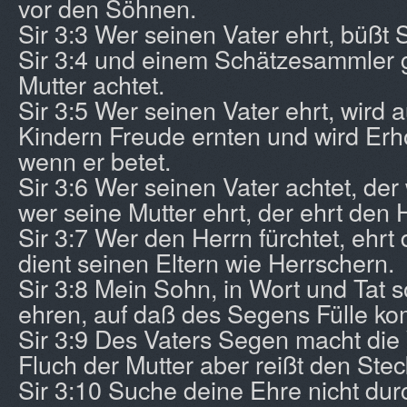
vor den Söhnen.
Sir 3:3 Wer seinen Vater ehrt, büßt
Sir 3:4 und einem Schätzesammler g
Mutter achtet.
Sir 3:5 Wer seinen Vater ehrt, wird 
Kindern Freude ernten und wird Erh
wenn er betet.
Sir 3:6 Wer seinen Vater achtet, der
wer seine Mutter ehrt, der ehrt den 
Sir 3:7 Wer den Herrn fürchtet, ehrt
dient seinen Eltern wie Herrschern.
Sir 3:8 Mein Sohn, in Wort und Tat s
ehren, auf daß des Segens Fülle ko
Sir 3:9 Des Vaters Segen macht die 
Fluch der Mutter aber reißt den Stec
Sir 3:10 Suche deine Ehre nicht d