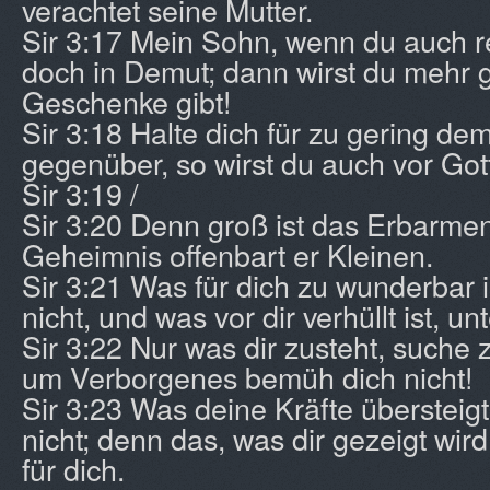
verachtet seine Mutter.
Sir 3:17 Mein Sohn, wenn du auch re
doch in Demut; dann wirst du mehr ge
Geschenke gibt!
Sir 3:18 Halte dich für zu gering d
gegenüber, so wirst du auch vor Got
Sir 3:19 /
Sir 3:20 Denn groß ist das Erbarmen
Geheimnis offenbart er Kleinen.
Sir 3:21 Was für dich zu wunderbar i
nicht, und was vor dir verhüllt ist, un
Sir 3:22 Nur was dir zusteht, suche 
um Verborgenes bemüh dich nicht!
Sir 3:23 Was deine Kräfte übersteigt,
nicht; denn das, was dir gezeigt wird,
für dich.