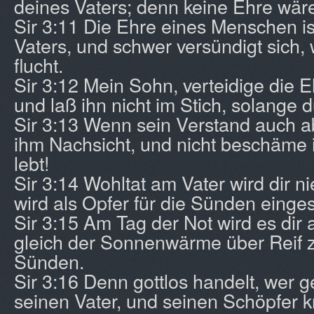
deines Vaters; denn keine Ehre wäre
Sir 3:11 Die Ehre eines Menschen is
Vaters, und schwer versündigt sich, 
flucht.
Sir 3:12 Mein Sohn, verteidige die 
und laß ihn nicht im Stich, solange d
Sir 3:13 Wenn sein Verstand auch a
ihm Nachsicht, und nicht beschäme 
lebt!
Sir 3:14 Wohltat am Vater wird dir n
wird als Opfer für die Sünden einges
Sir 3:15 Am Tag der Not wird es dir
gleich der Sonnenwärme über Reif z
Sünden.
Sir 3:16 Denn gottlos handelt, wer g
seinen Vater, und seinen Schöpfer k