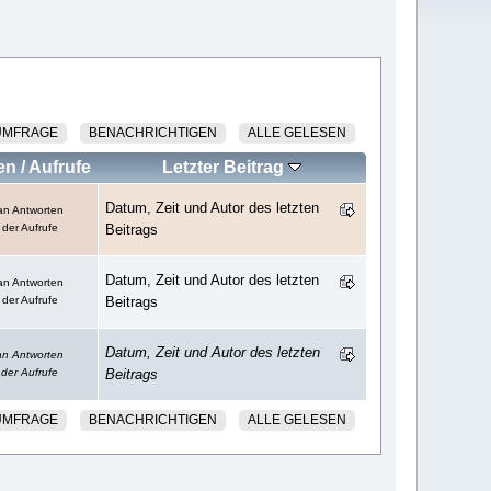
UMFRAGE
BENACHRICHTIGEN
ALLE GELESEN
en
/
Aufrufe
Letzter Beitrag
Datum, Zeit und Autor des letzten
an Antworten
 der Aufrufe
Beitrags
Datum, Zeit und Autor des letzten
an Antworten
 der Aufrufe
Beitrags
Datum, Zeit und Autor des letzten
an Antworten
 der Aufrufe
Beitrags
UMFRAGE
BENACHRICHTIGEN
ALLE GELESEN