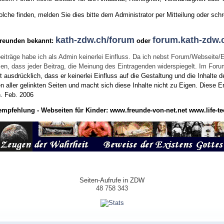
he finden, melden Sie dies bitte dem Administrator per Mitteilung oder schr
kath-zdw.ch/forum
forum.kath-zdw.
Freunden bekannt:
oder
eiträge habe ich als Admin keinerlei Einfluss. Da ich nebst Forum/Webseite/
wissen, dass jeder Beitrag, die Meinung des Eintragenden widerspiegelt. Im Fo
usdrücklich, dass er keinerlei Einfluss auf die Gestaltung und die Inhalte d
en aller gelinkten Seiten und macht sich diese Inhalte nicht zu Eigen.
Diese Er
n.
Feb. 2006
empfehlung - Webseiten für Kinder:
www.freunde-von-net.net
www.life-te
Seiten-Aufrufe in ZDW
48 758 343