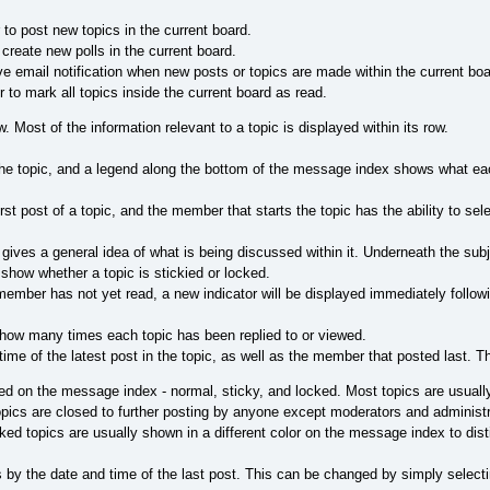
o post new topics in the current board.
reate new polls in the current board.
e email notification when new posts or topics are made within the current boa
o mark all topics inside the current board as read.
 Most of the information relevant to a topic is displayed within its row.
the topic, and a legend along the bottom of the message index shows what eac
st post of a topic, and the member that starts the topic has the ability to sele
 gives a general idea of what is being discussed within it. Underneath the sub
o show whether a topic is stickied or locked.
ember has not yet read, a new indicator will be displayed immediately followin
how many times each topic has been replied to or viewed.
ime of the latest post in the topic, as well as the member that posted last. Th
yed on the message index - normal, sticky, and locked. Most topics are usuall
topics are closed to further posting by anyone except moderators and adminis
cked topics are usually shown in a different color on the message index to dis
is by the date and time of the last post. This can be changed by simply select