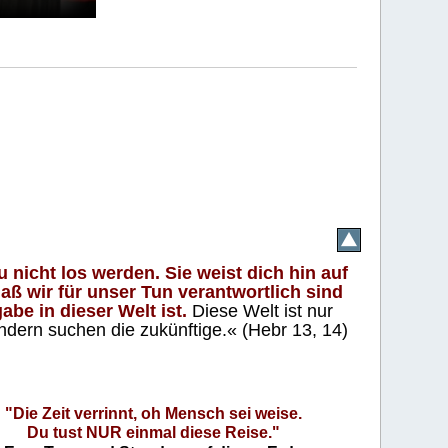
 nicht los werden. Sie weist dich hin auf
aß wir für unser Tun verantwortlich sind
abe in dieser Welt ist.
Diese Welt ist nur
ndern suchen die zukünftige.« (Hebr 13, 14)
"Die Zeit verrinnt, oh Mensch sei weise.
Du tust NUR einmal diese Reise."