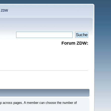
e ZDW
Forum ZDW:
em up across pages. A member can choose the number of