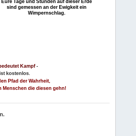
Eure Tage und Stunden auf dieser Erde
sind gemessen an der Ewigkeit ein
Wimpernschlag.
bedeutet Kampf
-
 ist kostenlos
.
den Pfad der Wahrheit,
an Menschen die diesen gehn!
n.