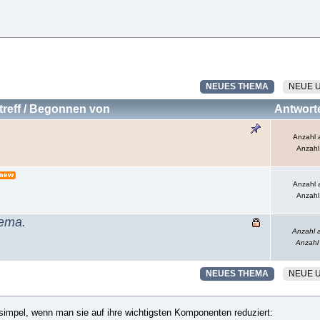
NEUES THEMA
NEUE 
reff
/
Begonnen von
Antwort
Anzahl 
Anzahl
Anzahl 
Anzahl
hema.
Anzahl 
Anzahl
NEUES THEMA
NEUE 
simpel, wenn man sie auf ihre wichtigsten Komponenten reduziert: