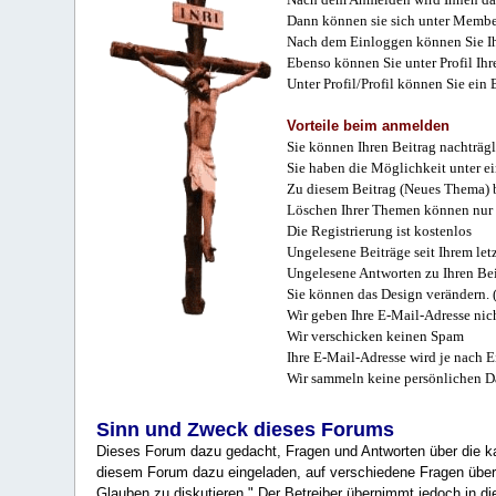
Dann können sie sich unter Membe
Nach dem Einloggen können Sie Ihr
Ebenso können Sie unter Profil Ihr
Unter Profil/Profil können Sie ein
Vorteile beim anmelden
Sie können Ihren Beitrag nachträgl
Sie haben die Möglichkeit unter e
Zu diesem Beitrag (Neues Thema) b
Löschen Ihrer Themen können nur 
Die Registrierung ist kostenlos
Ungelesene Beiträge seit Ihrem let
Ungelesene Antworten zu Ihren Bei
Sie können das Design verändern. 
Wir geben Ihre E-Mail-Adresse nich
Wir verschicken keinen Spam
Ihre E-Mail-Adresse wird je nach E
Wir sammeln keine persönlichen D
Sinn und Zweck dieses Forums
Dieses Forum dazu gedacht, Fragen und Antworten über die ka
diesem Forum dazu eingeladen, auf verschiedene Fragen über 
Glauben zu diskutieren." Der Betreiber übernimmt jedoch in die