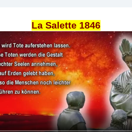
La Salette 1846