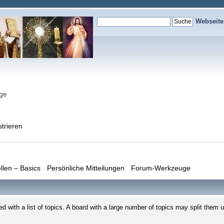
Webseit
nge
strieren
llen – Basics
Persönliche Mitteilungen
Forum-Werkzeuge
ed with a list of topics. A board with a large number of topics may split th