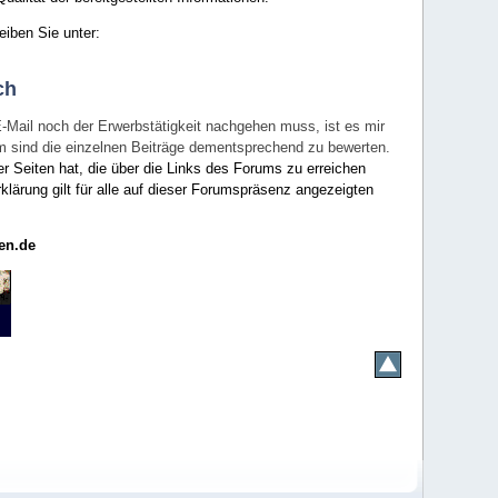
eiben Sie unter:
ch
E-Mail noch der Erwerbstätigkeit nachgehen muss, ist es mir
rum sind die einzelnen Beiträge dementsprechend zu bewerten.
er Seiten hat, die über die Links des Forums zu erreichen
klärung gilt für alle auf dieser Forumspräsenz angezeigten
en.de