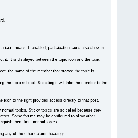
rd.
h icon means. If enabled, participation icons also show in
ct it. It is displayed between the topic icon and the topic
ject, the name of the member that started the topic is
g the topic subject. Selecting it will take the member to the
e icon to the right provides access directly to that post.
y normal topics. Sticky topics are so called because they
trators. Some forums may be configured to allow other
tinguish them from normal topics.
ing any of the other column headings.