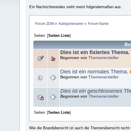
Ein Nachrichtenindex sieht meist folgendermaßen aus:
Forum ZDW
»
Kategoriename
»
Forum Name
Seiten: [
Seiten Liste
]
Bet
Dies ist ein fixiertes Thema.
Begonnen von
Themenersteller
Dies ist ein normales Thema.
Begonnen von
Themenersteller
Dies ist ein geschlossenes T
Begonnen von
Themenersteller
Seiten: [
Seiten Liste
]
Wie die Boardübersicht ist auch die Themenübersicht recht 