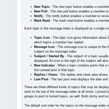
New Topic
- The new topic button enables a member t
New Poll
- The new poll button enables a member to c
Notify
- The notify button enables a member to receiv
Mark Read
- The mark read button enables a member t
Each topic in the message index is displayed as a single row.
Topic Icon
- The topic icon gives information about 
which topics a member has replied.
Message Icon
- The message icon is unique to the fir
subject on the message index.
Subject / Started By
- The subject of a topic usually
displayed. An icon to the right of the subject will als
New Indicator
- When a topic contains posts that a m
first unread post in that topic.
Replies / Views
- The replies and views area shows 
Last Post
- The last post area displays the date and t
There are three different kinds of topics that may be displa
stick to the top of the message index at all times. Locked 
groups to post to locked topics, as well. Both sticky and lo
The default sort order for the topics on the message index 