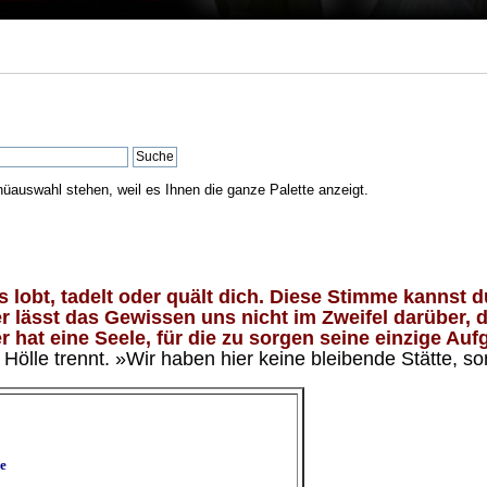
nüauswahl stehen, weil es Ihnen die ganze Palette anzeigt.
lobt, tadelt oder quält dich. Diese Stimme kannst du
 lässt das Gewissen uns nicht im Zweifel darüber, d
 hat eine Seele, für die zu sorgen seine einzige Aufg
ölle trennt. »Wir haben hier keine bleibende Stätte, so
e