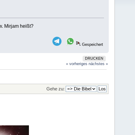
. Mirjam heißt?
Gespeichert
DRUCKEN
« vorheriges
nächstes »
Gehe zu: