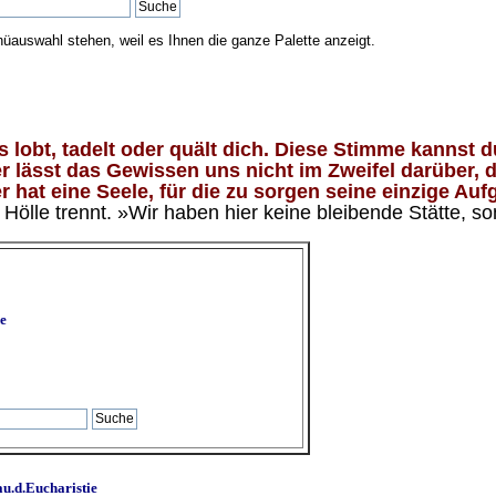
nüauswahl stehen, weil es Ihnen die ganze Palette anzeigt.
lobt, tadelt oder quält dich. Diese Stimme kannst du
 lässt das Gewissen uns nicht im Zweifel darüber, d
 hat eine Seele, für die zu sorgen seine einzige Aufg
ölle trennt. »Wir haben hier keine bleibende Stätte, so
e
u.d.Eucharistie