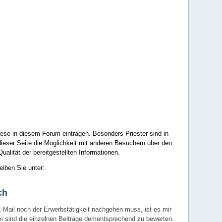
ese in diesem Forum eintragen. Besonders Priester sind in
ieser Seite die Möglichkeit mit anderen Besuchern über den
ualität der bereitgestellten Informationen.
eiben Sie unter:
ch
E-Mail noch der Erwerbstätigkeit nachgehen muss, ist es mir
rum sind die einzelnen Beiträge dementsprechend zu bewerten.