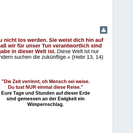
 nicht los werden. Sie weist dich hin auf
aß wir für unser Tun verantwortlich sind
abe in dieser Welt ist.
Diese Welt ist nur
ndern suchen die zukünftige.« (Hebr 13, 14)
"Die Zeit verrinnt, oh Mensch sei weise.
Du tust NUR einmal diese Reise."
Eure Tage und Stunden auf dieser Erde
sind gemessen an der Ewigkeit ein
Wimpernschlag.