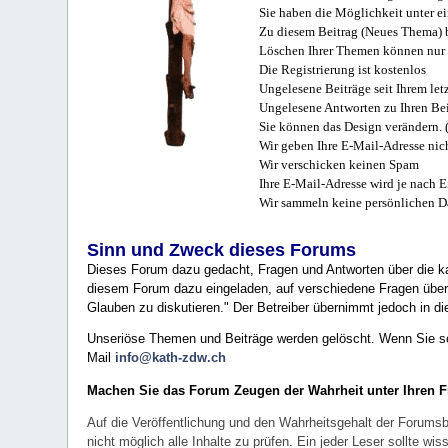
Sie haben die Möglichkeit unter e
Zu diesem Beitrag (Neues Thema) b
Löschen Ihrer Themen können nur 
Die Registrierung ist kostenlos
Ungelesene Beiträge seit Ihrem let
Ungelesene Antworten zu Ihren Bei
Sie können das Design verändern. 
Wir geben Ihre E-Mail-Adresse nich
Wir verschicken keinen Spam
Ihre E-Mail-Adresse wird je nach E
Wir sammeln keine persönlichen D
Sinn und Zweck dieses Forums
Dieses Forum dazu gedacht, Fragen und Antworten über die ka
diesem Forum dazu eingeladen, auf verschiedene Fragen über 
Glauben zu diskutieren." Der Betreiber übernimmt jedoch in die
Unseriöse Themen und Beiträge werden gelöscht. Wenn Sie solc
Mail
info@kath-zdw.ch
Machen Sie das Forum Zeugen der Wahrheit unter Ihren 
Auf die Veröffentlichung und den Wahrheitsgehalt der Forumsb
nicht möglich alle Inhalte zu prüfen. Ein jeder Leser sollte 