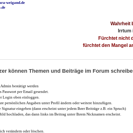
ara-weigand.de
o.de
Wahrheit 
Irrtum
Fürchtet nicht 
fürchtet den Mangel 
utzer können Themen und Beiträge im Forum schreibe
Admin bestätigt werden
 Passwort per Email gesendet.
r Login oben einloggen.
e persönlichen Angaben unter Profil ändern oder weitere hinzufügen.
e Signatur eingeben (dann erscheint unter jedem Ihrer Beiträge z.B. ein Spruch)
 Bild hochladen, das dann links im Beitrag unter Ihrem Nicknamen erscheint.
ich verändern oder löschen.