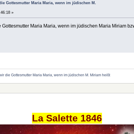
ie Gottesmutter Maria Maria, wenn im jüdischen M.
:46:18 »
 Gottesmutter Maria Maria, wenn im jüdischen Maria Miriam bzw
r die Gottesmutter Maria Maria, wenn im jüdischen M. Miriam heißt
La Salette 1846