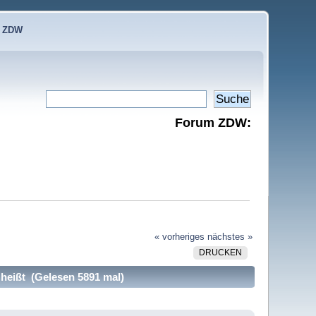
e ZDW
Forum ZDW:
« vorheriges
nächstes »
DRUCKEN
heißt (Gelesen 5891 mal)