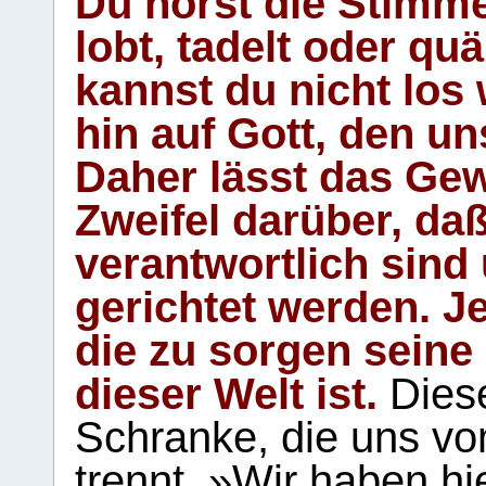
Du hörst die Stimm
lobt, tadelt oder qu
kannst du nicht los 
hin auf Gott, den u
Daher lässt das Gew
Zweifel darüber, daß
verantwortlich sind
gerichtet werden. Je
die zu sorgen seine
dieser Welt ist.
Diese
Schranke, die uns vo
trennt. »Wir haben hi