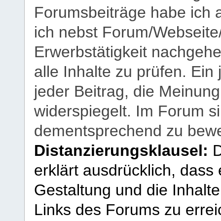
Forumsbeiträge habe ich al
ich nebst Forum/Webseite
Erwerbstätigkeit nachgehen
alle Inhalte zu prüfen. Ein
jeder Beitrag, die Meinun
widerspiegelt. Im Forum si
dementsprechend zu bewe
Distanzierungsklausel:
D
erklärt ausdrücklich, dass e
Gestaltung und die Inhalte
Links des Forums zu erreic