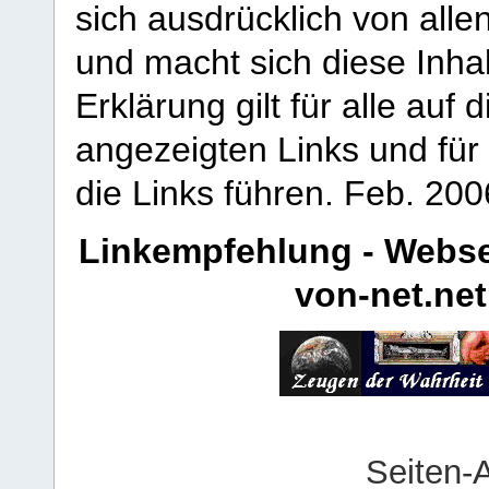
sich ausdrücklich von allen
und macht sich diese Inhal
Erklärung gilt für alle au
angezeigten Links und für 
die Links führen.
Feb. 200
Linkempfehlung - Webse
von-net.net
Seiten-