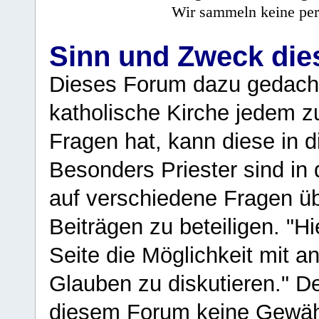
Wir sammeln keine per
Sinn und Zweck di
Dieses Forum dazu gedacht
katholische Kirche jedem z
Fragen hat, kann diese in 
Besonders Priester sind in
auf verschiedene Fragen ü
Beiträgen zu beteiligen. "H
Seite die Möglichkeit mit 
Glauben zu diskutieren." D
diesem Forum keine Gewähr f