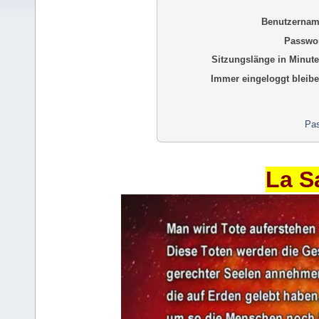
Benutzernam
Passwor
Sitzungslänge in Minute
Immer eingeloggt bleibe
Pas
La S