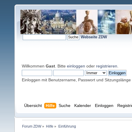
Webseite ZDW
Willkommen
Gast
. Bitte
einloggen
oder
registrieren
.
Einloggen mit Benutzername, Passwort und Sitzungslänge
Übersicht
Hilfe
Suche
Kalender
Einloggen
Registr
Forum ZDW
»
Hilfe
»
Einführung