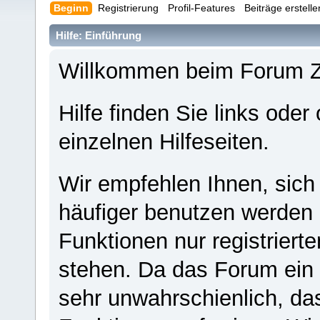
Beginn
Registrierung
Profil-Features
Beiträge erstell
Hilfe: Einführung
Willkommen beim Forum 
Hilfe finden Sie links oder
einzelnen Hilfeseiten.
Wir empfehlen Ihnen, sich
häufiger benutzen werden - 
Funktionen nur registriert
stehen. Da das Forum ein s
sehr unwahrschienlich, da