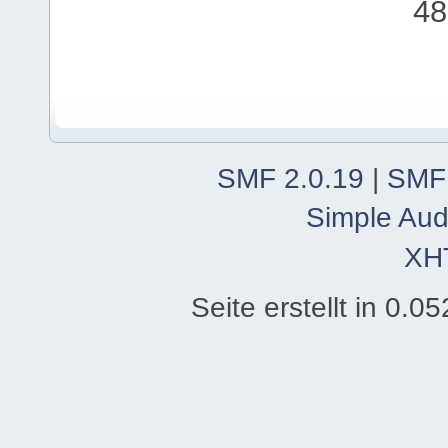
48
SMF 2.0.19
|
SMF
Simple Aud
XH
Seite erstellt in 0.