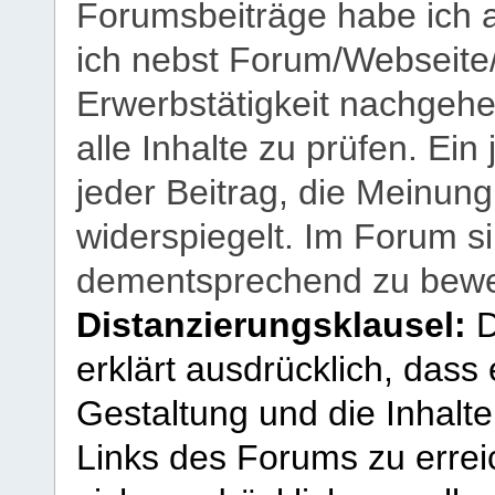
Forumsbeiträge habe ich al
ich nebst Forum/Webseite
Erwerbstätigkeit nachgehen
alle Inhalte zu prüfen. Ein
jeder Beitrag, die Meinun
widerspiegelt. Im Forum si
dementsprechend zu bewe
Distanzierungsklausel:
D
erklärt ausdrücklich, dass e
Gestaltung und die Inhalte
Links des Forums zu erreic