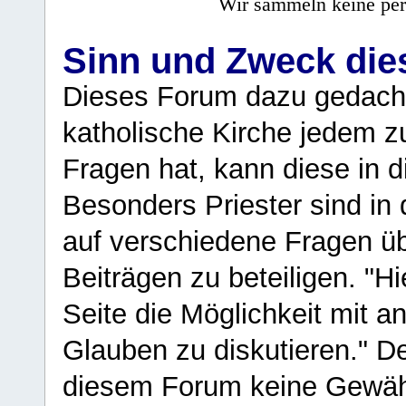
Wir sammeln keine per
Sinn und Zweck di
Dieses Forum dazu gedacht
katholische Kirche jedem z
Fragen hat, kann diese in 
Besonders Priester sind in
auf verschiedene Fragen ü
Beiträgen zu beteiligen. "H
Seite die Möglichkeit mit 
Glauben zu diskutieren." D
diesem Forum keine Gewähr f