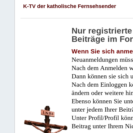
K-TV der katholische Fernsehsender
Nur registrier
Beiträge im Fo
Wenn Sie sich anme
Neuanmeldungen müsse
Nach dem Anmelden wir
Dann können sie sich 
Nach dem Einloggen kö
ändern oder weitere hi
Ebenso können Sie unte
unter jedem Ihrer Beitr
Unter Profil/Profil kön
Beitrag unter Ihrem Ni