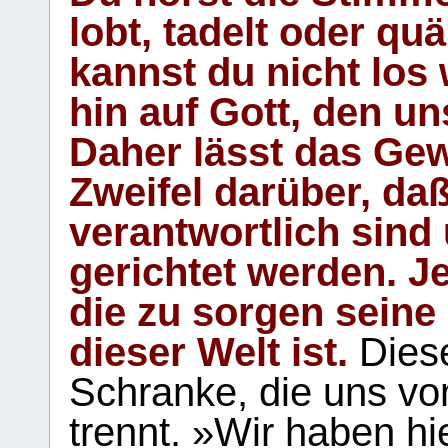
lobt, tadelt oder qu
kannst du nicht los 
hin auf Gott, den u
Daher lässt das Gew
Zweifel darüber, daß
verantwortlich sind
gerichtet werden. Je
die zu sorgen seine
dieser Welt ist.
Diese
Schranke, die uns vo
trennt. »Wir haben hi