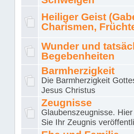
Heiliger Geist (Gab
Charismen, Frücht
Wunder und tatsäc
Begebenheiten
Barmherzigkeit
Die Barmherzigkeit Gotte
Jesus Christus
Zeugnisse
Glaubenszeugnisse. Hier
Sie Ihr Zeugnis veröffentl