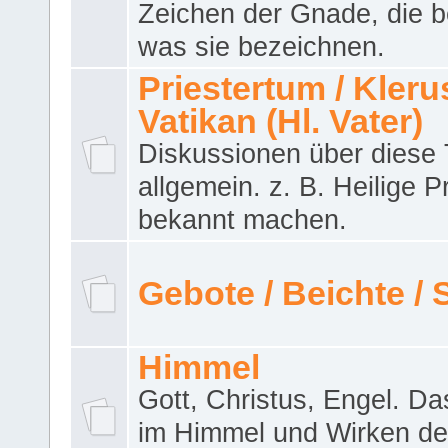
Zeichen der Gnade, die b
was sie bezeichnen.
Priestertum / Klerus
Vatikan (Hl. Vater)
Diskussionen über dies
allgemein. z. B. Heilige P
bekannt machen.
Gebote / Beichte /
Himmel
Gott, Christus, Engel. D
im Himmel und Wirken de