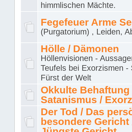
himmlischen Mächte.
Fegefeuer Arme Se
(Purgatorium) , Leiden, A
Hölle / Dämonen
Höllenvisionen - Aussage
Teufels bei Exorzismen -
Fürst der Welt
Okkulte Behaftung 
Satanismus / Exor
Der Tod / Das pers
besondere Gericht 
Jüngste Gericht