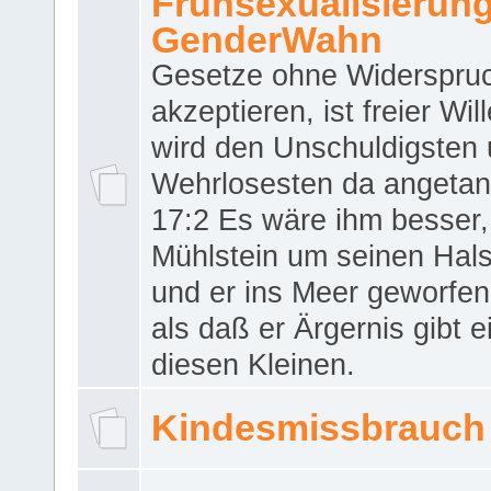
Frühsexualisierun
GenderWahn
Gesetze ohne Widerspru
akzeptieren, ist freier Wil
wird den Unschuldigsten
Wehrlosesten da angeta
17:2 Es wäre ihm besser,
Mühlstein um seinen Hals
und er ins Meer geworfen
als daß er Ärgernis gibt 
diesen Kleinen.
Kindesmissbrauch