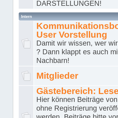
DARSTELLUNGEN!
Intern
Kommunikationsbo
User Vorstellung
Damit wir wissen, wer wir 
? Dann klappt es auch m
Nachbarn!
Mitglieder
Gästebereich: Lese
Hier können Beiträge vo
ohne Registrierung veröff
werden. Beiträge bitte vo