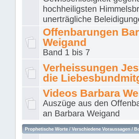
hochheiligsten Himmelsbr
unerträgliche Beleidigung
Offenbarungen Bar
Weigand
Band 1 bis 7
Verheissungen Jes
die Liebesbundmitg
Videos Barbara We
Auszüge aus den Offenb
an Barbara Weigand
Prophetische Worte / Verschiedene Voraussagen / B