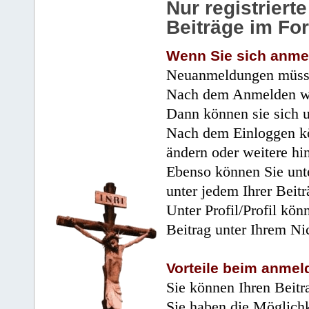
Nur registrier
Beiträge im Fo
Wenn Sie sich anme
Neuanmeldungen müsse
Nach dem Anmelden wir
Dann können sie sich 
Nach dem Einloggen kö
ändern oder weitere hi
Ebenso können Sie unte
unter jedem Ihrer Beitr
Unter Profil/Profil kön
Beitrag unter Ihrem Ni
Vorteile beim anmel
Sie können Ihren Beitr
Sie haben die Möglichk