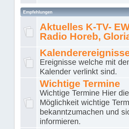
Empfehlungen
Aktuelles K-TV- E
Radio Horeb, Gloria.
Kalenderereigniss
Ereignisse welche mit d
Kalender verlinkt sind.
Wichtige Termine
Wichtige Termine Hier die
Möglichkeit wichtige Term
bekanntzumachen und si
informieren.