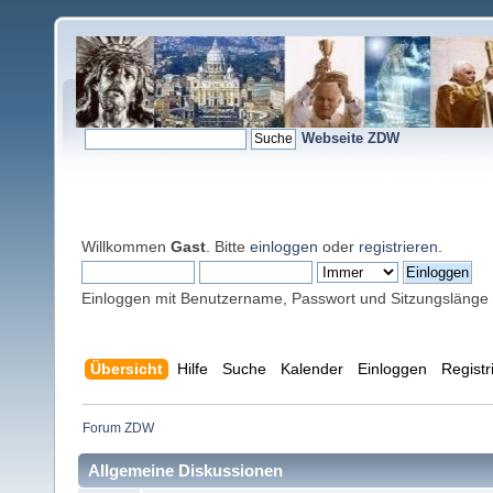
Webseite ZDW
Willkommen
Gast
. Bitte
einloggen
oder
registrieren
.
Einloggen mit Benutzername, Passwort und Sitzungslänge
Übersicht
Hilfe
Suche
Kalender
Einloggen
Registr
Forum ZDW
Allgemeine Diskussionen