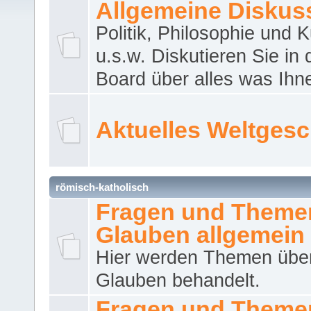
Allgemeine Diskus
Politik, Philosophie und K
u.s.w. Diskutieren Sie in
Board über alles was Ihnen
Aktuelles Weltges
römisch-katholisch
Fragen und Theme
Glauben allgemein
Hier werden Themen übe
Glauben behandelt.
Fragen und Theme