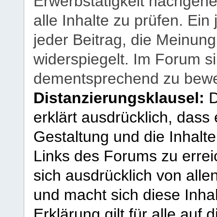
Erwerbstätigkeit nachgehen
alle Inhalte zu prüfen. Ein
jeder Beitrag, die Meinun
widerspiegelt. Im Forum si
dementsprechend zu bewe
Distanzierungsklausel:
D
erklärt ausdrücklich, dass e
Gestaltung und die Inhalte
Links des Forums zu erreic
sich ausdrücklich von allen
und macht sich diese Inhal
Erklärung gilt für alle au