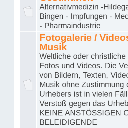
Alternativmedizin -Hildeg
Bingen - Impfungen - Me
- Pharmaindustrie
Fotogalerie / Videos
Musik
Weltliche oder christliche
Fotos und Videos. Die V
von Bildern, Texten, Vid
Musik ohne Zustimmung 
Urhebers ist in vielen Fäl
Verstoß gegen das Urheb
KEINE ANSTÖSSIGEN 
BELEIDIGENDE