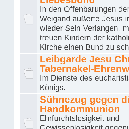
In den Offenbarungen de
Weigand äußerte Jesus 
wieder Sein Verlangen, m
treuen Kindern der katho
Kirche einen Bund zu sch
Leibgarde Jesu Chri
Tabernakel-Ehren
Im Dienste des eucharist
Königs.
Sühnezug gegen d
Handkommunion
Ehrfurchtslosigkeit und
Gewissenlosigkeit gegen