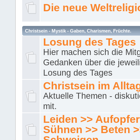
Die neue Weltrelig
Christsein - Mystik - Gaben, Charismen, Früchte.
Losung des Tages
Hier machen sich die Mitg
Gedanken über die jeweil
Losung des Tages
Christsein im Allta
Aktuelle Themen - diskuti
mit.
Leiden >> Aufopfe
Sühnen >> Beten >
Schweigen