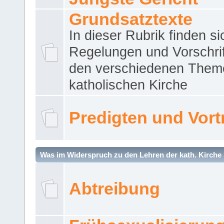
Grundsatztexte
In dieser Rubrik finden si
Regelungen und Vorschri
den verschiedenen Them
katholischen Kirche
Predigten und Vort
Was im Widerspruch zu den Lehren der kath. Kirche 
Abtreibung