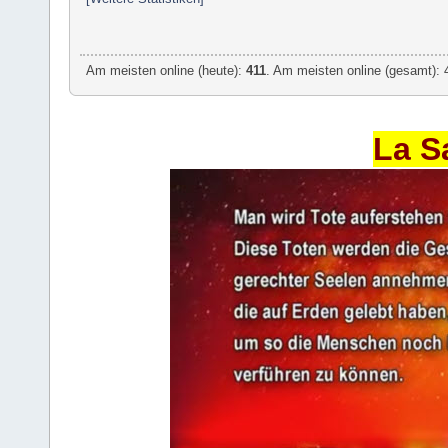
Am meisten online (heute):
411
. Am meisten online (gesamt): 
La S