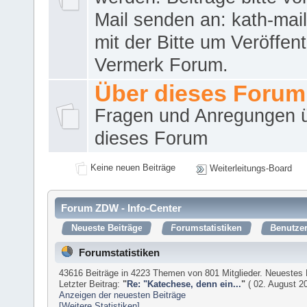
Mail senden an: kath-ma
mit der Bitte um Veröffent
Vermerk Forum.
Über dieses Forum
Fragen und Anregungen 
dieses Forum
Keine neuen Beiträge
Weiterleitungs-Board
Forum ZDW - Info-Center
Neueste Beiträge
Forumstatistiken
Benutzer
Forumstatistiken
43616 Beiträge in 4223 Themen von 801 Mitglieder. Neuestes 
Letzter Beitrag:
"
Re: "Katechese, denn ein...
"
( 02. August 20
Anzeigen der neuesten Beiträge
[Weitere Statistiken]