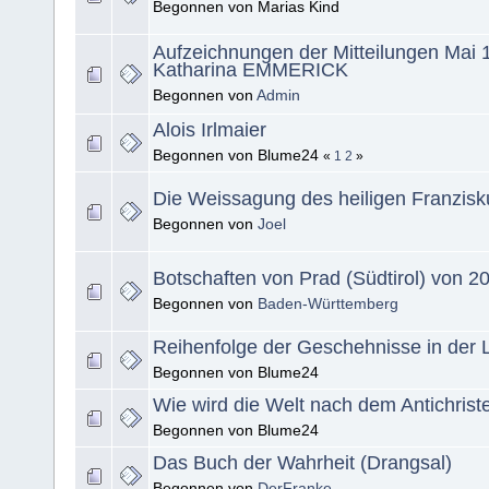
Begonnen von Marias Kind
Aufzeichnungen der Mitteilungen Mai
Katharina EMMERICK
Begonnen von
Admin
Alois Irlmaier
Begonnen von Blume24
«
1
2
»
Die Weissagung des heiligen Franzisk
Begonnen von
Joel
Botschaften von Prad (Südtirol) von 2
Begonnen von
Baden-Württemberg
Reihenfolge der Geschehnisse in der L
Begonnen von Blume24
Wie wird die Welt nach dem Antichrist
Begonnen von Blume24
Das Buch der Wahrheit (Drangsal)
Begonnen von
DerFranke