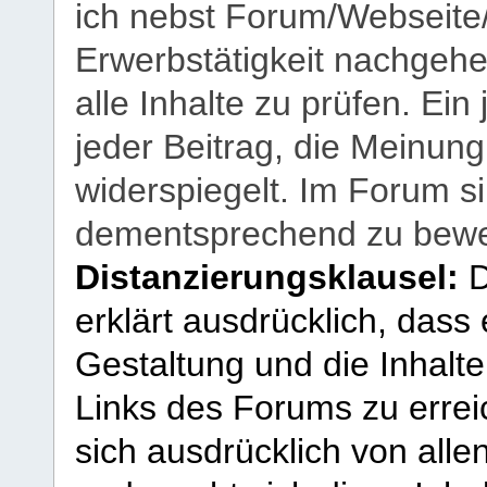
ich nebst Forum/Webseite
Erwerbstätigkeit nachgehen
alle Inhalte zu prüfen. Ein
jeder Beitrag, die Meinun
widerspiegelt. Im Forum si
dementsprechend zu bewe
Distanzierungsklausel:
D
erklärt ausdrücklich, dass e
Gestaltung und die Inhalte
Links des Forums zu erreic
sich ausdrücklich von allen