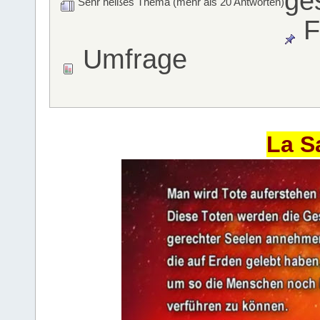
ge
Sehr heißes Thema (mehr als 20 Antworten)
F
Umfrage
La S