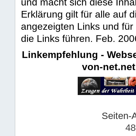
und macht sich diese Inhal
Erklärung gilt für alle au
angezeigten Links und für 
die Links führen.
Feb. 200
Linkempfehlung - Webse
von-net.net
Seiten-
48