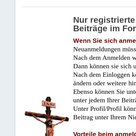
Nur registrier
Beiträge im Fo
Wenn Sie sich anme
Neuanmeldungen müsse
Nach dem Anmelden wir
Dann können sie sich 
Nach dem Einloggen kö
ändern oder weitere hi
Ebenso können Sie unte
unter jedem Ihrer Beitr
Unter Profil/Profil kön
Beitrag unter Ihrem Ni
Vorteile beim anmel