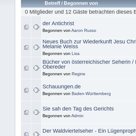
Betreff
/
Begonnen von
0 Mitglieder und 12 Gäste betrachten dieses 
der Antichrist
Begonnen von
Aaron Russo
Neues Buch zur Wiederkunft Jesu Chri
Melanie Weiss
Begonnen von
Lisa
Bücher von österreichischer Seherin / 
Obereder
Begonnen von
Regine
Schauungen.de
Begonnen von
Baden-Württemberg
Sie sah den Tag des Gerichts
Begonnen von
Admin
Der Waldviertelseher - Ein Lügenprop