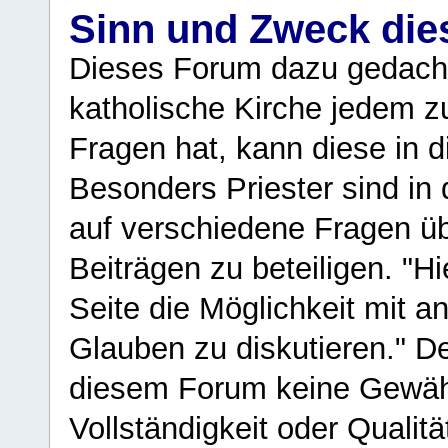
Sinn und Zweck di
Dieses Forum dazu gedacht
katholische Kirche jedem z
Fragen hat, kann diese in 
Besonders Priester sind in
auf verschiedene Fragen ü
Beiträgen zu beteiligen. "H
Seite die Möglichkeit mit 
Glauben zu diskutieren." D
diesem Forum keine Gewähr f
Vollständigkeit oder Qualitä