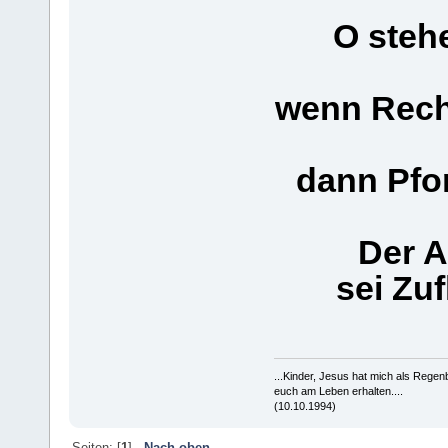
O stehe
wenn Reche
dann Pfo
Der A
sei Zuf
...Kinder, Jesus hat mich als Rege
euch am Leben erhalten....
(10.10.1994)
Seiten: [
1
]
Nach oben