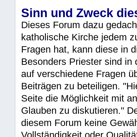
Sinn und Zweck di
Dieses Forum dazu gedacht
katholische Kirche jedem z
Fragen hat, kann diese in 
Besonders Priester sind in
auf verschiedene Fragen ü
Beiträgen zu beteiligen. "H
Seite die Möglichkeit mit 
Glauben zu diskutieren." D
diesem Forum keine Gewähr f
Vollständigkeit oder Qualitä