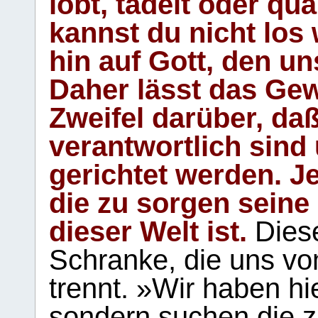
lobt, tadelt oder qu
kannst du nicht los 
hin auf Gott, den u
Daher lässt das Gew
Zweifel darüber, daß
verantwortlich sind
gerichtet werden. Je
die zu sorgen seine
dieser Welt ist.
Diese
Schranke, die uns vo
trennt. »Wir haben hi
sondern suchen die z