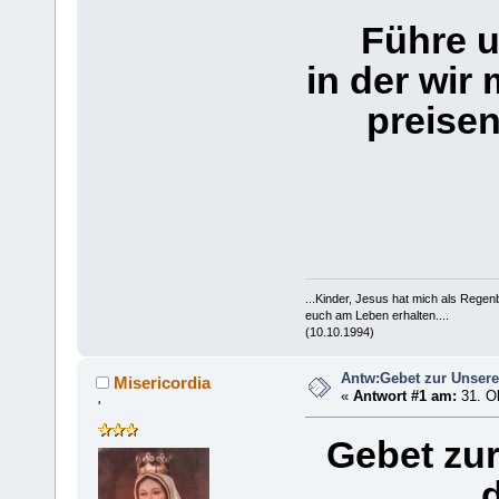
Führe u
in der wir 
preisen
...Kinder, Jesus hat mich als Rege
euch am Leben erhalten....
(10.10.1994)
Antw:Gebet zur Unsere
Misericordia
«
Antwort #1 am:
31. Ok
'
Gebet zur