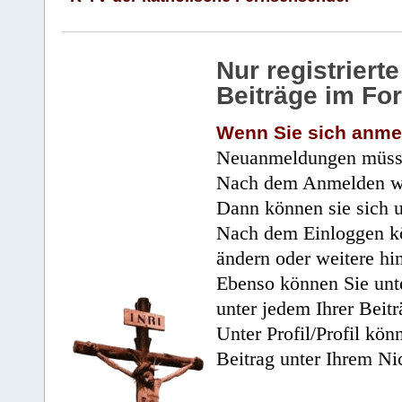
Nur registrier
Beiträge im Fo
Wenn Sie sich anme
Neuanmeldungen müsse
Nach dem Anmelden wir
Dann können sie sich 
Nach dem Einloggen kö
ändern oder weitere hi
Ebenso können Sie unte
unter jedem Ihrer Beitr
Unter Profil/Profil kön
Beitrag unter Ihrem Ni