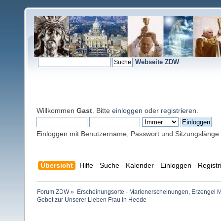
Webseite ZDW
Willkommen
Gast
. Bitte
einloggen
oder
registrieren
.
Einloggen mit Benutzername, Passwort und Sitzungslänge
Übersicht
Hilfe
Suche
Kalender
Einloggen
Registr
Forum ZDW
»
Erscheinungsorte - Marienerscheinungen, Erzengel Michae
Gebet zur Unserer Lieben Frau in Heede