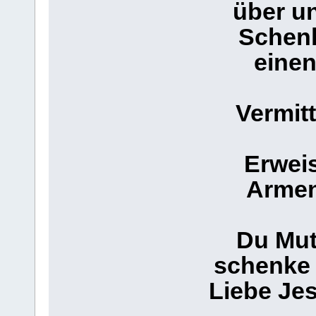
über u
Schen
einen
Vermitt
Erweis
Armen
Du Mut
schenke 
Liebe Jes