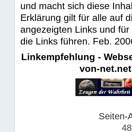
und macht sich diese Inhal
Erklärung gilt für alle au
angezeigten Links und für 
die Links führen.
Feb. 200
Linkempfehlung - Webse
von-net.net
Seiten-
48