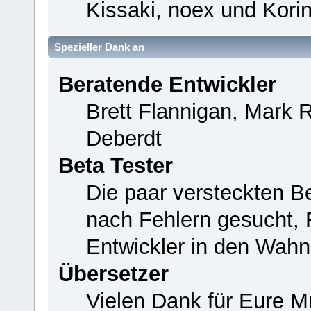
Kissaki, noex und Korin
Spezieller Dank an
Beratende Entwickler
Brett Flannigan, Mark 
Deberdt
Beta Tester
Die paar versteckten B
nach Fehlern gesucht,
Entwickler in den Wahn
Übersetzer
Vielen Dank für Eure M