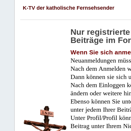
K-TV der katholische Fernsehsender
Nur registrier
Beiträge im Fo
Wenn Sie sich anme
Neuanmeldungen müsse
Nach dem Anmelden wir
Dann können sie sich 
Nach dem Einloggen kö
ändern oder weitere hi
Ebenso können Sie unte
unter jedem Ihrer Beitr
Unter Profil/Profil kön
Beitrag unter Ihrem Ni