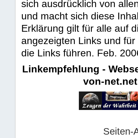
sich ausdrücklich von allen
und macht sich diese Inhal
Erklärung gilt für alle au
angezeigten Links und für 
die Links führen.
Feb. 200
Linkempfehlung - Webse
von-net.net
Seiten-