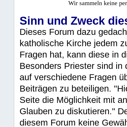
Wir sammeln keine per
Sinn und Zweck di
Dieses Forum dazu gedacht
katholische Kirche jedem z
Fragen hat, kann diese in 
Besonders Priester sind in
auf verschiedene Fragen ü
Beiträgen zu beteiligen. "H
Seite die Möglichkeit mit 
Glauben zu diskutieren." D
diesem Forum keine Gewähr f