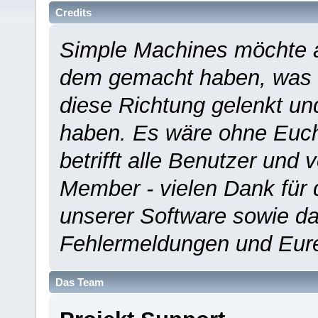
Credits
Simple Machines möchte a
dem gemacht haben, was es
diese Richtung gelenkt un
haben. Es wäre ohne Euch
betrifft alle Benutzer und 
Member - vielen Dank für 
unserer Software sowie d
Fehlermeldungen und Eur
Das Team