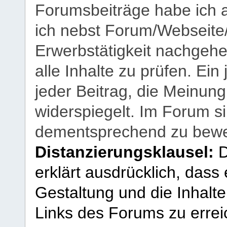
Forumsbeiträge habe ich al
ich nebst Forum/Webseite
Erwerbstätigkeit nachgehen
alle Inhalte zu prüfen. Ein
jeder Beitrag, die Meinun
widerspiegelt. Im Forum si
dementsprechend zu bewe
Distanzierungsklausel:
D
erklärt ausdrücklich, dass e
Gestaltung und die Inhalte
Links des Forums zu erreic