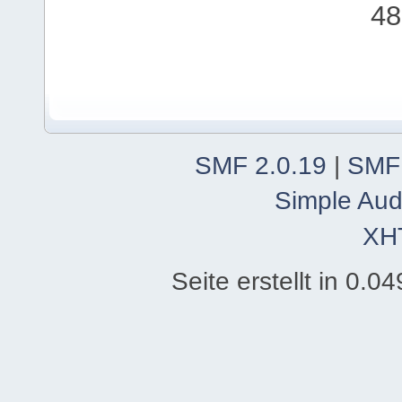
48
SMF 2.0.19
|
SMF
Simple Aud
XH
Seite erstellt in 0.