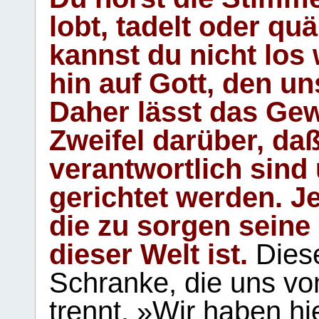
lobt, tadelt oder qu
kannst du nicht los 
hin auf Gott, den u
Daher lässt das Gew
Zweifel darüber, daß
verantwortlich sind
gerichtet werden. Je
die zu sorgen seine
dieser Welt ist.
Diese
Schranke, die uns vo
trennt. »Wir haben hi