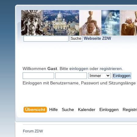
Webseite ZDW
Willkommen
Gast
. Bitte
einloggen
oder
registrieren
.
Einloggen mit Benutzername, Passwort und Sitzungslänge
Übersicht
Hilfe
Suche
Kalender
Einloggen
Registr
Forum ZDW