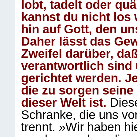
lobt, tadelt oder qu
kannst du nicht los 
hin auf Gott, den u
Daher lässt das Gew
Zweifel darüber, daß
verantwortlich sind
gerichtet werden. Je
die zu sorgen seine
dieser Welt ist.
Diese
Schranke, die uns vo
trennt. »Wir haben hi