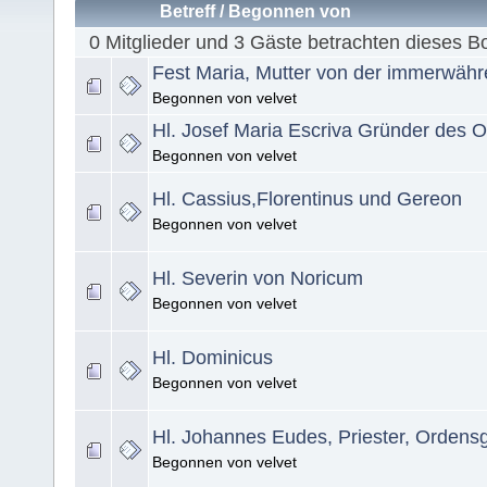
Betreff
/
Begonnen von
0 Mitglieder und 3 Gäste betrachten dieses B
Fest Maria, Mutter von der immerwähr
Begonnen von velvet
Hl. Josef Maria Escriva Gründer des 
Begonnen von velvet
Hl. Cassius,Florentinus und Gereon
Begonnen von velvet
Hl. Severin von Noricum
Begonnen von velvet
Hl. Dominicus
Begonnen von velvet
Hl. Johannes Eudes, Priester, Ordens
Begonnen von velvet