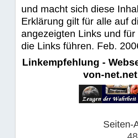
und macht sich diese Inhal
Erklärung gilt für alle au
angezeigten Links und für 
die Links führen.
Feb. 200
Linkempfehlung - Webse
von-net.net
Seiten-
48