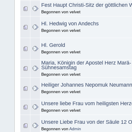
Fest Haupt Christi-Sitz der göttlichen 
Begonnen von velvet
Hl. Hedwig von Andechs
Begonnen von velvet
Hl. Gerold
Begonnen von velvet
Maria, Königin der Apostel Herz Marä-
Sühnesamstag
Begonnen von velvet
Heiliger Johannes Nepomuk Neuman
Begonnen von velvet
Unsere liebe Frau vom heiligsten Herz
Begonnen von velvet
Unsere Liebe Frau von der Säule 12 O
Begonnen von
Admin