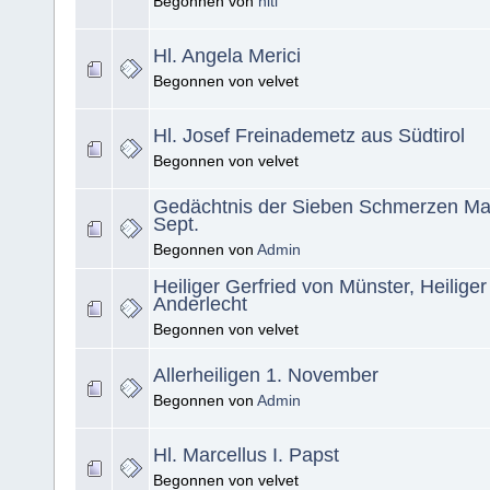
Begonnen von
hiti
Hl. Angela Merici
Begonnen von velvet
Hl. Josef Freinademetz aus Südtirol
Begonnen von velvet
Gedächtnis der Sieben Schmerzen Mar
Sept.
Begonnen von
Admin
Heiliger Gerfried von Münster, Heilige
Anderlecht
Begonnen von velvet
Allerheiligen 1. November
Begonnen von
Admin
Hl. Marcellus I. Papst
Begonnen von velvet