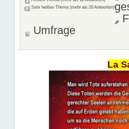
ge
Sehr heißes Thema (mehr als 20 Antworten)
F
Umfrage
La S