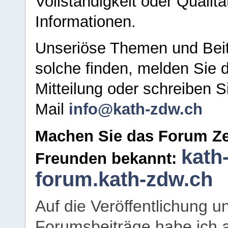
Vollständigkeit oder Qualitä
Informationen.
Unseriöse Themen und Beit
solche finden, melden Sie d
Mitteilung oder schreiben S
Mail
info@kath-zdw.ch
Machen Sie das Forum Ze
kath
Freunden bekannt:
forum.kath-zdw.ch
Auf die Veröffentlichung 
Forumsbeiträge habe ich al