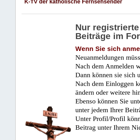
K-TV der katholische Fernsehsender
Nur registrier
Beiträge im Fo
Wenn Sie sich anme
Neuanmeldungen müsse
Nach dem Anmelden wir
Dann können sie sich 
Nach dem Einloggen kö
ändern oder weitere hi
Ebenso können Sie unte
unter jedem Ihrer Beitr
Unter Profil/Profil kön
Beitrag unter Ihrem Ni