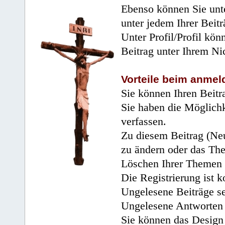
Ebenso können Sie unte
unter jedem Ihrer Beitr
Unter Profil/Profil kön
Beitrag unter Ihrem Ni
Vorteile beim anmel
Sie können Ihren Beitr
Sie haben die Möglichk
verfassen.
Zu diesem Beitrag (Neu
zu ändern oder das Th
Löschen Ihrer Themen 
Die Registrierung ist k
Ungelesene Beiträge se
Ungelesene Antworten 
Sie können das Design 