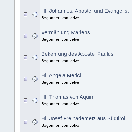
Hl. Johannes, Apostel und Evangelist
Begonnen von velvet
Vermählung Mariens
Begonnen von velvet
Bekehrung des Apostel Paulus
Begonnen von velvet
Hl. Angela Merici
Begonnen von velvet
Hl. Thomas von Aquin
Begonnen von velvet
Hl. Josef Freinademetz aus Südtirol
Begonnen von velvet