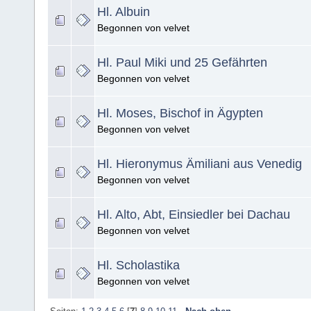
Hl. Albuin
Begonnen von velvet
Hl. Paul Miki und 25 Gefährten
Begonnen von velvet
Hl. Moses, Bischof in Ägypten
Begonnen von velvet
Hl. Hieronymus Ämiliani aus Venedig
Begonnen von velvet
Hl. Alto, Abt, Einsiedler bei Dachau
Begonnen von velvet
Hl. Scholastika
Begonnen von velvet