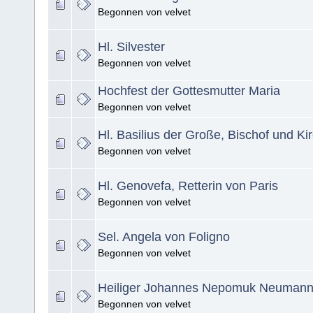
Begonnen von velvet
Hl. Silvester
Begonnen von velvet
Hochfest der Gottesmutter Maria
Begonnen von velvet
Hl. Basilius der Große, Bischof und Ki
Begonnen von velvet
Hl. Genovefa, Retterin von Paris
Begonnen von velvet
Sel. Angela von Foligno
Begonnen von velvet
Heiliger Johannes Nepomuk Neuman
Begonnen von velvet