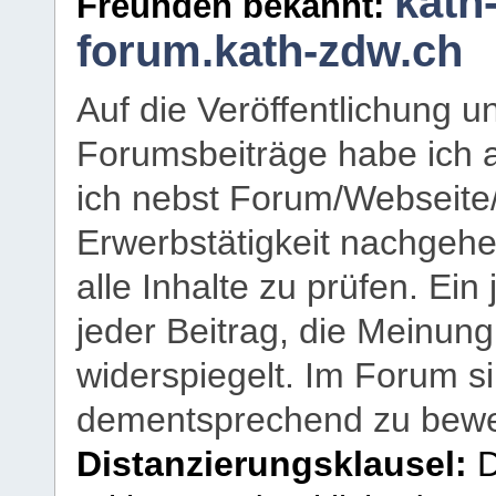
kath
Freunden bekannt:
forum.kath-zdw.ch
Auf die Veröffentlichung 
Forumsbeiträge habe ich al
ich nebst Forum/Webseite
Erwerbstätigkeit nachgehen
alle Inhalte zu prüfen. Ein
jeder Beitrag, die Meinun
widerspiegelt. Im Forum si
dementsprechend zu bewe
Distanzierungsklausel:
D