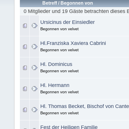
Betreff
/
Begonnen von
0 Mitglieder und 19 Gäste betrachten dieses 
Ursicinus der Einsiedler
Begonnen von velvet
Hl.Franziska Xaviera Cabrini
Begonnen von velvet
Hl. Dominicus
Begonnen von velvet
Hl. Hermann
Begonnen von velvet
Hl. Thomas Becket, Bischof von Cante
Begonnen von velvet
Fest der Heiligen Familie