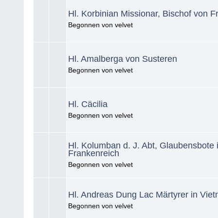
Hl. Korbinian Missionar, Bischof von F
Begonnen von velvet
Hl. Amalberga von Susteren
Begonnen von velvet
Hl. Cäcilia
Begonnen von velvet
Hl. Kolumban d. J. Abt, Glaubensbote 
Frankenreich
Begonnen von velvet
Hl. Andreas Dung Lac Märtyrer in Vie
Begonnen von velvet