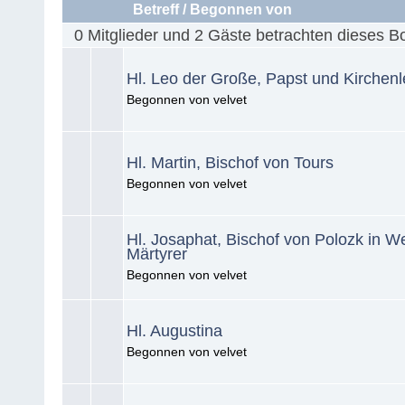
Betreff
/
Begonnen von
0 Mitglieder und 2 Gäste betrachten dieses B
Hl. Leo der Große, Papst und Kirchenl
Begonnen von velvet
Hl. Martin, Bischof von Tours
Begonnen von velvet
Hl. Josaphat, Bischof von Polozk in W
Märtyrer
Begonnen von velvet
Hl. Augustina
Begonnen von velvet