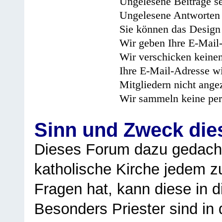
Ungelesene Beiträge se
Ungelesene Antworten 
Sie können das Design 
Wir geben Ihre E-Mail-
Wir verschicken keine
Ihre E-Mail-Adresse wi
Mitgliedern nicht angez
Wir sammeln keine per
Sinn und Zweck di
Dieses Forum dazu gedacht
katholische Kirche jedem z
Fragen hat, kann diese in 
Besonders Priester sind in