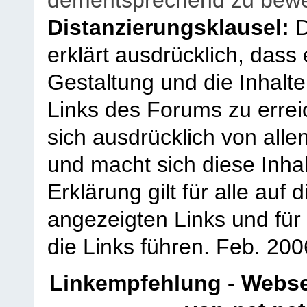
dementsprechend zu bewe
Distanzierungsklausel:
D
erklärt ausdrücklich, dass e
Gestaltung und die Inhalte
Links des Forums zu erreic
sich ausdrücklich von allen
und macht sich diese Inhal
Erklärung gilt für alle au
angezeigten Links und für 
die Links führen.
Feb. 200
Linkempfehlung - Webse