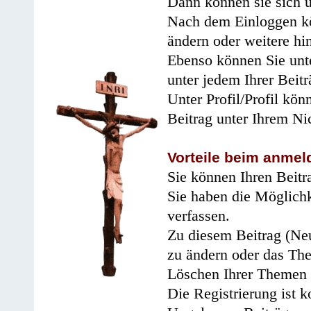
Dann können sie sich 
Nach dem Einloggen kö
ändern oder weitere hi
Ebenso können Sie unte
unter jedem Ihrer Beitr
Unter Profil/Profil kön
Beitrag unter Ihrem Ni
Vorteile beim anmel
Sie können Ihren Beitr
Sie haben die Möglichk
verfassen.
Zu diesem Beitrag (Neu
zu ändern oder das Th
Löschen Ihrer Themen 
Die Registrierung ist k