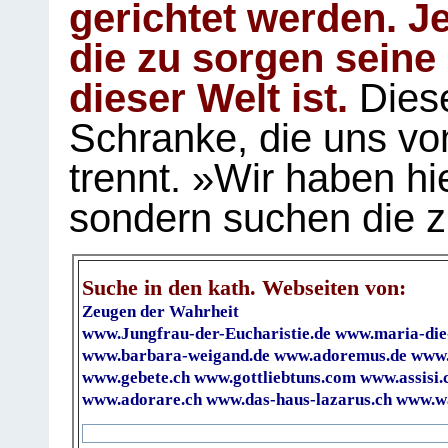
gerichtet werden. Je
die zu sorgen seine
dieser Welt ist.
Diese
Schranke, die uns vo
trennt. »Wir haben hi
sondern suchen die z
Suche in den kath. Webseiten von:
Zeugen der Wahrheit
www.Jungfrau-der-Eucharistie.de
www.maria-die
www.barbara-weigand.de
www.adoremus.de
www.
www.gebete.ch
www.gottliebtuns.com
www.assisi.
www.adorare.ch
www.das-haus-lazarus.ch
www.wa