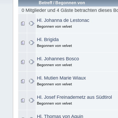
Betreff
/
Begonnen von
0 Mitglieder und 4 Gäste betrachten dieses B
Hl. Johanna de Lestonac
Begonnen von velvet
Hl. Brigida
Begonnen von velvet
Hl. Johannes Bosco
Begonnen von velvet
Hl. Mutien Marie Wiaux
Begonnen von velvet
Hl. Josef Freinademetz aus Südtirol
Begonnen von velvet
Hl. Thomas von Aquin