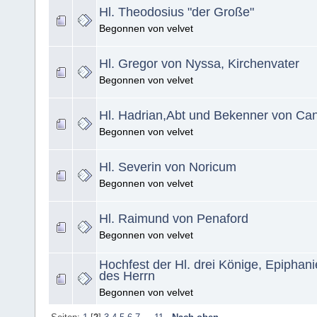
Hl. Theodosius "der Große"
Begonnen von velvet
Hl. Gregor von Nyssa, Kirchenvater
Begonnen von velvet
Hl. Hadrian,Abt und Bekenner von Can
Begonnen von velvet
Hl. Severin von Noricum
Begonnen von velvet
Hl. Raimund von Penaford
Begonnen von velvet
Hochfest der Hl. drei Könige, Epiphan
des Herrn
Begonnen von velvet