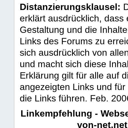
Distanzierungsklausel:
D
erklärt ausdrücklich, dass e
Gestaltung und die Inhalte
Links des Forums zu erreic
sich ausdrücklich von allen
und macht sich diese Inhal
Erklärung gilt für alle au
angezeigten Links und für 
die Links führen.
Feb. 200
Linkempfehlung - Webse
von-net.net