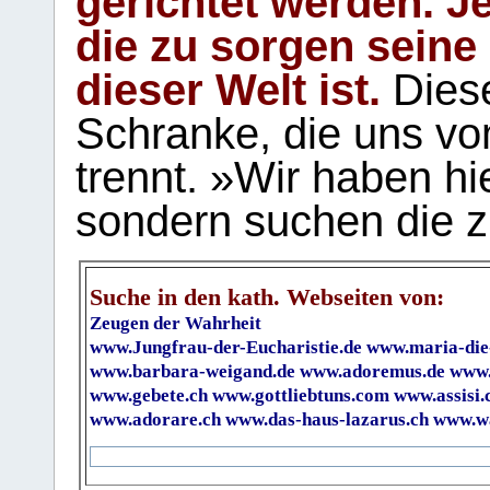
gerichtet werden. Je
die zu sorgen seine
dieser Welt ist.
Diese
Schranke, die uns vo
trennt. »Wir haben hi
sondern suchen die z
Suche in den kath. Webseiten von:
Zeugen der Wahrheit
www.Jungfrau-der-Eucharistie.de
www.maria-die
www.barbara-weigand.de
www.adoremus.de
www.
www.gebete.ch
www.gottliebtuns.com
www.assisi.
www.adorare.ch
www.das-haus-lazarus.ch
www.wa