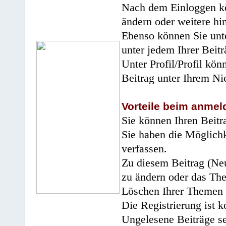
Nach dem Einloggen kö
ändern oder weitere hi
Ebenso können Sie unte
unter jedem Ihrer Beitr
Unter Profil/Profil kön
Beitrag unter Ihrem Ni
Vorteile beim anmel
Sie können Ihren Beitr
Sie haben die Möglichk
verfassen.
Zu diesem Beitrag (Neu
zu ändern oder das Th
Löschen Ihrer Themen 
Die Registrierung ist k
Ungelesene Beiträge se