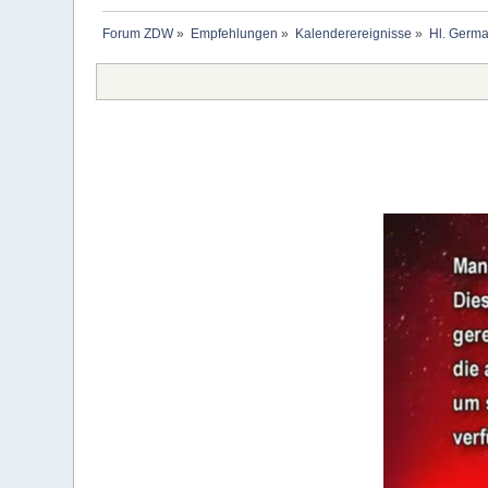
Forum ZDW
»
Empfehlungen
»
Kalenderereignisse
»
Hl. Germ