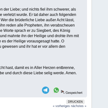
 der Liebe; und nichts fiel ihm schwerer, als
e verletzt wurde. Er tat daher auch folgenden
 Wer die brüderliche Liebe außer Acht lässt,
r ihn reden alle Propheten, ihn verabscheuen
ese Worte sprach er zu Siegbert, des König
e und mahnte ihn der Heilige und drohte ihm mit
 es der Heilige vorausgesagt hatte. O
su gewesen und ihr hat er vor allem den
ht hast, damit es in Aller Herzen entbrenne,
be und durch diese Liebe selig werde. Amen.
Gespeichert
DRUCKEN
« vorheriges
nächstes »