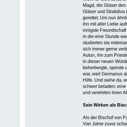
Magd, die Gläser den
Gläser und Stratidius 
gerettet. Um nun ähnl
ihn mit aller Liebe a
innigste Freundschaft
in die eine Stunde we
studierten sie mitein
sich immer gerne verb
Autun, ihn zum Priest
in dieser neuen Würde 
beherbergte, speiste u
war, weil Germanus all
Hilfe. Und siehe da, 
schwer beladen; eine 
und verehrten ihren Ab
Sein Wirken als Bisc
Als der Bischof von P
Vier Jahre zuvor scho