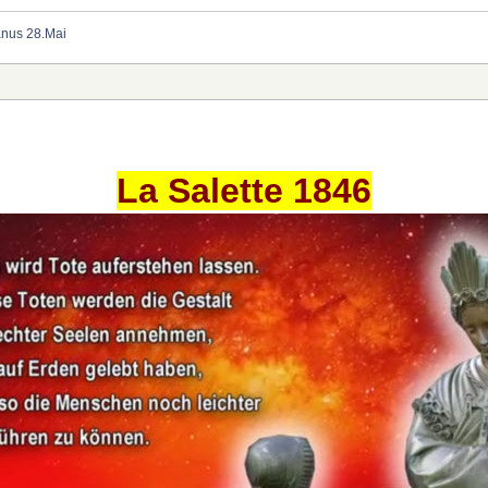
anus 28.Mai
La Salette 1846