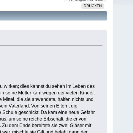
DRUCKEN
zu wirken; dies kannst du sehen im Leben des
n seine Mutter kam wegen der vielen Kinder,
e Mittel, die sie anwendete, halfen nichts und
sein Vaterland. Von seinen Eltern, die
 die Schule geschickt. Da kam eine neue Gefahr
us, um seine reiche Erbschaft, die er von
 Zu dem Ende bereitete sie zwei Gläser mit
 war, mischte sie Gift und befahl dann der