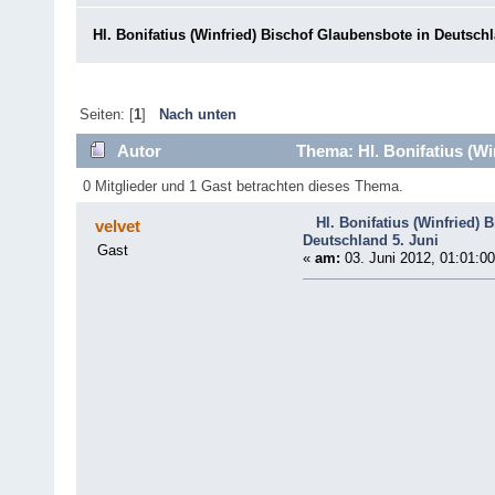
Hl. Bonifatius (Winfried) Bischof Glaubensbote in Deutsch
Seiten: [
1
]
Nach unten
Autor
Thema: Hl. Bonifatius (Wi
8025 mal)
0 Mitglieder und 1 Gast betrachten dieses Thema.
Hl. Bonifatius (Winfried)
velvet
Deutschland 5. Juni
Gast
«
am:
03. Juni 2012, 01:01:00