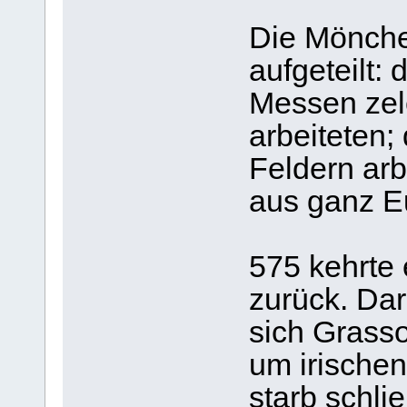
Die Mönche
aufgeteilt: 
Messen zele
arbeiteten;
Feldern arb
aus ganz E
575 kehrte 
zurück. Dar
sich Grass
um irischen
starb schlie