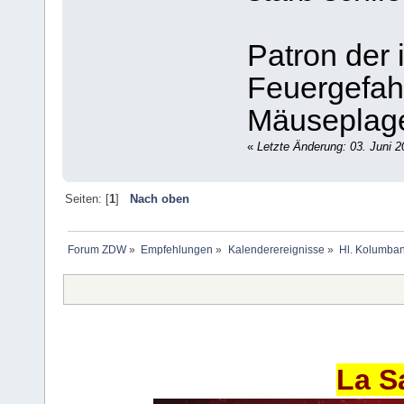
Patron der 
Feuergefahr
Mäuseplag
«
Letzte Änderung: 03. Juni 2
Seiten: [
1
]
Nach oben
Forum ZDW
»
Empfehlungen
»
Kalenderereignisse
»
Hl. Kolumban 
La S