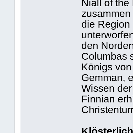
Niall of th
zusammen 
die Region
unterworfen
den Norden
Columbas s
Königs von 
Gemman, e
Wissen der
Finnian erh
Christentu
Klösterlic