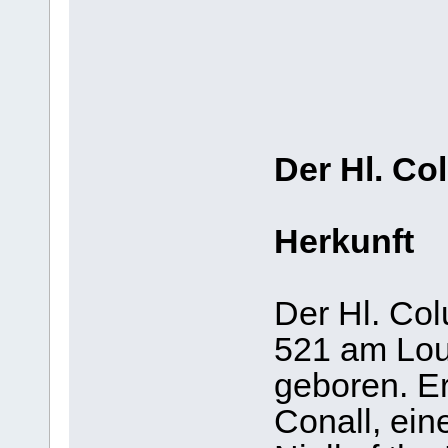
Der Hl. C
Herkunft
Der Hl. Co
521 am Lou
geboren. Er
Conall, ei