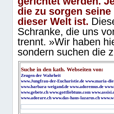
gerichtet werden. Je
die zu sorgen seine
dieser Welt ist.
Diese
Schranke, die uns vo
trennt. »Wir haben hi
sondern suchen die z
Suche in den kath. Webseiten von:
Zeugen der Wahrheit
www.Jungfrau-der-Eucharistie.de
www.maria-die
www.barbara-weigand.de
www.adoremus.de
www.
www.gebete.ch
www.gottliebtuns.com
www.assisi.
www.adorare.ch
www.das-haus-lazarus.ch
www.wa