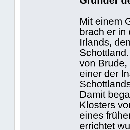
Gründer de
Mit einem 
brach er in
Irlands, de
Schottland.
von Brude, 
einer der I
Schottlands
Damit bega
Klosters vo
eines frühe
errichtet w