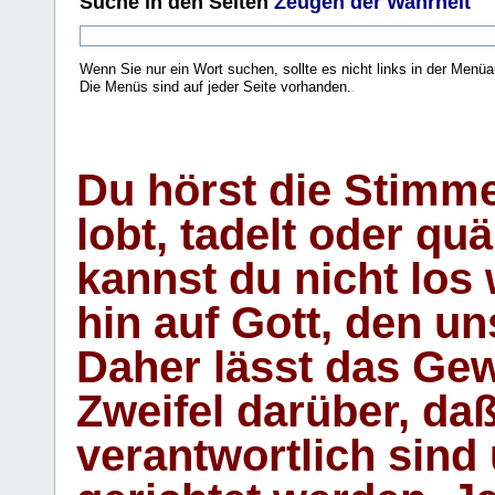
Suche
in den Seiten
Zeugen der Wahrheit
Wenn Sie nur ein Wort suchen, sollte es nicht links in der Menüa
Die Menüs sind auf jeder Seite vorhanden.
.
Du hörst die Stimm
lobt, tadelt oder qu
kannst du nicht los 
hin auf Gott, den u
Daher lässt das Gew
Zweifel darüber, daß
verantwortlich sind