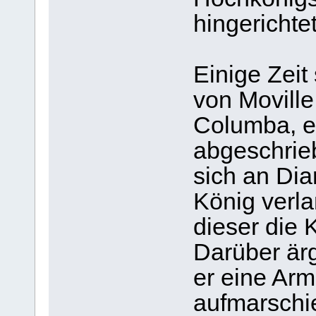
hingerichtet
Einige Zeit
von Moville,
Columba, e
abgeschrie
sich an Dia
König verl
dieser die 
Darüber är
er eine Ar
aufmarschi