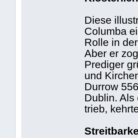
Diese illust
Columba eig
Rolle in de
Aber er zog
Prediger gr
und Kirchen 
Durrow 556
Dublin. Als
trieb, kehrt
Streitbarke