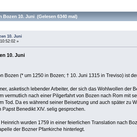
n Bozen 10. Juni (Gelesen 6340 mal)
zen 10. Juni
 10:52:02 »
en 10. Juni
on Bozen (* um 1250 in Bozen; † 10. Juni 1315 in Treviso) ist d
mer, asketisch lebender Arbeiter, der sich das Wohlwollen der 
am vermutlich nach einer Pilgerfahrt von Bozen nach Rom mit se
inem Tod. Da es während seiner Beisetzung und auch später zu 
 Papst Benedikt XIV. selig gesprochen.
 Heinrich wurden 1759 in einer feierlichen Translation nach Boz
elle der Bozner Pfarrkirche hinterlegt.