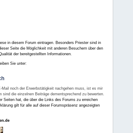
ese in diesem Forum eintragen. Besonders Priester sind in
ieser Seite die Möglichkeit mit anderen Besuchern über den
ualität der bereitgestellten Informationen.
eiben Sie unter:
ch
E-Mail noch der Erwerbstätigkeit nachgehen muss, ist es mir
rum sind die einzelnen Beiträge dementsprechend zu bewerten.
er Seiten hat, die über die Links des Forums zu erreichen
klärung gilt für alle auf dieser Forumspräsenz angezeigten
en.de