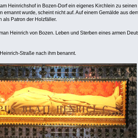
am Heinrichshof in Bozen-Dorf ein eigenes Kirchlein zu seine
n ernannt wurde, scheint nicht auf. Auf einem Gemälde aus dem J
ch als Patron der Holzfäller.
an Heinrich von Bozen. Leben und Sterben eines armen Deutsch
g-Heinrich-Straße nach ihm benannt.