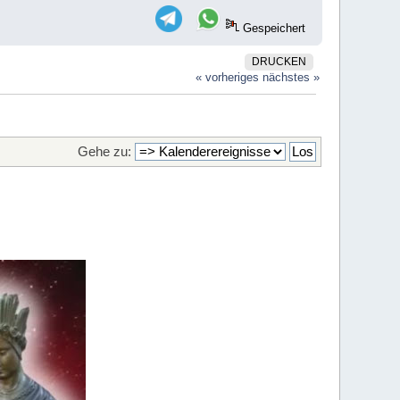
Gespeichert
DRUCKEN
« vorheriges
nächstes »
Gehe zu: