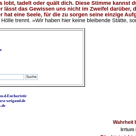
lobt, tadelt oder quält dich. Diese Stimme kannst du
 lässt das Gewissen uns nicht im Zweifel darüber, d
 hat eine Seele, für die zu sorgen seine einzige Aufg
ölle trennt. »Wir haben hier keine bleibende Stätte, so
e
u.d.Eucharistie
ara-weigand.de
o.de
Wahrheit 
Irrtum