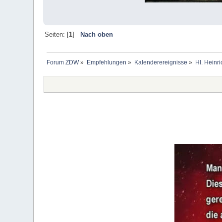
Seiten: [
1
]
Nach oben
Forum ZDW
»
Empfehlungen
»
Kalenderereignisse
»
Hl. Heinr