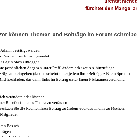
Fürchtet nicht 
fürchtet den Mangel 
utzer können Themen und Beiträge im Forum schreibe
Admin bestätigt werden
 Passwort per Email gesendet.
r Login oben einloggen.
e persönlichen Angaben unter Profil ändern oder weitere hinzufügen.
e Signatur eingeben (dann erscheint unter jedem Ihrer Beiträge z.B. ein Spruch)
 Bild hochladen, das dann links im Beitrag unter Ihrem Nicknamen erscheint.
ich verändern oder löschen.
iner Rubrik ein neues Thema zu verfassen.
esitzen Sie die Rechte, Ihren Beitrag zu ändern oder das Thema zu löschen.
Mitglieder.
zten Besuch.
trägen.