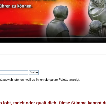
nüauswahl stehen, weil es Ihnen die ganze Palette anzeigt.
lobt, tadelt oder quält dich. Diese Stimme kannst du