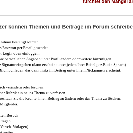
fürchtet den Mangel 
utzer können Themen und Beiträge im Forum schreibe
Admin bestätigt werden
 Passwort per Email gesendet.
r Login oben einloggen.
e persönlichen Angaben unter Profil ändern oder weitere hinzufügen.
e Signatur eingeben (dann erscheint unter jedem Ihrer Beiträge z.B. ein Spruch)
 Bild hochladen, das dann links im Beitrag unter Ihrem Nicknamen erscheint.
ich verändern oder löschen.
iner Rubrik ein neues Thema zu verfassen.
esitzen Sie die Rechte, Ihren Beitrag zu ändern oder das Thema zu löschen.
Mitglieder.
zten Besuch.
trägen.
(Versch. Vorlagen)
t weiter