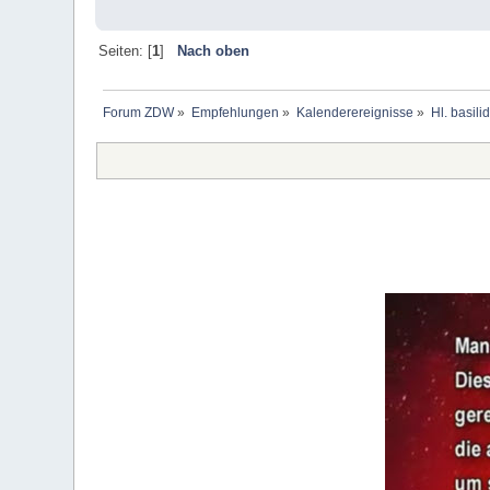
Seiten: [
1
]
Nach oben
Forum ZDW
»
Empfehlungen
»
Kalenderereignisse
»
Hl. basili