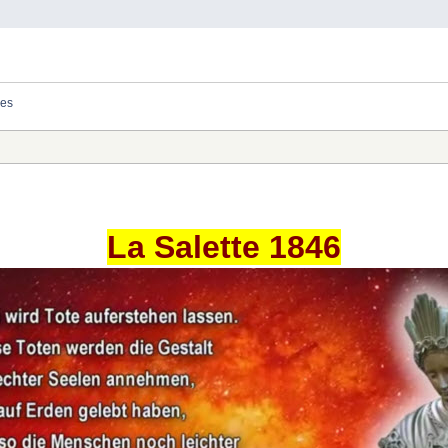
des
La Salette 1846