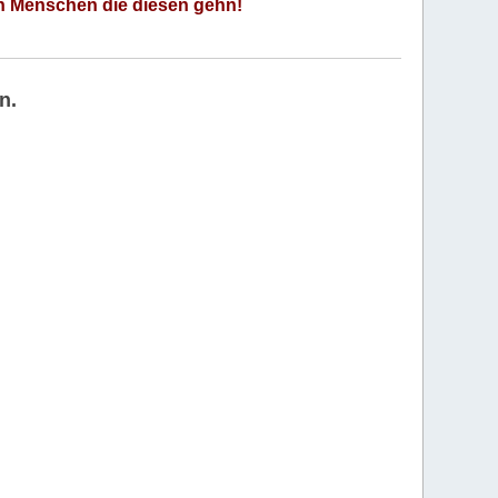
an Menschen die diesen gehn!
n.