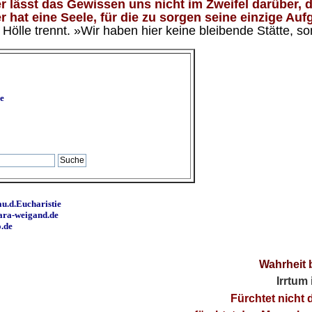
 lässt das Gewissen uns nicht im Zweifel darüber, d
 hat eine Seele, für die zu sorgen seine einzige Aufg
ölle trennt. »Wir haben hier keine bleibende Stätte, so
e
u.d.Eucharistie
ara-weigand.de
o.de
Wahrheit 
Irrtum
Fürchtet nicht 