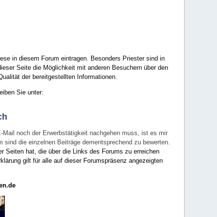
ese in diesem Forum eintragen. Besonders Priester sind in
ieser Seite die Möglichkeit mit anderen Besuchern über den
ualität der bereitgestellten Informationen.
eiben Sie unter:
ch
E-Mail noch der Erwerbstätigkeit nachgehen muss, ist es mir
rum sind die einzelnen Beiträge dementsprechend zu bewerten.
er Seiten hat, die über die Links des Forums zu erreichen
klärung gilt für alle auf dieser Forumspräsenz angezeigten
en.de