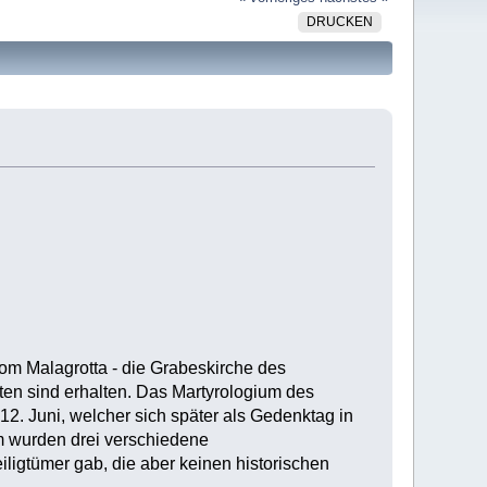
DRUCKEN
Rom Malagrotta - die Grabeskirche des
ften sind erhalten. Das Martyrologium des
2. Juni, welcher sich später als Gedenktag in
om wurden drei verschiedene
ligtümer gab, die aber keinen historischen