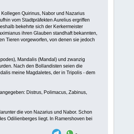
n Kollegen Quirinus, Nabor und Nazarius
ufhin vom Stadtpräfekten Aurelius ergriffen
deshalb bekehrte sich der Kerkermeister
aximianus ihren Glauben standhaft bekannten,
den Tieren vorgeworfen, von denen sie jedoch
ripodes), Mandalis (Mandal) und zwanzig
urden. Nach den Bollandisten seien die
alis meine Magdaletes, der in Tripolis - dem
 angegeben: Distrus, Polimacus, Zabinus,
darunter die von Nazarius und Nabor. Schon
es Odilienberges liegt. In Ramershoven bei