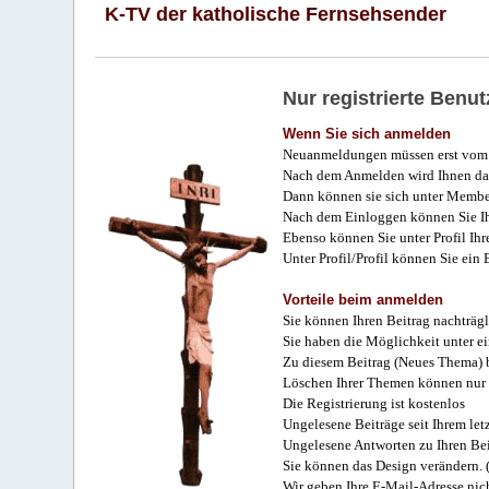
K-TV der katholische Fernsehsender
Nur registrierte Ben
Wenn Sie sich anmelden
Neuanmeldungen müssen erst vom 
Nach dem Anmelden wird Ihnen das
Dann können sie sich unter Membe
Nach dem Einloggen können Sie Ihr
Ebenso können Sie unter Profil Ihr
Unter Profil/Profil können Sie ein
Vorteile beim anmelden
Sie können Ihren Beitrag nachträgl
Sie haben die Möglichkeit unter e
Zu diesem Beitrag (Neues Thema) b
Löschen Ihrer Themen können nur 
Die Registrierung ist kostenlos
Ungelesene Beiträge seit Ihrem let
Ungelesene Antworten zu Ihren Bei
Sie können das Design verändern. 
Wir geben Ihre E-Mail-Adresse nich