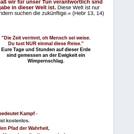
aß wir für unser Tun verantwortlich sind
abe in dieser Welt ist.
Diese Welt ist nur
ndern suchen die zukünftige.« (Hebr 13, 14)
"Die Zeit verrinnt, oh Mensch sei weise.
Du tust NUR einmal diese Reise."
Eure Tage und Stunden auf dieser Erde
sind gemessen an der Ewigkeit ein
Wimpernschlag.
bedeutet Kampf
-
 ist kostenlos
.
den Pfad der Wahrheit,