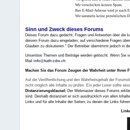
Wir verschicken keinen Spam
Ihre E-Mail-Adresse wird je nach E
Wir sammeln keine persönlichen D
Sinn und Zweck dieses Forums
Dieses Forum dazu gedacht, Fragen und Antworten über die ka
diesem Forum dazu eingeladen, auf verschiedene Fragen über 
Glauben zu diskutieren." Der Betreiber übernimmt jedoch in die
Unseriöse Themen und Beiträge werden gelöscht. Wenn Sie solc
Mail
info@kath-zdw.ch
Machen Sie das Forum Zeugen der Wahrheit unter Ihren 
Auf die Veröffentlichung und den Wahrheitsgehalt der Forumsb
nicht möglich alle Inhalte zu prüfen. Ein jeder Leser sollte 
Distanzierungsklausel:
Der Webmaster dieses Forums erklärt a
sind. Deshalb distanziert er sich ausdrücklich von allen Inhalt
Links und für alle Inhalte der Seiten, zu denen die Links führe
Link