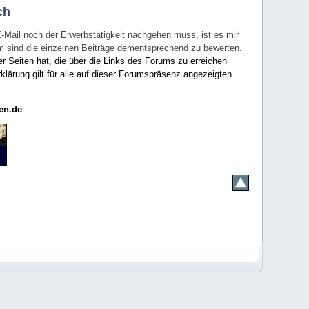
ch
E-Mail noch der Erwerbstätigkeit nachgehen muss, ist es mir
rum sind die einzelnen Beiträge dementsprechend zu bewerten.
er Seiten hat, die über die Links des Forums zu erreichen
klärung gilt für alle auf dieser Forumspräsenz angezeigten
en.de