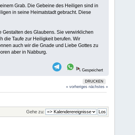
seinem Grab. Die Gebeine des Heiligen sind in
ligen in seine Heimatstadt gebracht. Diese
te Gestalten des Glaubens. Sie verwirklichen
h die Taufe zur Heiligkeit berufen. Wir
önnen auch wir die Gnade und Liebe Gottes zu
boren aber in Nabburg.
Gespeichert
DRUCKEN
« vorheriges
nächstes »
Gehe zu: