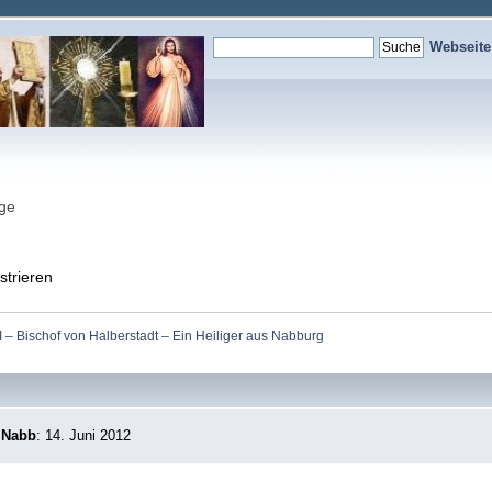
Webseit
nge
strieren
I – Bischof von Halberstadt – Ein Heiliger aus Nabburg
s Nabb
: 14. Juni 2012