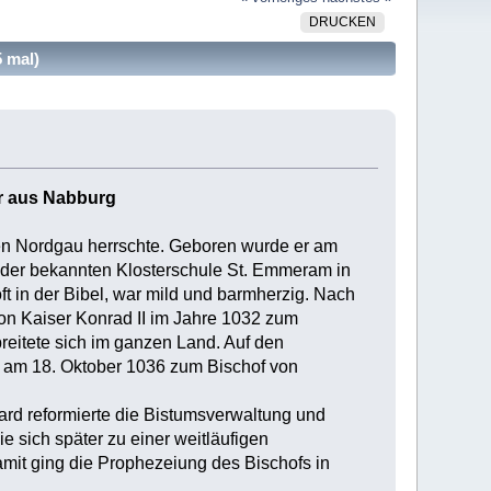
DRUCKEN
 mal)
er aus Nabburg
en Nordgau herrschte. Geboren wurde er am
 der bekannten Klosterschule St. Emmeram in
oft in der Bibel, war mild und barmherzig. Nach
on Kaiser Konrad II im Jahre 1032 zum
breitete sich im ganzen Land. Auf den
 am 18. Oktober 1036 zum Bischof von
ard reformierte die Bistumsverwaltung und
ie sich später zu einer weitläufigen
Damit ging die Prophezeiung des Bischofs in