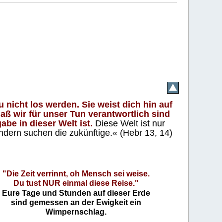
 nicht los werden. Sie weist dich hin auf
aß wir für unser Tun verantwortlich sind
abe in dieser Welt ist.
Diese Welt ist nur
ndern suchen die zukünftige.« (Hebr 13, 14)
"Die Zeit verrinnt, oh Mensch sei weise.
Du tust NUR einmal diese Reise."
Eure Tage und Stunden auf dieser Erde
sind gemessen an der Ewigkeit ein
Wimpernschlag.