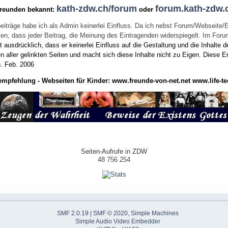
kath-zdw.ch/forum
forum.kath-zdw.
Freunden bekannt:
oder
eiträge habe ich als Admin keinerlei Einfluss. Da ich nebst Forum/Webseite/
wissen, dass jeder Beitrag, die Meinung des Eintragenden widerspiegelt. Im Fo
usdrücklich, dass er keinerlei Einfluss auf die Gestaltung und die Inhalte d
en aller gelinkten Seiten und macht sich diese Inhalte nicht zu Eigen.
Diese Er
n.
Feb. 2006
empfehlung - Webseiten für Kinder:
www.freunde-von-net.net
www.life-te
Seiten-Aufrufe in ZDW
48 756 254
SMF 2.0.19
|
SMF © 2020
,
Simple Machines
Simple Audio Video Embedder