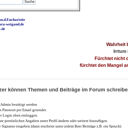
u.d.Eucharistie
ara-weigand.de
o.de
Wahrheit 
Irrtum
Fürchtet nicht 
fürchtet den Mangel 
utzer können Themen und Beiträge im Forum schreibe
Admin bestätigt werden
 Passwort per Email gesendet.
r Login oben einloggen.
e persönlichen Angaben unter Profil ändern oder weitere hinzufügen.
e Signatur eingeben (dann erscheint unter jedem Ihrer Beiträge z.B. ein Spruch)