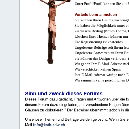
Unter Profil/Profil können Sie ein
Vorteile beim anmelden
Sie können Ihren Beitrag nachträgl
Sie haben die Möglichkeit unter e
Zu diesem Beitrag (Neues Thema) b
Löschen Ihrer Themen können nur 
Die Registrierung ist kostenlos
Ungelesene Beiträge seit Ihrem let
Ungelesene Antworten zu Ihren Bei
Sie können das Design verändern. 
Wir geben Ihre E-Mail-Adresse nich
Wir verschicken keinen Spam
Ihre E-Mail-Adresse wird je nach E
Wir sammeln keine persönlichen D
Sinn und Zweck dieses Forums
Dieses Forum dazu gedacht, Fragen und Antworten über die ka
diesem Forum dazu eingeladen, auf verschiedene Fragen über 
Glauben zu diskutieren." Der Betreiber übernimmt jedoch in die
Unseriöse Themen und Beiträge werden gelöscht. Wenn Sie solc
Mail
info@kath-zdw.ch