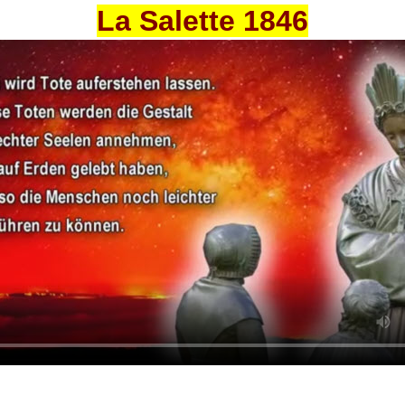
La Salette 1846