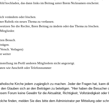
 Bild hochladen, das dann links im Beitrag unter Ihrem Nicknamen erscheint.
ich verändern oder löschen.
iner Rubrik ein neues Thema zu verfassen.
esitzen Sie die Rechte, Ihren Beitrag zu ändern oder das Thema zu löschen.
Mitglieder.
zten Besuch.
trägen.
(Versch. Vorlagen)
t weiter
instellung im Profil anderen Mitgliedern nicht angezeigt.
aten wie Anschrift oder Telefonnummer
tholische Kirche jedem zugänglich zu machen. Jeder der Fragen hat, kann di
den Glauben sich an den Beiträgen zu beteiligen. "Hier haben die Besucher d
sem Forum keine Gewähr für die Aktualität, Richtigkeit, Vollständigkeit oder Q
he finden, melden Sie dies bitte dem Administrator per Mitteilung oder schr