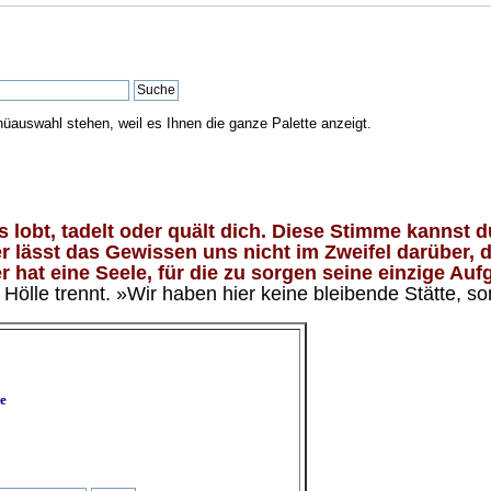
nüauswahl stehen, weil es Ihnen die ganze Palette anzeigt.
lobt, tadelt oder quält dich. Diese Stimme kannst du
 lässt das Gewissen uns nicht im Zweifel darüber, d
 hat eine Seele, für die zu sorgen seine einzige Aufg
ölle trennt. »Wir haben hier keine bleibende Stätte, so
e