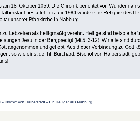
b am 18. Oktober 1059. Die Chronik berichtet von Wundern an 
Halberstadt bestattet. Im Jahr 1984 wurde eine Reliquie des Hei
altar unserer Pfarrkirche in Nabburg.
zu Lebzeiten als heiligmäßig verehrt. Heilige sind beispielhaf
reisungen Jesu in der Bergpredigt (Mt 5, 3-12). Wir alle sind durc
 Gott angenommen und geliebt. Aus dieser Verbindung zu Gott k
en, so wie einst der hl. Burchard, Bischof von Halberstadt, ge
 uns!
I – Bischof von Halberstadt – Ein Heiliger aus Nabburg